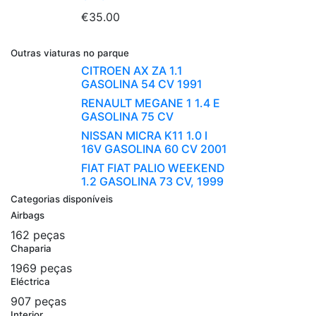
€35.00
Outras viaturas no parque
CITROEN AX ZA 1.1
GASOLINA 54 CV 1991
RENAULT MEGANE 1 1.4 E
GASOLINA 75 CV
NISSAN MICRA K11 1.0 I
16V GASOLINA 60 CV 2001
FIAT FIAT PALIO WEEKEND
1.2 GASOLINA 73 CV, 1999
Categorias disponíveis
Airbags
162 peças
Chaparia
1969 peças
Eléctrica
907 peças
Interior