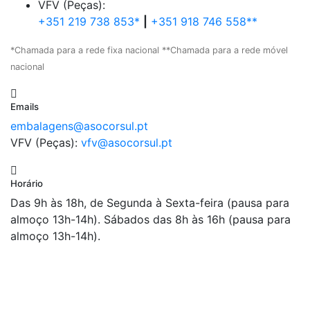
VFV (Peças):
+351 219 738 853*
|
+351 918 746 558**
*Chamada para a rede fixa nacional **Chamada para a rede móvel
nacional
Emails
embalagens@asocorsul.pt
VFV (Peças):
vfv@asocorsul.pt
Horário
Das 9h às 18h, de Segunda à Sexta-feira (pausa para
almoço 13h-14h). Sábados das 8h às 16h (pausa para
almoço 13h-14h).