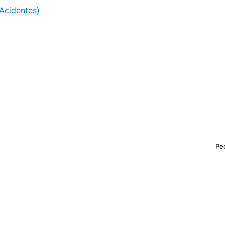
Acidentes)
Pe