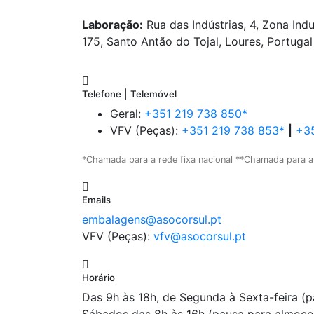
Laboração:
Rua das Indústrias, 4, Zona Indu
175, Santo Antão do Tojal, Loures, Portugal
Telefone | Telemóvel
Geral:
+351 219 738 850*
VFV (Peças):
+351 219 738 853*
|
+35
*Chamada para a rede fixa nacional **Chamada para a
Emails
embalagens@asocorsul.pt
VFV (Peças):
vfv@asocorsul.pt
Horário
Das 9h às 18h, de Segunda à Sexta-feira (