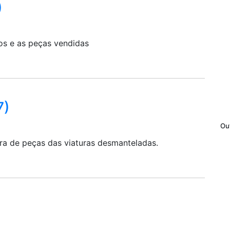
)
os e as peças vendidas
7)
Ou
cura de peças das viaturas desmanteladas.