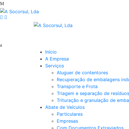
Início
A Empresa
Serviços
Aluguer de contentores
Recuperação de embalagens indu
Transporte e Frota
Triagem e separação de resíduo
Trituração e granulação de emba
Abate de Veículos
Particulares
Empresas
Com Documentos Extraviados