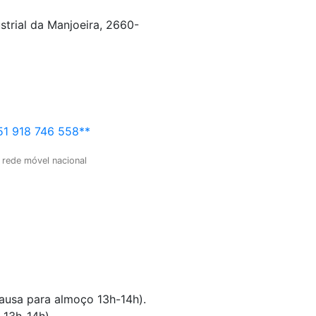
strial da Manjoeira, 2660-
1 918 746 558**
 rede móvel nacional
pausa para almoço 13h-14h).