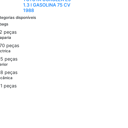
1.3 I GASOLINA 75 CV
1988
tegorias disponíveis
rbags
2 peças
aparia
70 peças
ctrica
5 peças
erior
8 peças
cânica
1 peças