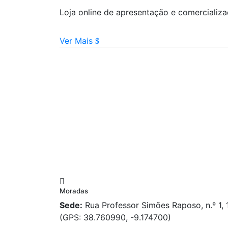
Loja online de apresentação e comercializ
Ver Mais
Moradas
Sede:
Rua Professor Simões Raposo, n.º 1,
(GPS: 38.760990, -9.174700)