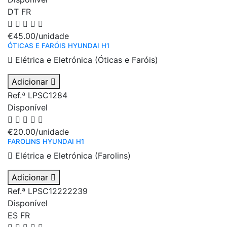
DT
FR
€45.00
/unidade
ÓTICAS E FARÓIS HYUNDAI H1
Elétrica e Eletrónica (Óticas e Faróis)
Adicionar
Ref.ª LPSC1284
Disponível
€20.00
/unidade
FAROLINS HYUNDAI H1
Elétrica e Eletrónica (Farolins)
Adicionar
Ref.ª LPSC12222239
Disponível
ES
FR