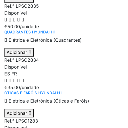
Ref.ª LPSC2835
Disponível
€50.00
/unidade
QUADRANTES HYUNDAI H1
Elétrica e Eletrónica (Quadrantes)
Adicionar
Ref.ª LPSC2834
Disponível
ES
FR
€35.00
/unidade
ÓTICAS E FARÓIS HYUNDAI H1
Elétrica e Eletrónica (Óticas e Faróis)
Adicionar
Ref.ª LPSC1283
Disponível