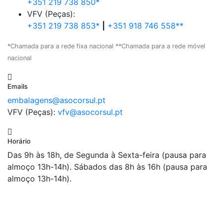
+351 219 738 850*
VFV (Peças):
+351 219 738 853*
|
+351 918 746 558**
*Chamada para a rede fixa nacional **Chamada para a rede móvel
nacional
Emails
embalagens@asocorsul.pt
VFV (Peças):
vfv@asocorsul.pt
Horário
Das 9h às 18h, de Segunda à Sexta-feira (pausa para
almoço 13h-14h). Sábados das 8h às 16h (pausa para
almoço 13h-14h).