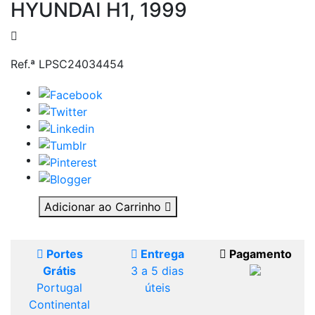
HYUNDAI H1, 1999
Ref.ª LPSC24034454
Adicionar ao Carrinho
Portes
Entrega
Pagamento
Grátis
3 a 5 dias
Portugal
úteis
Continental