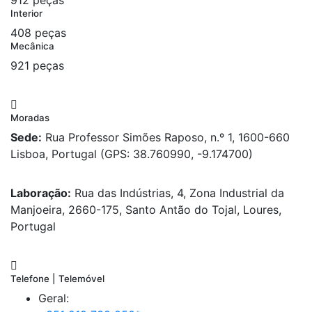
912 peças
Interior
408 peças
Mecânica
921 peças
Moradas
Sede:
Rua Professor Simões Raposo, n.º 1, 1600-660
Lisboa, Portugal (GPS: 38.760990, -9.174700)
Laboração:
Rua das Indústrias, 4, Zona Industrial da
Manjoeira, 2660-175, Santo Antão do Tojal, Loures,
Portugal
Telefone | Telemóvel
Geral: