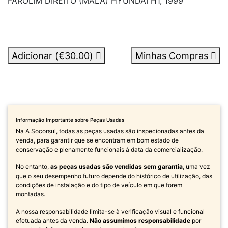
FAROLIM DIREITO (MALA) HYUNDAI H1, 1999
Adicionar (
€30.00
)
Minhas Compras
Informação Importante sobre Peças Usadas
Na A Socorsul, todas as peças usadas são inspecionadas antes da
venda, para garantir que se encontram em bom estado de
conservação e plenamente funcionais à data da comercialização.
No entanto,
as peças usadas são vendidas sem garantia
, uma vez
que o seu desempenho futuro depende do histórico de utilização, das
condições de instalação e do tipo de veículo em que forem
montadas.
A nossa responsabilidade limita-se à verificação visual e funcional
efetuada antes da venda.
Não assumimos responsabilidade
por