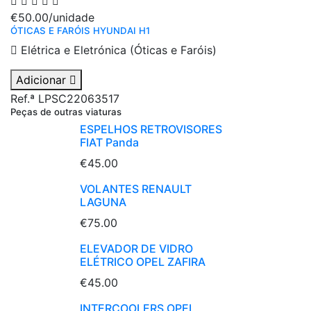
€50.00
/unidade
ÓTICAS E FARÓIS HYUNDAI H1
Elétrica e Eletrónica (Óticas e Faróis)
Adicionar
Ref.ª LPSC22063517
Peças de outras viaturas
ESPELHOS RETROVISORES
FIAT Panda
€45.00
VOLANTES RENAULT
LAGUNA
€75.00
ELEVADOR DE VIDRO
ELÉTRICO OPEL ZAFIRA
€45.00
INTERCOOLERS OPEL