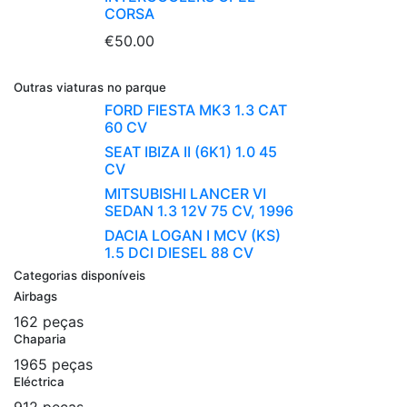
CORSA
€50.00
Outras viaturas no parque
FORD FIESTA MK3 1.3 CAT
60 CV
SEAT IBIZA II (6K1) 1.0 45
CV
MITSUBISHI LANCER VI
SEDAN 1.3 12V 75 CV, 1996
DACIA LOGAN I MCV (KS)
1.5 DCI DIESEL 88 CV
Categorias disponíveis
Airbags
162 peças
Chaparia
1965 peças
Eléctrica