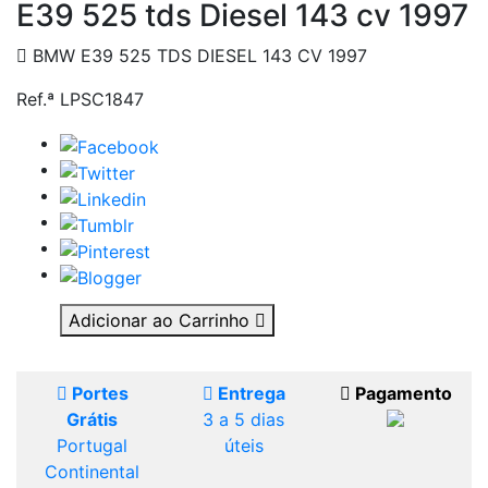
E39 525 tds Diesel 143 cv 1997
BMW E39 525 TDS DIESEL 143 CV 1997
Ref.ª LPSC1847
Adicionar ao Carrinho
Portes
Entrega
Pagamento
Grátis
3 a 5 dias
Portugal
úteis
Continental