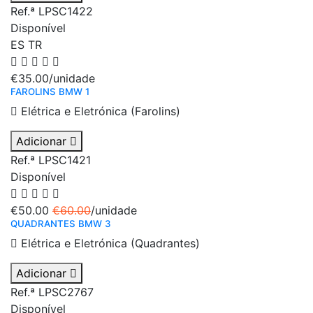
Ref.ª LPSC1422
Disponível
ES
TR
€35.00
/unidade
FAROLINS BMW 1
Elétrica e Eletrónica (Farolins)
Adicionar
Ref.ª LPSC1421
Disponível
€50.00
€60.00
/unidade
QUADRANTES BMW 3
Elétrica e Eletrónica (Quadrantes)
Adicionar
Ref.ª LPSC2767
Disponível