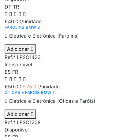
DT
TR
€40.00
/unidade
FAROLINS BMW 3
Elétrica e Eletrónica (Farolins)
Adicionar
Ref.ª LPSC1423
Indisponível
ES
FR
€50.00
€75.00
/unidade
ÓTICAS E FARÓIS BMW 1
Elétrica e Eletrónica (Óticas e Faróis)
Adicionar
Ref.ª LPSC1208
Disponível