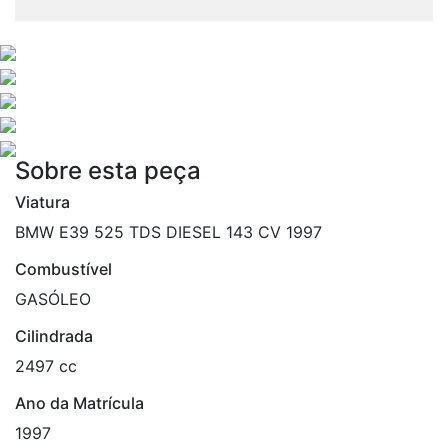
Sobre esta peça
Viatura
BMW E39 525 TDS DIESEL 143 CV 1997
Combustível
GASÓLEO
Cilindrada
2497 cc
Ano da Matrícula
1997