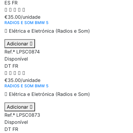
ES
FR
€35.00
/unidade
RADIOS E SOM BMW 5
Elétrica e Eletrónica (Radios e Som)
Adicionar
Ref.ª LPSC0874
Disponível
DT
FR
€35.00
/unidade
RADIOS E SOM BMW 5
Elétrica e Eletrónica (Radios e Som)
Adicionar
Ref.ª LPSC0873
Disponível
DT
FR