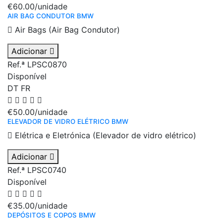
€60.00
/unidade
AIR BAG CONDUTOR BMW
Air Bags (Air Bag Condutor)
Adicionar
Ref.ª LPSC0870
Disponível
DT
FR
€50.00
/unidade
ELEVADOR DE VIDRO ELÉTRICO BMW
Elétrica e Eletrónica (Elevador de vidro elétrico)
Adicionar
Ref.ª LPSC0740
Disponível
€35.00
/unidade
DEPÓSITOS E COPOS BMW