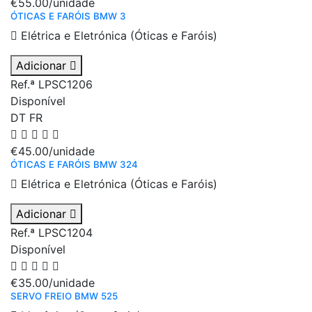
€55.00
/unidade
ÓTICAS E FARÓIS BMW 3
Elétrica e Eletrónica (Óticas e Faróis)
Adicionar
Ref.ª LPSC1206
Disponível
DT
FR
€45.00
/unidade
ÓTICAS E FARÓIS BMW 324
Elétrica e Eletrónica (Óticas e Faróis)
Adicionar
Ref.ª LPSC1204
Disponível
€35.00
/unidade
SERVO FREIO BMW 525