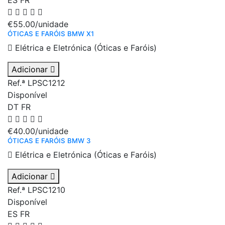
ES
FR
€55.00
/unidade
ÓTICAS E FARÓIS BMW X1
Elétrica e Eletrónica (Óticas e Faróis)
Adicionar
Ref.ª LPSC1212
Disponível
DT
FR
€40.00
/unidade
ÓTICAS E FARÓIS BMW 3
Elétrica e Eletrónica (Óticas e Faróis)
Adicionar
Ref.ª LPSC1210
Disponível
ES
FR