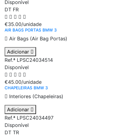
Disponível
DT
FR
€35.00
/unidade
AIR BAGS PORTAS BMW 3
Air Bags (Air Bag Portas)
Adicionar
Ref.ª LPSC24034514
Disponível
€45.00
/unidade
CHAPELEIRAS BMW 3
Interiores (Chapeleiras)
Adicionar
Ref.ª LPSC24034497
Disponível
DT
TR