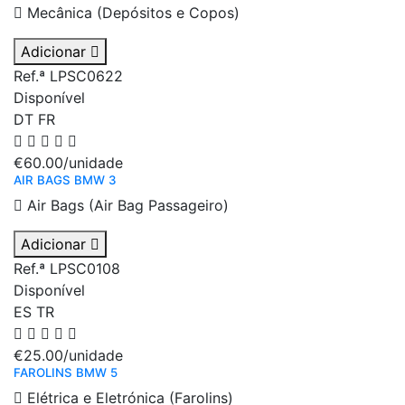
Mecânica (Depósitos e Copos)
Adicionar
Ref.ª LPSC0622
Disponível
DT
FR
€60.00
/unidade
AIR BAGS BMW 3
Air Bags (Air Bag Passageiro)
Adicionar
Ref.ª LPSC0108
Disponível
ES
TR
€25.00
/unidade
FAROLINS BMW 5
Elétrica e Eletrónica (Farolins)