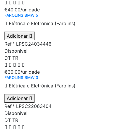
€40.00
/unidade
FAROLINS BMW 5
Elétrica e Eletrónica (Farolins)
Adicionar
Ref.ª LPSC24034446
Disponível
DT
TR
€30.00
/unidade
FAROLINS BMW 3
Elétrica e Eletrónica (Farolins)
Adicionar
Ref.ª LPSC22063404
Disponível
DT
TR