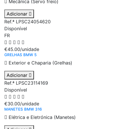
Mecânica (Servo freio)
Adicionar
Ref.ª LPSC24054620
Disponível
FR
€45.00
/unidade
GRELHAS BMW 5
Exterior e Chaparia (Grelhas)
Adicionar
Ref.ª LPSC23114169
Disponível
€30.00
/unidade
MANETES BMW 316
Elétrica e Eletrónica (Manetes)