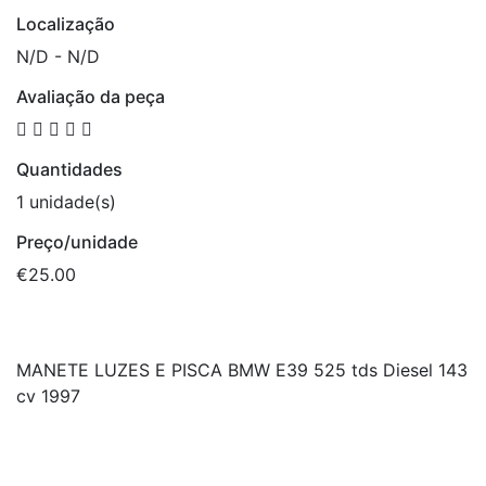
Localização
N/D - N/D
Avaliação da peça
Quantidades
1 unidade(s)
Preço/unidade
€25.00
MANETE LUZES E PISCA BMW E39 525 tds Diesel 143
cv 1997