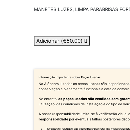
MANETES LUZES, LIMPA PARABRISAS FORD G
Adicionar (
€50.00
)
Informação Importante sobre Peças Usadas
Na A Socorsul, todas as peças usadas são inspecionada
conservação e plenamente funcionais à data da comerci
No entanto,
as peças usadas são vendidas sem garan
utilização, das condições de instalação e do tipo de ve
A nossa responsabilidade limita-se à verificação visual
responsabilidade
por eventuais falhas posteriores deco
Desgaste natural ou envelhecimento do component