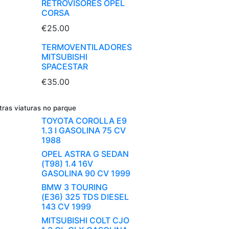
RETROVISORES OPEL
CORSA
€25.00
TERMOVENTILADORES
MITSUBISHI
SPACESTAR
€35.00
tras viaturas no parque
TOYOTA COROLLA E9
1.3 I GASOLINA 75 CV
1988
OPEL ASTRA G SEDAN
(T98) 1.4 16V
GASOLINA 90 CV 1999
BMW 3 TOURING
(E36) 325 TDS DIESEL
143 CV 1999
MITSUBISHI COLT CJO