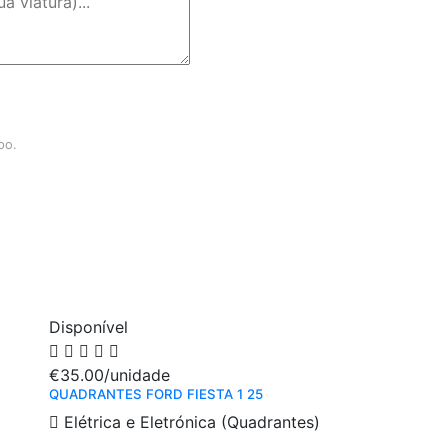
po.
Disponível
€35.00
/unidade
QUADRANTES FORD FIESTA 1 25
Elétrica e Eletrónica (Quadrantes)