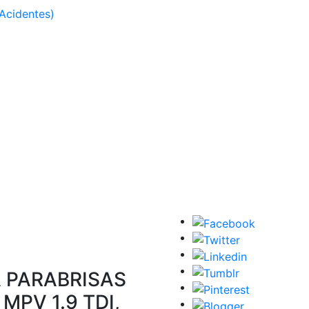
Acidentes)
A PARABRISAS
MPV 1.9 TDI,