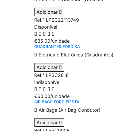
Adicionar
Ref.ª LPSC22113749
Disponível
€35.00
/unidade
QUADRANTES FORD KA
Elétrica e Eletrónica (Quadrantes)
Adicionar
Ref.ª LPSC2818
Indisponível
€60.00
/unidade
AIR BAGS FORD FIESTA
Air Bags (Air Bag Condutor)
Adicionar
Ref.ª LPSC0008