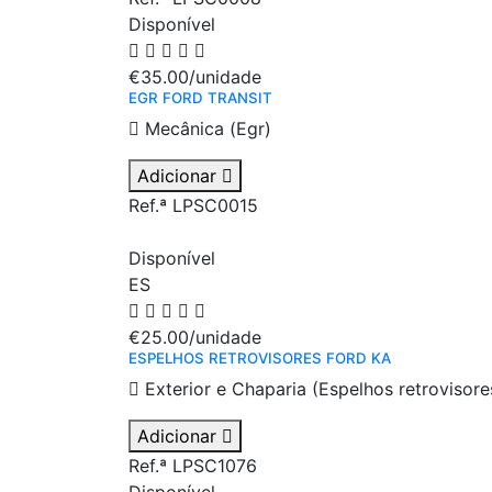
Disponível
€35.00
/unidade
EGR FORD TRANSIT
Mecânica (Egr)
Adicionar
Ref.ª LPSC0015
Disponível
ES
€25.00
/unidade
ESPELHOS RETROVISORES FORD KA
Exterior e Chaparia (Espelhos retrovisore
Adicionar
Ref.ª LPSC1076