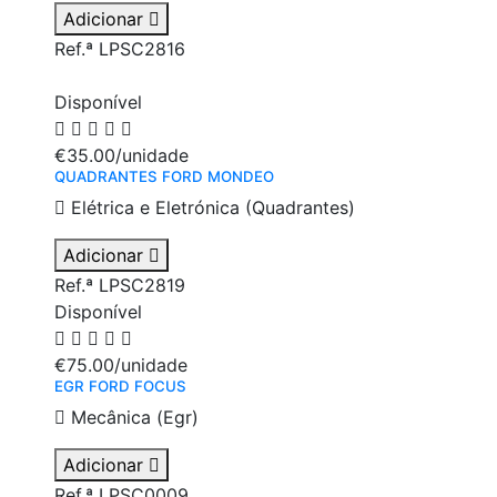
Adicionar
Ref.ª LPSC2816
Disponível
€35.00
/unidade
QUADRANTES FORD MONDEO
Elétrica e Eletrónica (Quadrantes)
Adicionar
Ref.ª LPSC2819
Disponível
€75.00
/unidade
EGR FORD FOCUS
Mecânica (Egr)
Adicionar
Ref.ª LPSC0009