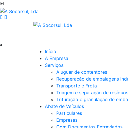
Início
A Empresa
Serviços
Aluguer de contentores
Recuperação de embalagens indu
Transporte e Frota
Triagem e separação de resíduo
Trituração e granulação de emba
Abate de Veículos
Particulares
Empresas
Com Documentos Extraviados