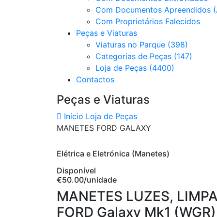
Com Documentos Apreendidos (
Com Proprietários Falecidos
Peças e Viaturas
Viaturas no Parque (398)
Categorias de Peças (147)
Loja de Peças (4400)
Contactos
Peças e Viaturas
Início
Loja de Peças
MANETES FORD GALAXY
Elétrica e Eletrónica (Manetes)
Disponível
€50.00
/unidade
MANETES LUZES, LIMP
FORD Galaxy Mk1 (WGR) 