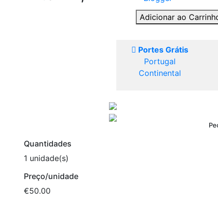
Adicionar ao Carrin
Portes Grátis
Portugal
Continental
Pe
Quantidades
1 unidade(s)
Preço/unidade
€50.00