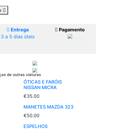
ho
Entrega
Pagamento
3 a 5 dias úteis
ças de outras viaturas
ÓTICAS E FARÓIS
NISSAN MICRA
€35.00
MANETES MAZDA 323
€50.00
ESPELHOS