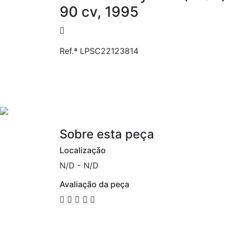
90 cv, 1995
Ref.ª LPSC22123814
Sobre esta peça
Localização
N/D - N/D
Avaliação da peça