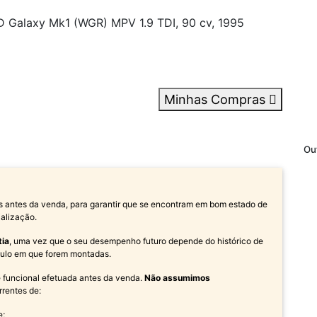
alaxy Mk1 (WGR) MPV 1.9 TDI, 90 cv, 1995
Minhas Compras
Ou
s antes da venda, para garantir que se encontram em bom estado de
alização.
tia
, uma vez que o seu desempenho futuro depende do histórico de
ículo em que forem montadas.
 e funcional efetuada antes da venda.
Não assumimos
rrentes de:
e;