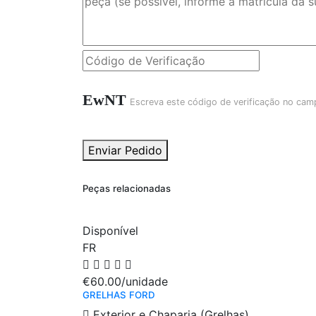
EwNT
Escreva este código de verificação no cam
Enviar Pedido
Peças relacionadas
Disponível
FR
€60.00
/unidade
GRELHAS FORD
Exterior e Chaparia (Grelhas)