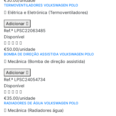
€30.00
/unidade
TERMOVENTILADORES VOLKSWAGEN POLO
Elétrica e Eletrónica (Termoventiladores)
Adicionar
Ref.ª LPSC22063485
Disponível
€50.00
/unidade
BOMBA DE DIREÇÃO ASSISTIDA VOLKSWAGEN POLO
Mecânica (Bomba de direção assistida)
Adicionar
Ref.ª LPSC24054734
Disponível
€35.00
/unidade
RADIADORES DE ÁGUA VOLKSWAGEN POLO
Mecânica (Radiadores água)