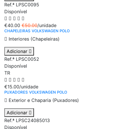
Ref.ª LPSC0095
Disponível
€40.00
€50.00
/unidade
CHAPELEIRAS VOLKSWAGEN POLO
Interiores (Chapeleiras)
Adicionar
Ref.ª LPSC0052
Disponível
TR
€15.00
/unidade
PUXADORES VOLKSWAGEN POLO
Exterior e Chaparia (Puxadores)
Adicionar
Ref.ª LPSC24085013
Disponível