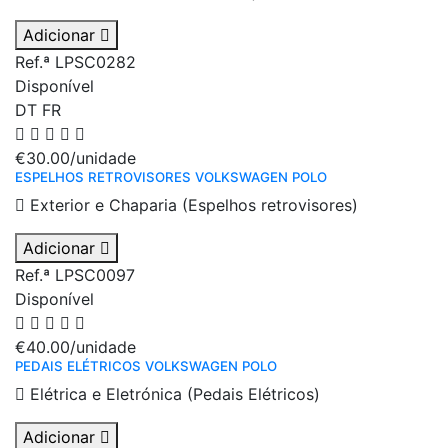
Adicionar
Ref.ª LPSC0282
Disponível
DT
FR
€30.00
/unidade
ESPELHOS RETROVISORES VOLKSWAGEN POLO
Exterior e Chaparia (Espelhos retrovisores)
Adicionar
Ref.ª LPSC0097
Disponível
€40.00
/unidade
PEDAIS ELÉTRICOS VOLKSWAGEN POLO
Elétrica e Eletrónica (Pedais Elétricos)
Adicionar