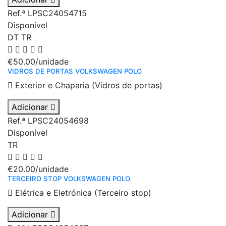
Ref.ª LPSC24054715
Disponível
DT
TR
€50.00
/unidade
VIDROS DE PORTAS VOLKSWAGEN POLO
Exterior e Chaparia (Vidros de portas)
Adicionar
Ref.ª LPSC24054698
Disponível
TR
€20.00
/unidade
TERCEIRO STOP VOLKSWAGEN POLO
Elétrica e Eletrónica (Terceiro stop)
Adicionar