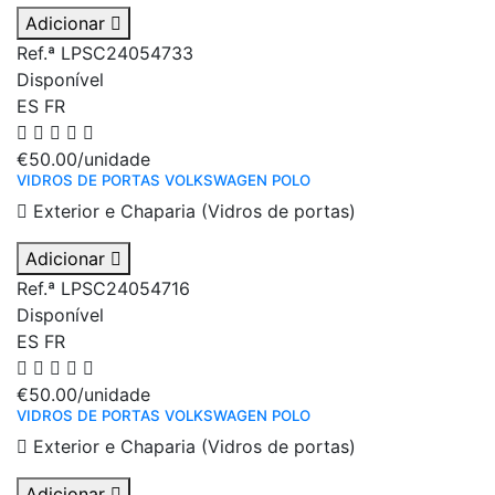
Adicionar
Ref.ª LPSC24054733
Disponível
ES
FR
€50.00
/unidade
VIDROS DE PORTAS VOLKSWAGEN POLO
Exterior e Chaparia (Vidros de portas)
Adicionar
Ref.ª LPSC24054716
Disponível
ES
FR
€50.00
/unidade
VIDROS DE PORTAS VOLKSWAGEN POLO
Exterior e Chaparia (Vidros de portas)
Adicionar