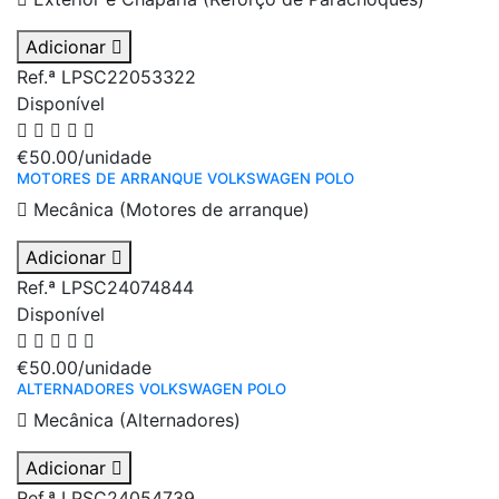
Adicionar
Ref.ª LPSC22053322
Disponível
€50.00
/unidade
MOTORES DE ARRANQUE VOLKSWAGEN POLO
Mecânica (Motores de arranque)
Adicionar
Ref.ª LPSC24074844
Disponível
€50.00
/unidade
ALTERNADORES VOLKSWAGEN POLO
Mecânica (Alternadores)
Adicionar
Ref.ª LPSC24054739