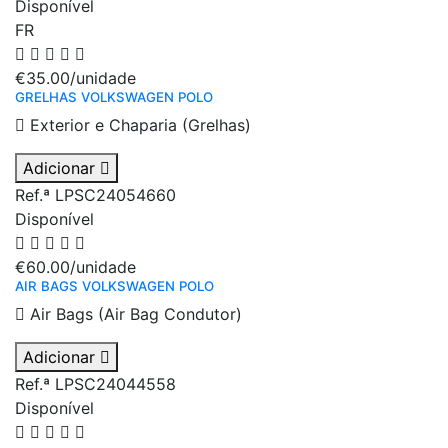
Disponível
FR
€35.00
/unidade
GRELHAS VOLKSWAGEN POLO
Exterior e Chaparia (Grelhas)
Adicionar
Ref.ª LPSC24054660
Disponível
€60.00
/unidade
AIR BAGS VOLKSWAGEN POLO
Air Bags (Air Bag Condutor)
Adicionar
Ref.ª LPSC24044558
Disponível