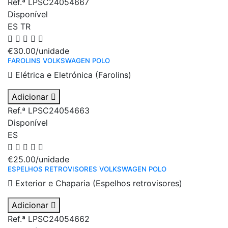
Ref.ª LPSC24054667
Disponível
ES
TR
€30.00
/unidade
FAROLINS VOLKSWAGEN POLO
Elétrica e Eletrónica (Farolins)
Adicionar
Ref.ª LPSC24054663
Disponível
ES
€25.00
/unidade
ESPELHOS RETROVISORES VOLKSWAGEN POLO
Exterior e Chaparia (Espelhos retrovisores)
Adicionar
Ref.ª LPSC24054662