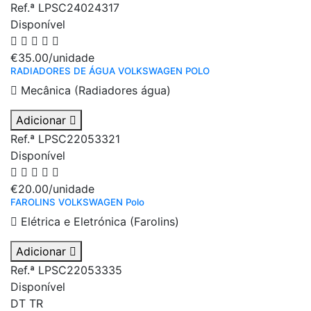
Ref.ª LPSC24024317
Disponível
€35.00
/unidade
RADIADORES DE ÁGUA VOLKSWAGEN POLO
Mecânica (Radiadores água)
Adicionar
Ref.ª LPSC22053321
Disponível
€20.00
/unidade
FAROLINS VOLKSWAGEN Polo
Elétrica e Eletrónica (Farolins)
Adicionar
Ref.ª LPSC22053335
Disponível
DT
TR