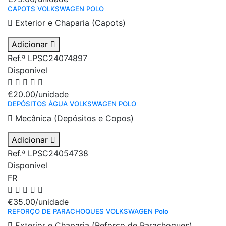
CAPOTS VOLKSWAGEN POLO
Exterior e Chaparia (Capots)
Adicionar
Ref.ª LPSC24074897
Disponível
€20.00
/unidade
DEPÓSITOS ÁGUA VOLKSWAGEN POLO
Mecânica (Depósitos e Copos)
Adicionar
Ref.ª LPSC24054738
Disponível
FR
€35.00
/unidade
REFORÇO DE PARACHOQUES VOLKSWAGEN Polo
Exterior e Chaparia (Reforço de Parachoques)