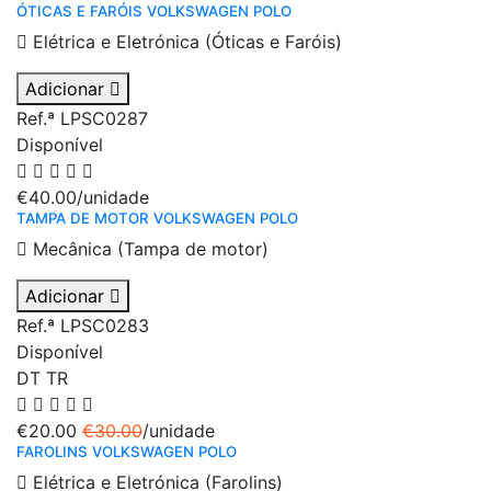
ÓTICAS E FARÓIS VOLKSWAGEN POLO
Elétrica e Eletrónica (Óticas e Faróis)
Adicionar
Ref.ª LPSC0287
Disponível
€40.00
/unidade
TAMPA DE MOTOR VOLKSWAGEN POLO
Mecânica (Tampa de motor)
Adicionar
Ref.ª LPSC0283
Disponível
DT
TR
€20.00
€30.00
/unidade
FAROLINS VOLKSWAGEN POLO
Elétrica e Eletrónica (Farolins)