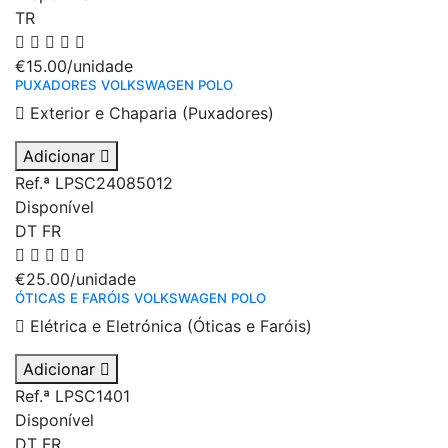
TR
€15.00
/unidade
PUXADORES VOLKSWAGEN POLO
Exterior e Chaparia (Puxadores)
Adicionar
Ref.ª LPSC24085012
Disponível
DT
FR
€25.00
/unidade
ÓTICAS E FARÓIS VOLKSWAGEN POLO
Elétrica e Eletrónica (Óticas e Faróis)
Adicionar
Ref.ª LPSC1401
Disponível
DT
FR