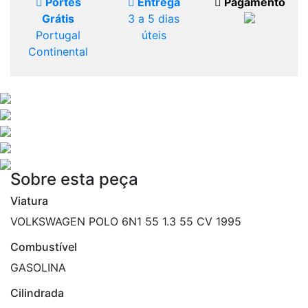
Portes
Entrega
Pagamento
Grátis
3 a 5 dias
Portugal
úteis
Continental
Sobre esta peça
Viatura
VOLKSWAGEN POLO 6N1 55 1.3 55 CV 1995
Combustível
GASOLINA
Cilindrada