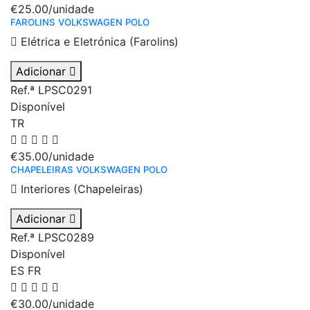
€25.00
/unidade
FAROLINS VOLKSWAGEN POLO
Elétrica e Eletrónica (Farolins)
Adicionar
Ref.ª LPSC0291
Disponível
TR
€35.00
/unidade
CHAPELEIRAS VOLKSWAGEN POLO
Interiores (Chapeleiras)
Adicionar
Ref.ª LPSC0289
Disponível
ES
FR
€30.00
/unidade