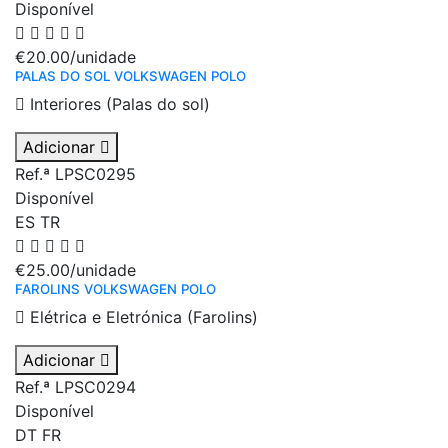
Disponível
€20.00
/unidade
PALAS DO SOL VOLKSWAGEN POLO
Interiores (Palas do sol)
Adicionar
Ref.ª LPSC0295
Disponível
ES
TR
€25.00
/unidade
FAROLINS VOLKSWAGEN POLO
Elétrica e Eletrónica (Farolins)
Adicionar
Ref.ª LPSC0294
Disponível
DT
FR