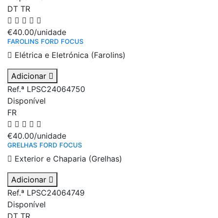
DT
TR
€40.00
/unidade
FAROLINS FORD FOCUS
Elétrica e Eletrónica (Farolins)
Adicionar
Ref.ª LPSC24064750
Disponível
FR
€40.00
/unidade
GRELHAS FORD FOCUS
Exterior e Chaparia (Grelhas)
Adicionar
Ref.ª LPSC24064749
Disponível
DT
TR