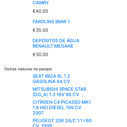
CAMRY
€40.00
FAROLINS BMW 1
€35.00
DEPÓSITOS DE ÁGUA
RENAULT MEGANE
€30.00
Outras viaturas no parque
SEAT IBIZA 6L 1.2
GASOLINA 64 CV
MITSUBISHI SPACE STAR
(DG_A) 1.3 16V 86 CV
CITROEN C4 PICASSO MK1
1.6 HDI DIESEL 109 CV
2007
PEUGEOT 206 2A/C 1.1 I 60
CV, 1999