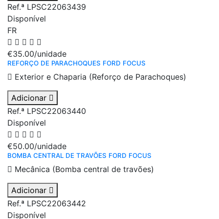
Ref.ª LPSC22063439
Disponível
FR
€35.00
/unidade
REFORÇO DE PARACHOQUES FORD FOCUS
Exterior e Chaparia (Reforço de Parachoques)
Adicionar
Ref.ª LPSC22063440
Disponível
€50.00
/unidade
BOMBA CENTRAL DE TRAVÕES FORD FOCUS
Mecânica (Bomba central de travões)
Adicionar
Ref.ª LPSC22063442
Disponível