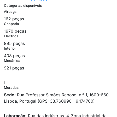
Categorias disponíveis
Airbags
162 peças
Chaparia
1970 peças
Eléctrica
895 peças
Interior
408 peças
Mecânica
921 peças
Moradas
Sede:
Rua Professor Simões Raposo, n.º 1, 1600-660
Lisboa, Portugal (GPS: 38.760990, -9.174700)
Laboração:
Rua das Indústrias, 4, Zona Industrial da