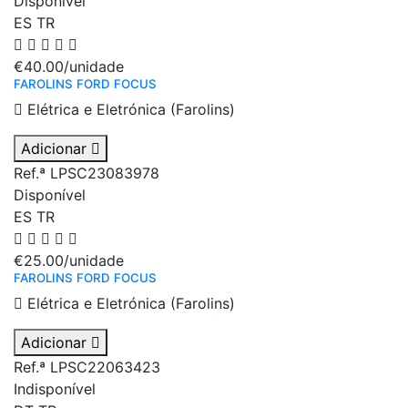
Disponível
ES
TR
€40.00
/unidade
FAROLINS FORD FOCUS
Elétrica e Eletrónica (Farolins)
Adicionar
Ref.ª LPSC23083978
Disponível
ES
TR
€25.00
/unidade
FAROLINS FORD FOCUS
Elétrica e Eletrónica (Farolins)
Adicionar
Ref.ª LPSC22063423
Indisponível