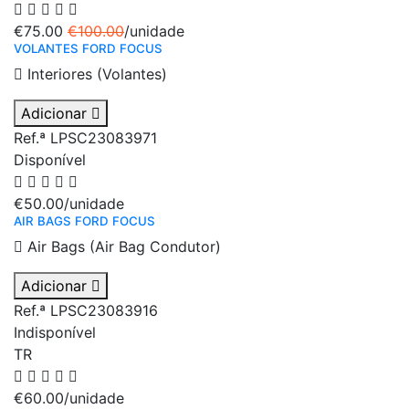
€75.00
€100.00
/unidade
VOLANTES FORD FOCUS
Interiores (Volantes)
Adicionar
Ref.ª LPSC23083971
Disponível
€50.00
/unidade
AIR BAGS FORD FOCUS
Air Bags (Air Bag Condutor)
Adicionar
Ref.ª LPSC23083916
Indisponível
TR
€60.00
/unidade