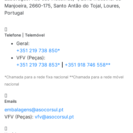
Manjoeira, 2660-175, Santo Antão do Tojal, Loures,
Portugal
Telefone | Telemóvel
Geral:
+351 219 738 850*
VFV (Peças):
+351 219 738 853*
|
+351 918 746 558**
*Chamada para a rede fixa nacional **Chamada para a rede móvel
nacional
Emails
embalagens@asocorsul.pt
VFV (Peças):
vfv@asocorsul.pt