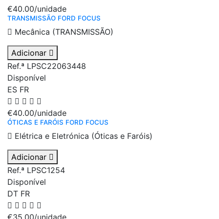
€40.00
/unidade
TRANSMISSÃO FORD FOCUS
Mecânica (TRANSMISSÃO)
Adicionar
Ref.ª LPSC22063448
Disponível
ES
FR
€40.00
/unidade
ÓTICAS E FARÓIS FORD FOCUS
Elétrica e Eletrónica (Óticas e Faróis)
Adicionar
Ref.ª LPSC1254
Disponível
DT
FR
€35.00
/unidade