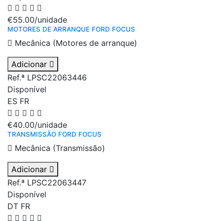
€55.00
/unidade
MOTORES DE ARRANQUE FORD FOCUS
Mecânica (Motores de arranque)
Adicionar
Ref.ª LPSC22063446
Disponível
ES
FR
€40.00
/unidade
TRANSMISSÃO FORD FOCUS
Mecânica (Transmissão)
Adicionar
Ref.ª LPSC22063447
Disponível
DT
FR