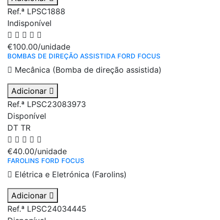
Ref.ª LPSC1888
Indisponível
€100.00
/unidade
BOMBAS DE DIREÇÃO ASSISTIDA FORD FOCUS
Mecânica (Bomba de direção assistida)
Adicionar
Ref.ª LPSC23083973
Disponível
DT
TR
€40.00
/unidade
FAROLINS FORD FOCUS
Elétrica e Eletrónica (Farolins)
Adicionar
Ref.ª LPSC24034445