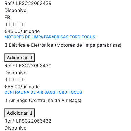
Ref.ª LPSC22063429
Disponível
FR
€45.00
/unidade
MOTORES DE LIMPA PARABRISAS FORD FOCUS
Elétrica e Eletrónica (Motores de limpa parabrisas)
Adicionar
Ref.ª LPSC22063430
Disponível
€55.00
/unidade
CENTRALINA DE AIR BAGS FORD FOCUS
Air Bags (Centralina de Air Bags)
Adicionar
Ref.ª LPSC22063432
Disponível