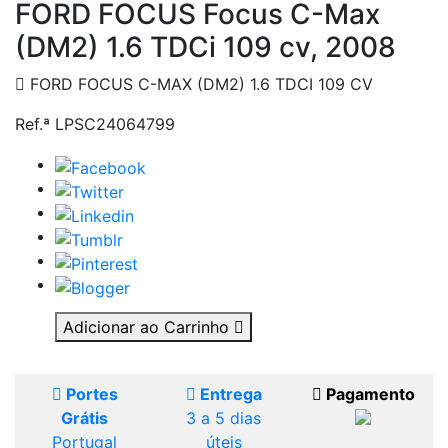
FORD FOCUS Focus C-Max
(DM2) 1.6 TDCi 109 cv, 2008
FORD FOCUS C-MAX (DM2) 1.6 TDCI 109 CV
Ref.ª LPSC24064799
Adicionar ao Carrinho
Portes
Entrega
Pagamento
Grátis
3 a 5 dias
Portugal
úteis