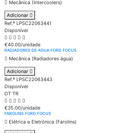
Mecânica (Intercoolers)
Adicionar
Ref.ª LPSC22063441
Disponível
€40.00
/unidade
RADIADORES DE AGUA FORD FOCUS
Mecânica (Radiadores água)
Adicionar
Ref.ª LPSC22063443
Disponível
DT
TR
€35.00
/unidade
FAROLINS FORD FOCUS
Elétrica e Eletrónica (Farolins)