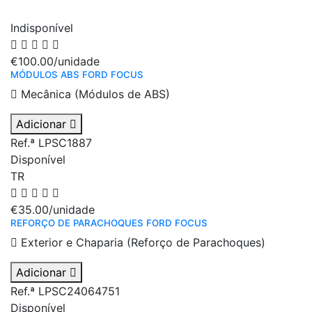
Indisponível
€100.00
/unidade
MÓDULOS ABS FORD FOCUS
Mecânica (Módulos de ABS)
Adicionar
Ref.ª LPSC1887
Disponível
TR
€35.00
/unidade
REFORÇO DE PARACHOQUES FORD FOCUS
Exterior e Chaparia (Reforço de Parachoques)
Adicionar
Ref.ª LPSC24064751
Disponível