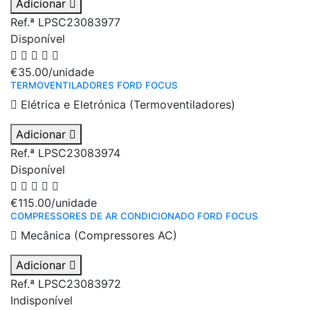
Adicionar
Ref.ª LPSC23083977
Disponível
€35.00
/unidade
TERMOVENTILADORES FORD FOCUS
Elétrica e Eletrónica (Termoventiladores)
Adicionar
Ref.ª LPSC23083974
Disponível
€115.00
/unidade
COMPRESSORES DE AR CONDICIONADO FORD FOCUS
Mecânica (Compressores AC)
Adicionar
Ref.ª LPSC23083972
Indisponível