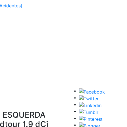
Acidentes)
A ESQUERDA
tour 1.9 dCi