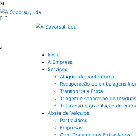
Início
A Empresa
Serviços
Aluguer de contentores
Recuperação de embalagens indu
Transporte e Frota
Triagem e separação de resíduo
Trituração e granulação de emba
Abate de Veículos
Particulares
Empresas
Com Documentos Extraviados