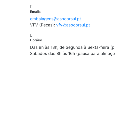
Emails
embalagens@asocorsul.pt
VFV (Peças):
vfv@asocorsul.pt
Horário
Das 9h às 18h, de Segunda à Sexta-feira (
Sábados das 8h às 16h (pausa para almoço