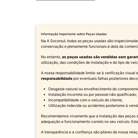
Informação Importante sobre Peças Usadas
Na A Socorsul, todas as peças usadas são inspecionada
conservação e plenamente funcionais à data da comerci
No entanto,
as peças usadas são vendidas sem garan
utilização, das condições de instalação e do tipo de ve
A nossa responsabilidade limita-se à verificação visual
responsabilidade
por eventuais falhas posteriores deco
Desgaste natural ou envelhecimento do component
Instalação incorreta ou por pessoal não qualificado;
Incompatibilidade com o veículo do cliente;
Utilização indevida ou acidentes posteriores à vend
Recomendamos vivamente que a instalação das peças sej
adequação e funcionamento correto no seu veículo. Est
A transparência e a confiança são pilares da nossa relaç