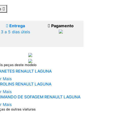
ho
Entrega
Pagamento
3 a 5 dias úteis
is peças deste modelo
ANETES RENAULT LAGUNA
r Mais
AROLINS RENAULT LAGUNA
r Mais
OMANDO DE SOFAGEM RENAULT LAGUNA
r Mais
ças de outras viaturas