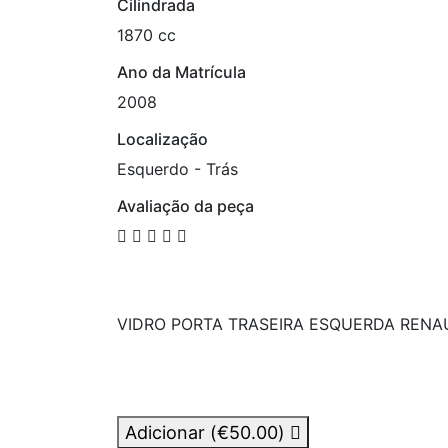
Cilindrada
1870 cc
Ano da Matrícula
2008
Localização
Esquerdo - Trás
Avaliação da peça
VIDRO PORTA TRASEIRA ESQUERDA RENAULT
Adicionar (
€50.00
)