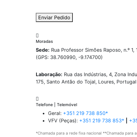
Enviar Pedido
Moradas
Sede:
Rua Professor Simões Raposo, n.º 1,
(GPS: 38.760990, -9.174700)
Laboração:
Rua das Indústrias, 4, Zona Indu
175, Santo Antão do Tojal, Loures, Portugal
Telefone | Telemóvel
Geral:
+351 219 738 850*
VFV (Peças):
+351 219 738 853*
|
+35
*Chamada para a rede fixa nacional **Chamada para a