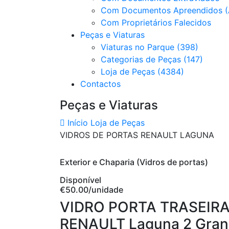
Com Documentos Apreendidos (
Com Proprietários Falecidos
Peças e Viaturas
Viaturas no Parque (398)
Categorias de Peças (147)
Loja de Peças (4384)
Contactos
Peças e Viaturas
Início
Loja de Peças
VIDROS DE PORTAS RENAULT LAGUNA
Exterior e Chaparia (Vidros de portas)
Disponível
€50.00
/unidade
VIDRO PORTA TRASEIR
RENAULT Laguna 2 Grand