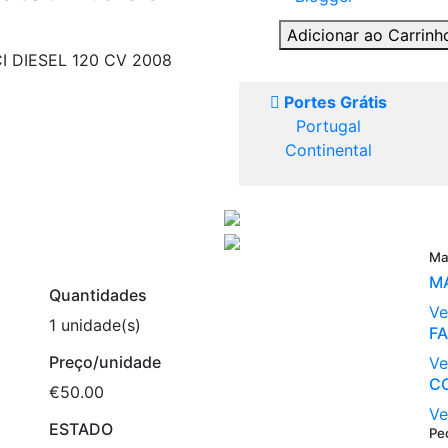
Adicionar ao Carrin
 DIESEL 120 CV 2008
Portes Grátis
Portugal
Continental
Ma
M
Quantidades
Ve
1 unidade(s)
F
Preço/unidade
Ve
C
€50.00
Ve
ESTADO
Pe