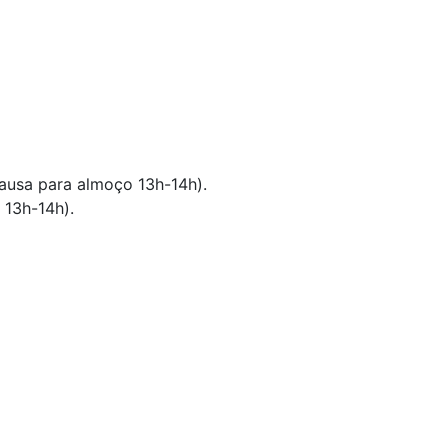
pausa para almoço 13h-14h).
 13h-14h).