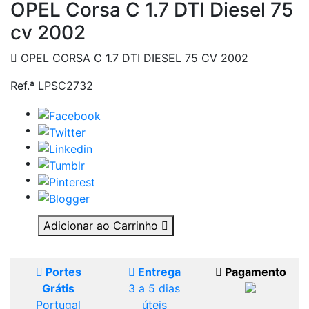
OPEL Corsa C 1.7 DTI Diesel 75
cv 2002
OPEL CORSA C 1.7 DTI DIESEL 75 CV 2002
Ref.ª LPSC2732
Adicionar ao Carrinho
Portes
Entrega
Pagamento
Grátis
3 a 5 dias
Portugal
úteis