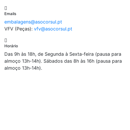
Emails
embalagens@asocorsul.pt
VFV (Peças):
vfv@asocorsul.pt
Horário
Das 9h às 18h, de Segunda à Sexta-feira (pausa para
almoço 13h-14h). Sábados das 8h às 16h (pausa para
almoço 13h-14h).