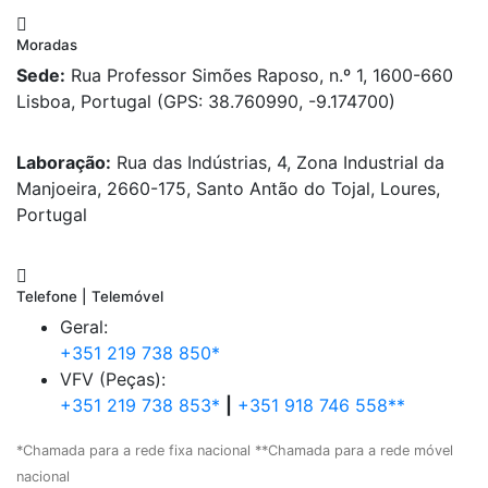
Moradas
Sede:
Rua Professor Simões Raposo, n.º 1, 1600-660
Lisboa, Portugal (GPS: 38.760990, -9.174700)
Laboração:
Rua das Indústrias, 4, Zona Industrial da
Manjoeira, 2660-175, Santo Antão do Tojal, Loures,
Portugal
Telefone | Telemóvel
Geral:
+351 219 738 850*
VFV (Peças):
+351 219 738 853*
|
+351 918 746 558**
*Chamada para a rede fixa nacional **Chamada para a rede móvel
nacional