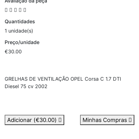
Avaliação da peça
Quantidades
1 unidade(s)
Preço/unidade
€30.00
GRELHAS DE VENTILAÇÃO OPEL Corsa C 1.7 DTI
Diesel 75 cv 2002
Adicionar (
€30.00
)
Minhas Compras