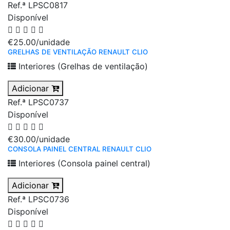
Ref.ª LPSC0817
Disponível
€25.00
/unidade
GRELHAS DE VENTILAÇÃO RENAULT CLIO
Interiores (Grelhas de ventilação)
Adicionar
Ref.ª LPSC0737
Disponível
€30.00
/unidade
CONSOLA PAINEL CENTRAL RENAULT CLIO
Interiores (Consola painel central)
Adicionar
Ref.ª LPSC0736
Disponível