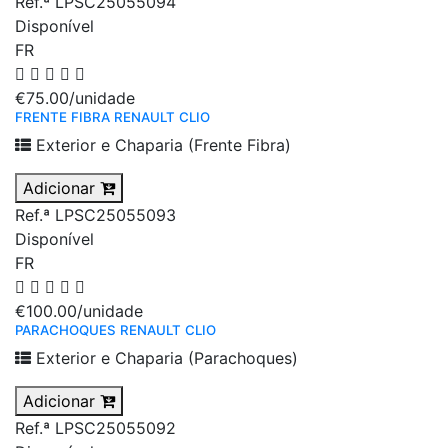
Ref.ª LPSC25055094
Disponível
FR
€75.00
/unidade
FRENTE FIBRA RENAULT CLIO
Exterior e Chaparia (Frente Fibra)
Adicionar
Ref.ª LPSC25055093
Disponível
FR
€100.00
/unidade
PARACHOQUES RENAULT CLIO
Exterior e Chaparia (Parachoques)
Adicionar
Ref.ª LPSC25055092