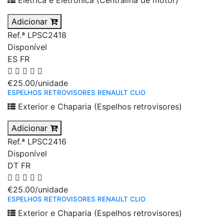
Elétrica e Eletrónica (Centralina de motor)
Adicionar
Ref.ª LPSC2418
Disponível
ES
FR
€25.00
/unidade
ESPELHOS RETROVISORES RENAULT CLIO
Exterior e Chaparia (Espelhos retrovisores)
Adicionar
Ref.ª LPSC2416
Disponível
DT
FR
€25.00
/unidade
ESPELHOS RETROVISORES RENAULT CLIO
Exterior e Chaparia (Espelhos retrovisores)