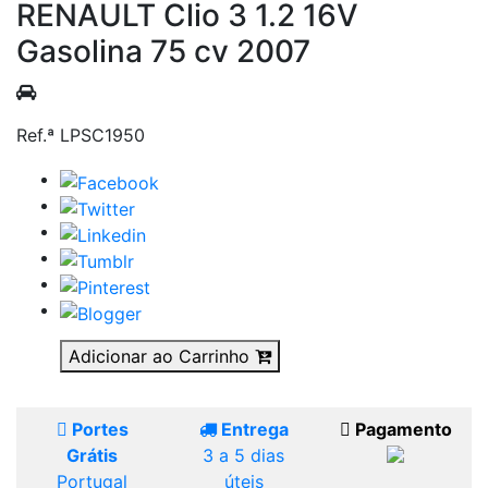
RENAULT Clio 3 1.2 16V
Gasolina 75 cv 2007
Ref.ª LPSC1950
Adicionar ao Carrinho
Portes
Entrega
Pagamento
Grátis
3 a 5 dias
Portugal
úteis