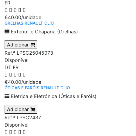
FR
€40.00
/unidade
GRELHAS RENAULT CLIO
Exterior e Chaparia (Grelhas)
Adicionar
Ref.ª LPSC25045073
Disponível
DT
FR
€40.00
/unidade
ÓTICAS E FARÓIS RENAULT CLIO
Elétrica e Eletrónica (Óticas e Faróis)
Adicionar
Ref.ª LPSC2437
Disponível