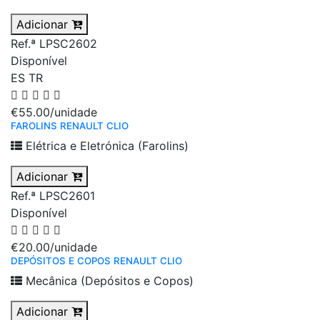
Adicionar
Ref.ª LPSC2602
Disponível
ES
TR
€55.00
/unidade
FAROLINS RENAULT CLIO
Elétrica e Eletrónica (Farolins)
Adicionar
Ref.ª LPSC2601
Disponível
€20.00
/unidade
DEPÓSITOS E COPOS RENAULT CLIO
Mecânica (Depósitos e Copos)
Adicionar