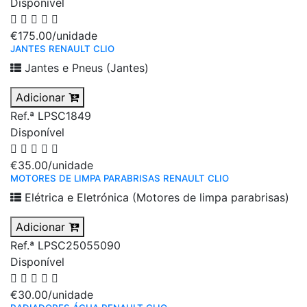
Disponível
€175.00
/unidade
JANTES RENAULT CLIO
Jantes e Pneus (Jantes)
Adicionar
Ref.ª LPSC1849
Disponível
€35.00
/unidade
MOTORES DE LIMPA PARABRISAS RENAULT CLIO
Elétrica e Eletrónica (Motores de limpa parabrisas)
Adicionar
Ref.ª LPSC25055090
Disponível
€30.00
/unidade