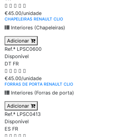
€45.00
/unidade
CHAPELEIRAS RENAULT CLIO
Interiores (Chapeleiras)
Adicionar
Ref.ª LPSC0600
Disponível
DT
FR
€45.00
/unidade
FORRAS DE PORTA RENAULT CLIO
Interiores (Forras de porta)
Adicionar
Ref.ª LPSC0413
Disponível
ES
FR