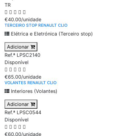
TR
€40.00
/unidade
TERCEIRO STOP RENAULT CLIO
Elétrica e Eletrónica (Terceiro stop)
Adicionar
Ref.ª LPSC2140
Disponível
€65.00
/unidade
VOLANTES RENAULT CLIO
Interiores (Volantes)
Adicionar
Ref.ª LPSC0544
Disponível
€60.00
/unidade