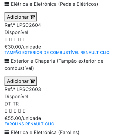
Elétrica e Eletrónica (Pedais Elétricos)
Adicionar
Ref.ª LPSC2604
Disponível
€30.00
/unidade
TAMPÃO EXTERIOR DE COMBUSTÍVEL RENAULT CLIO
Exterior e Chaparia (Tampão exterior de
combustível)
Adicionar
Ref.ª LPSC2603
Disponível
DT
TR
€55.00
/unidade
FAROLINS RENAULT CLIO
Elétrica e Eletrónica (Farolins)