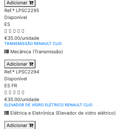
Adicionar
Ref.ª LPSC2295
Disponível
ES
€35.00
/unidade
TRANSMISSÃO RENAULT CLIO
Mecânica (Transmissão)
Adicionar
Ref.ª LPSC2294
Disponível
ES
FR
€35.00
/unidade
ELEVADOR DE VIDRO ELÉTRICO RENAULT CLIO
Elétrica e Eletrónica (Elevador de vidro elétrico)
Adicionar