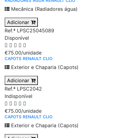
RADIADORES ÁGUA RENAULT CLIO
Mecânica (Radiadores água)
Adicionar
Ref.ª LPSC25045089
Disponível
€75.00
/unidade
CAPOTS RENAULT CLIO
Exterior e Chaparia (Capots)
Adicionar
Ref.ª LPSC2042
Indisponível
€75.00
/unidade
CAPOTS RENAULT CLIO
Exterior e Chaparia (Capots)