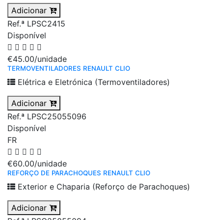
Adicionar
Ref.ª LPSC2415
Disponível
€45.00
/unidade
TERMOVENTILADORES RENAULT CLIO
Elétrica e Eletrónica (Termoventiladores)
Adicionar
Ref.ª LPSC25055096
Disponível
FR
€60.00
/unidade
REFORÇO DE PARACHOQUES RENAULT CLIO
Exterior e Chaparia (Reforço de Parachoques)
Adicionar