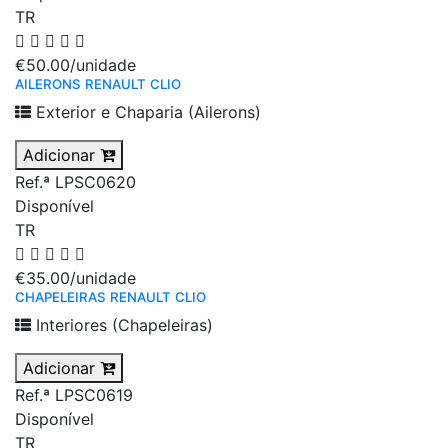
TR
€50.00
/unidade
AILERONS RENAULT CLIO
Exterior e Chaparia (Ailerons)
Adicionar
Ref.ª LPSC0620
Disponível
TR
€35.00
/unidade
CHAPELEIRAS RENAULT CLIO
Interiores (Chapeleiras)
Adicionar
Ref.ª LPSC0619
Disponível
TR