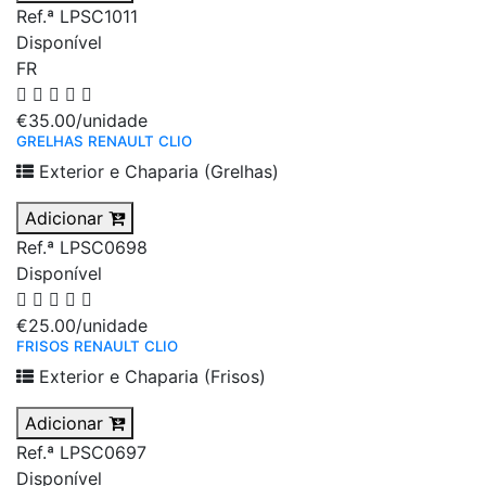
Ref.ª LPSC1011
Disponível
FR
€35.00
/unidade
GRELHAS RENAULT CLIO
Exterior e Chaparia (Grelhas)
Adicionar
Ref.ª LPSC0698
Disponível
€25.00
/unidade
FRISOS RENAULT CLIO
Exterior e Chaparia (Frisos)
Adicionar
Ref.ª LPSC0697
Disponível