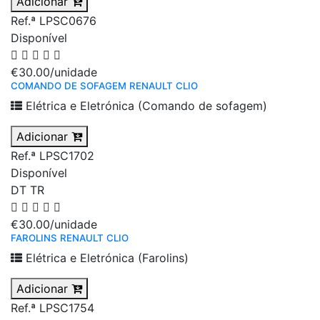
Adicionar
Ref.ª LPSC0676
Disponível
€30.00
/unidade
COMANDO DE SOFAGEM RENAULT CLIO
Elétrica e Eletrónica (Comando de sofagem)
Adicionar
Ref.ª LPSC1702
Disponível
DT
TR
€30.00
/unidade
FAROLINS RENAULT CLIO
Elétrica e Eletrónica (Farolins)
Adicionar
Ref.ª LPSC1754