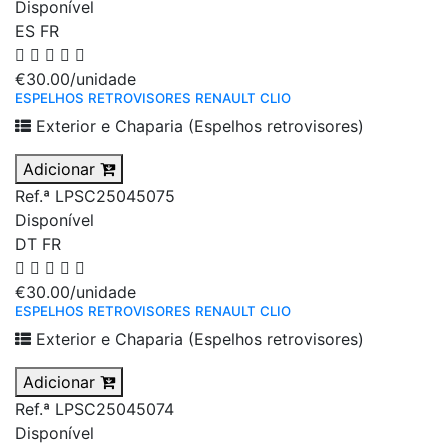
Disponível
ES
FR
€30.00
/unidade
ESPELHOS RETROVISORES RENAULT CLIO
Exterior e Chaparia (Espelhos retrovisores)
Adicionar
Ref.ª LPSC25045075
Disponível
DT
FR
€30.00
/unidade
ESPELHOS RETROVISORES RENAULT CLIO
Exterior e Chaparia (Espelhos retrovisores)
Adicionar
Ref.ª LPSC25045074
Disponível