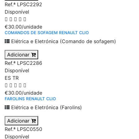
Ref.ª LPSC2292
Disponível
€30.00
/unidade
COMANDOS DE SOFAGEM RENAULT CLIO
Elétrica e Eletrónica (Comando de sofagem)
Adicionar
Ref.ª LPSC2286
Disponível
ES
TR
€30.00
/unidade
FAROLINS RENAULT CLIO
Elétrica e Eletrónica (Farolins)
Adicionar
Ref.ª LPSC0550
Disponível