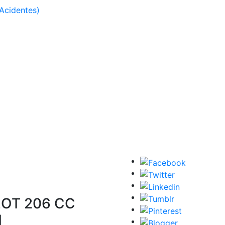
Acidentes)
OT 206 CC
1