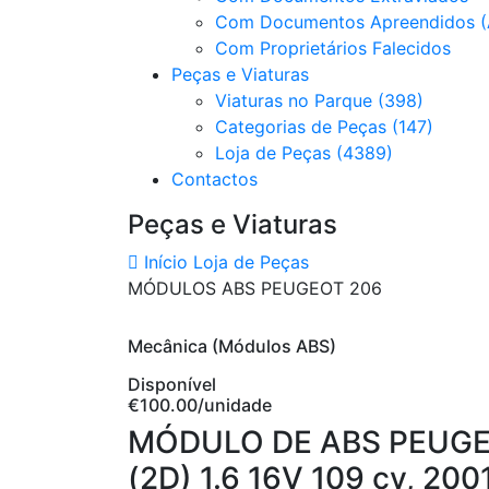
Com Documentos Apreendidos (
Com Proprietários Falecidos
Peças e Viaturas
Viaturas no Parque (398)
Categorias de Peças (147)
Loja de Peças (4389)
Contactos
Peças e Viaturas
Início
Loja de Peças
MÓDULOS ABS PEUGEOT 206
Mecânica (Módulos ABS)
Disponível
€100.00
/unidade
MÓDULO DE ABS PEUGE
(2D) 1.6 16V 109 cv, 200