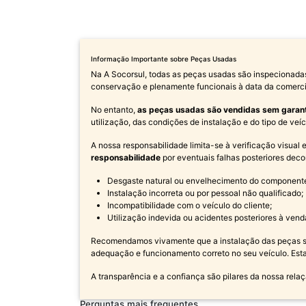
Informação Importante sobre Peças Usadas
Na A Socorsul, todas as peças usadas são inspecionada
conservação e plenamente funcionais à data da comerci
No entanto,
as peças usadas são vendidas sem garan
utilização, das condições de instalação e do tipo de ve
A nossa responsabilidade limita-se à verificação visual
responsabilidade
por eventuais falhas posteriores deco
Desgaste natural ou envelhecimento do component
Instalação incorreta ou por pessoal não qualificado;
Incompatibilidade com o veículo do cliente;
Utilização indevida ou acidentes posteriores à vend
Recomendamos vivamente que a instalação das peças sej
adequação e funcionamento correto no seu veículo. Est
A transparência e a confiança são pilares da nossa relaç
Perguntas mais frequentes