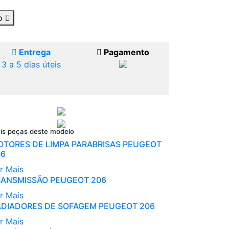
ho
Entrega
Pagamento
3 a 5 dias úteis
is peças deste modelo
OTORES DE LIMPA PARABRISAS PEUGEOT
06
r Mais
RANSMISSÃO PEUGEOT 206
r Mais
ADIADORES DE SOFAGEM PEUGEOT 206
r Mais