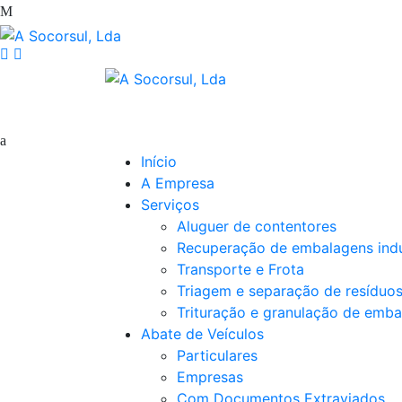
Início
A Empresa
Serviços
Aluguer de contentores
Recuperação de embalagens indu
Transporte e Frota
Triagem e separação de resíduo
Trituração e granulação de emba
Abate de Veículos
Particulares
Empresas
Com Documentos Extraviados