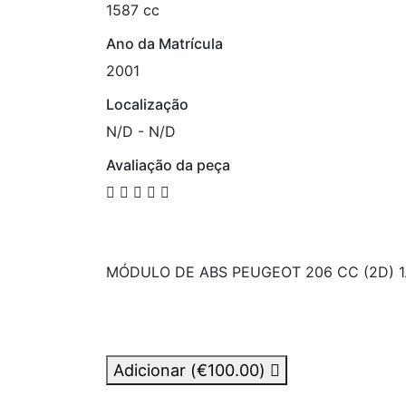
1587 cc
Ano da Matrícula
2001
Localização
N/D - N/D
Avaliação da peça
MÓDULO DE ABS PEUGEOT 206 CC (2D) 1.6
Adicionar (
€100.00
)