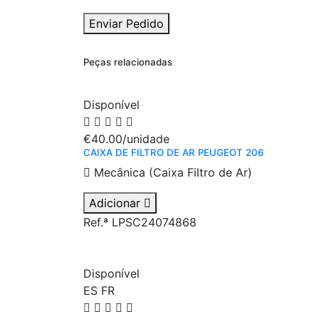
Enviar Pedido
Peças relacionadas
Disponível
€40.00
/unidade
CAIXA DE FILTRO DE AR PEUGEOT 206
Mecânica (Caixa Filtro de Ar)
Adicionar
Ref.ª LPSC24074868
Disponível
ES
FR