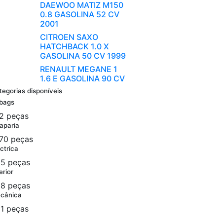
DAEWOO MATIZ M150
0.8 GASOLINA 52 CV
2001
CITROEN SAXO
HATCHBACK 1.0 X
GASOLINA 50 CV 1999
RENAULT MEGANE 1
1.6 E GASOLINA 90 CV
tegorias disponíveis
rbags
2 peças
aparia
70 peças
ctrica
5 peças
erior
8 peças
cânica
1 peças