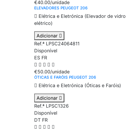
€40.00
/unidade
ELEVADORES PEUGEOT 206
Elétrica e Eletrónica (Elevador de vidro
elétrico)
Adicionar
Ref.ª LPSC24064811
Disponível
ES
FR
€50.00
/unidade
ÓTICAS E FARÓIS PEUGEOT 206
Elétrica e Eletrónica (Óticas e Faróis)
Adicionar
Ref.ª LPSC1326
Disponível
DT
FR