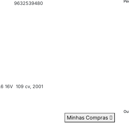
Pe
9632539480
 16V 109 cv, 2001
Ou
Minhas Compras