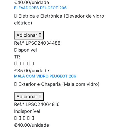
€40.00
/unidade
ELEVADORES PEUGEOT 206
Elétrica e Eletrónica (Elevador de vidro
elétrico)
Adicionar
Ref.ª LPSC24034488
Disponível
TR
€85.00
/unidade
MALA COM VIDRO PEUGEOT 206
Exterior e Chaparia (Mala com vidro)
Adicionar
Ref.ª LPSC24064816
Indisponível
€40.00
/unidade