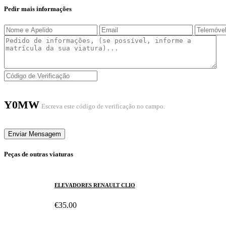
Pedir mais informações
Y0MW
Escreva este código de verificação no campo.
Enviar Mensagem
Peças de outras viaturas
ELEVADORES RENAULT CLIO
€35.00