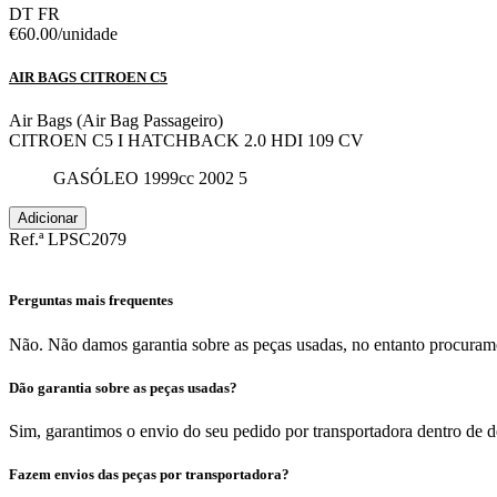
DT
FR
€60.00
/unidade
AIR BAGS CITROEN C5
Air Bags (Air Bag Passageiro)
CITROEN C5 I HATCHBACK 2.0 HDI 109 CV
GASÓLEO
1999cc
2002
5
Adicionar
Ref.ª LPSC2079
Perguntas mais frequentes
Não. Não damos garantia sobre as peças usadas, no entanto procuramo
Dão garantia sobre as peças usadas?
Sim, garantimos o envio do seu pedido por transportadora dentro de 
Fazem envios das peças por transportadora?