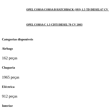
OPEL CORSA CORSA B HATCHBACK (S93) 1.5 TD DIESEL 67 CV 
OPEL CORSA C 1.3 CDTI DIESEL 70 CV 2003
Categorias disponíveis
Airbags
162 peças
Chaparia
1965 peças
Eléctrica
912 peças
Interior