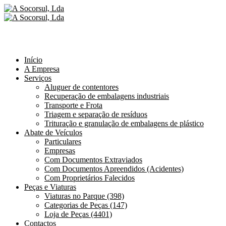
Início
A Empresa
Serviços
Aluguer de contentores
Recuperação de embalagens industriais
Transporte e Frota
Triagem e separação de resíduos
Trituração e granulação de embalagens de plástico
Abate de Veículos
Particulares
Empresas
Com Documentos Extraviados
Com Documentos Apreendidos (Acidentes)
Com Proprietários Falecidos
Peças e Viaturas
Viaturas no Parque (398)
Categorias de Peças (147)
Loja de Peças (4401)
Contactos