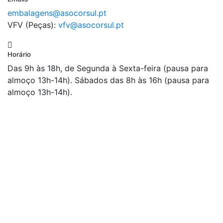
embalagens@asocorsul.pt
VFV (Peças):
vfv@asocorsul.pt
Horário
Das 9h às 18h, de Segunda à Sexta-feira (pausa para
almoço 13h-14h). Sábados das 8h às 16h (pausa para
almoço 13h-14h).