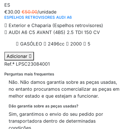
ES
€30.00
€50.00
/unidade
ESPELHOS RETROVISORES AUDI A6
Exterior e Chaparia (Espelhos retrovisores)
AUDI A6 C5 AVANT (4B5) 2.5 TDI 150 CV
GASÓLEO
2496cc
2000
5
Adicionar
Ref.ª LPSC23084001
Perguntas mais frequentes
Não. Não damos garantia sobre as peças usadas,
no entanto procuramos comercializar as peças em
melhor estado e que estejam a funcionar.
Dão garantia sobre as peças usadas?
Sim, garantimos o envio do seu pedido por
transportadora dentro de determinadas
condições.