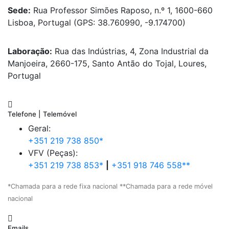
Sede:
Rua Professor Simões Raposo, n.º 1, 1600-660
Lisboa, Portugal (GPS: 38.760990, -9.174700)
Laboração:
Rua das Indústrias, 4, Zona Industrial da
Manjoeira, 2660-175, Santo Antão do Tojal, Loures,
Portugal
Telefone | Telemóvel
Geral:
+351 219 738 850*
VFV (Peças):
+351 219 738 853*
|
+351 918 746 558**
*Chamada para a rede fixa nacional **Chamada para a rede móvel
nacional
Emails