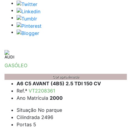
AUDI
GASÓLEO
Cor aproximada
A6 C5 AVANT (4B5) 2.5 TDI 150 CV
Ref.ª
VT2208361
Ano Matrícula
2000
Situação
No parque
Cilindrada
2496
Portas
5