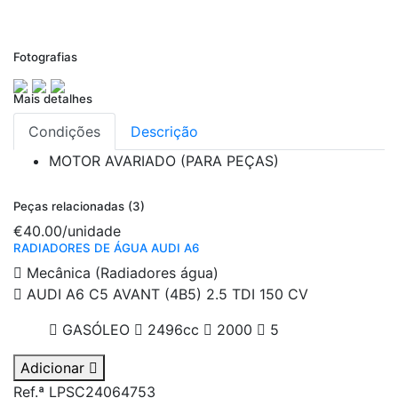
Fotografias
Mais detalhes
Condições
Descrição
MOTOR
AVARIADO (PARA PEÇAS)
Peças relacionadas (3)
€40.00
/unidade
RADIADORES DE ÁGUA AUDI A6
Mecânica (Radiadores água)
AUDI A6 C5 AVANT (4B5) 2.5 TDI 150 CV
GASÓLEO
2496cc
2000
5
Adicionar
Ref.ª LPSC24064753