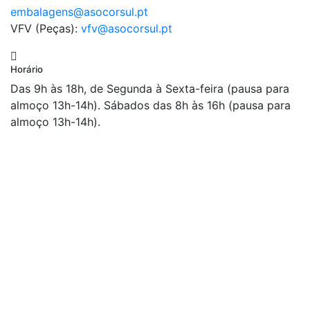
embalagens@asocorsul.pt
VFV (Peças):
vfv@asocorsul.pt
Horário
Das 9h às 18h, de Segunda à Sexta-feira (pausa para
almoço 13h-14h). Sábados das 8h às 16h (pausa para
almoço 13h-14h).