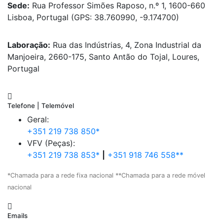
Sede:
Rua Professor Simões Raposo, n.º 1, 1600-660
Lisboa, Portugal (GPS: 38.760990, -9.174700)
Laboração:
Rua das Indústrias, 4, Zona Industrial da
Manjoeira, 2660-175, Santo Antão do Tojal, Loures,
Portugal
Telefone | Telemóvel
Geral:
+351 219 738 850*
VFV (Peças):
+351 219 738 853*
|
+351 918 746 558**
*Chamada para a rede fixa nacional **Chamada para a rede móvel
nacional
Emails