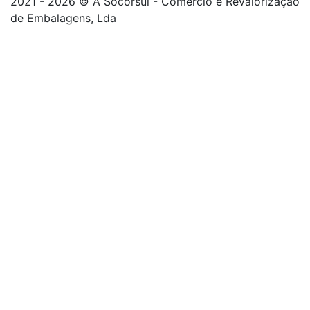
2021 - 2026 © A Socorsul - Comércio e Revalorização
de Embalagens, Lda