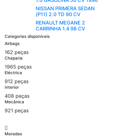
1.0 GASOLINA 50 CV 1996
NISSAN PRIMERA SEDAN
(P11) 2.0 TD 90 CV
RENAULT MEGANE 2
CARRINHA 1.4 98 CV
Categorias disponíveis
Airbags
162 peças
Chaparia
1965 peças
Eléctrica
912 peças
Interior
408 peças
Mecânica
921 peças
Moradas