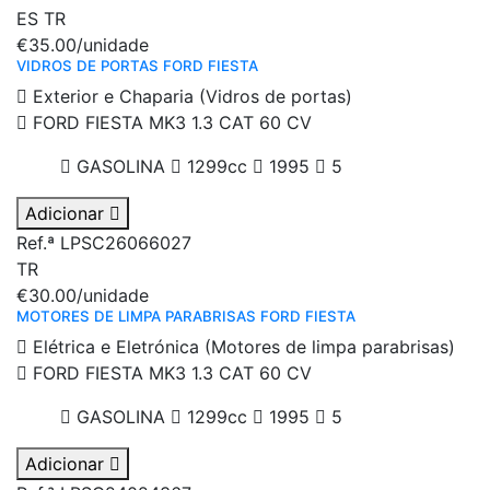
ES
TR
€35.00
/unidade
VIDROS DE PORTAS FORD FIESTA
Exterior e Chaparia (Vidros de portas)
FORD FIESTA MK3 1.3 CAT 60 CV
GASOLINA
1299cc
1995
5
Adicionar
Ref.ª LPSC26066027
TR
€30.00
/unidade
MOTORES DE LIMPA PARABRISAS FORD FIESTA
Elétrica e Eletrónica (Motores de limpa parabrisas)
FORD FIESTA MK3 1.3 CAT 60 CV
GASOLINA
1299cc
1995
5
Adicionar