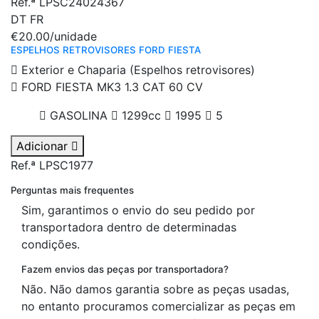
Ref.ª LPSC24024367
DT
FR
€20.00
/unidade
ESPELHOS RETROVISORES FORD FIESTA
Exterior e Chaparia (Espelhos retrovisores)
FORD FIESTA MK3 1.3 CAT 60 CV
GASOLINA
1299cc
1995
5
Adicionar
Ref.ª LPSC1977
Perguntas mais frequentes
Sim, garantimos o envio do seu pedido por
transportadora dentro de determinadas
condições.
Fazem envios das peças por transportadora?
Não. Não damos garantia sobre as peças usadas,
no entanto procuramos comercializar as peças em