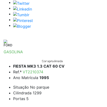
FORD
GASOLINA
Cor aproximada
FIESTA MK3 1.3 CAT 60 CV
Ref.ª
VT2210374
Ano Matrícula
1995
Situação
No parque
Cilindrada
1299
Portas
5