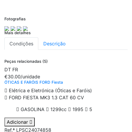
Fotografias
Mais detalhes
Condições
Descrição
Peças relacionadas (5)
DT
FR
€30.00
/unidade
ÓTICAS E FARÓIS FORD Fiesta
Elétrica e Eletrónica (Óticas e Faróis)
FORD FIESTA MK3 1.3 CAT 60 CV
GASOLINA
1299cc
1995
5
Adicionar
Ref.ª LPSC24074858