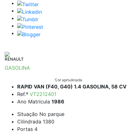
RENAULT
GASOLINA
Cor aproximada
RAPID VAN (F40, G40) 1.4 GASOLINA, 58 CV
Ref.ª
VT2212401
Ano Matrícula
1986
Situação
No parque
Cilindrada
1380
Portas
4