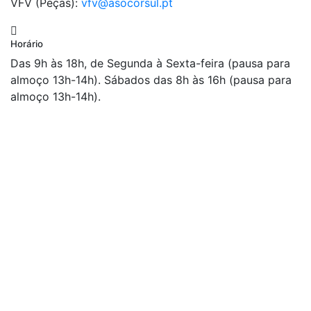
VFV (Peças):
vfv@asocorsul.pt
Horário
Das 9h às 18h, de Segunda à Sexta-feira (pausa para
almoço 13h-14h). Sábados das 8h às 16h (pausa para
almoço 13h-14h).