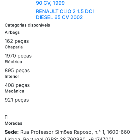
90 CV, 1999
RENAULT CLIO 2 1.5 DCI
DIESEL 65 CV 2002
Categorias disponíveis
Airbags
162 peças
Chaparia
1970 peças
Eléctrica
895 peças
Interior
408 peças
Mecânica
921 peças
Moradas
Sede:
Rua Professor Simões Raposo, n.º 1, 1600-660
Lisboa, Portugal (GPS: 38.760990, -9.174700)