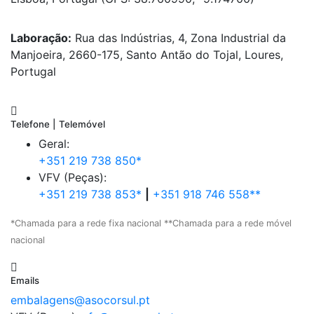
Laboração:
Rua das Indústrias, 4, Zona Industrial da
Manjoeira, 2660-175, Santo Antão do Tojal, Loures,
Portugal
Telefone | Telemóvel
Geral:
+351 219 738 850*
VFV (Peças):
+351 219 738 853*
|
+351 918 746 558**
*Chamada para a rede fixa nacional **Chamada para a rede móvel
nacional
Emails
embalagens@asocorsul.pt