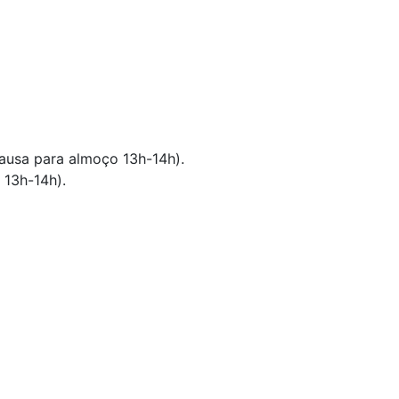
pausa para almoço 13h-14h).
 13h-14h).