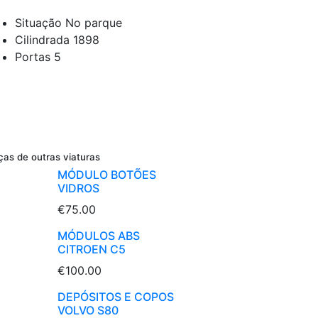
Situação
No parque
Cilindrada
1898
Portas
5
ças de outras viaturas
MÓDULO BOTÕES
VIDROS
€75.00
MÓDULOS ABS
CITROEN C5
€100.00
DEPÓSITOS E COPOS
VOLVO S80