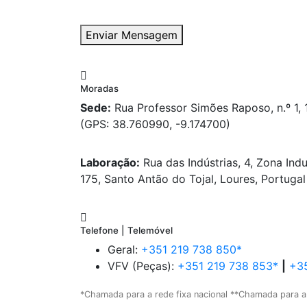
Enviar Mensagem
Moradas
Sede:
Rua Professor Simões Raposo, n.º 1,
(GPS: 38.760990, -9.174700)
Laboração:
Rua das Indústrias, 4, Zona Indu
175, Santo Antão do Tojal, Loures, Portugal
Telefone | Telemóvel
Geral:
+351 219 738 850*
VFV (Peças):
+351 219 738 853*
|
+35
*Chamada para a rede fixa nacional **Chamada para a