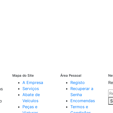
Mapa do Site
Área Pessoal
Ne
A Empresa
Registo
Re
Serviços
Recuperar a
as
Abate de
Senha
Veículos
Encomendas
do
S
Peças e
Termos e
Viaturas
Condições