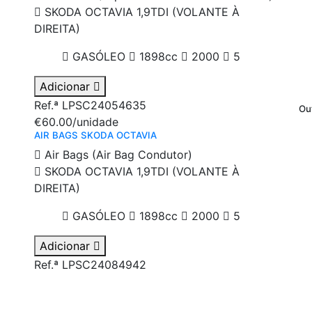
SKODA OCTAVIA 1,9TDI (VOLANTE À
DIREITA)
GASÓLEO
1898cc
2000
5
Adicionar
Ref.ª LPSC24054635
Ou
€60.00
/unidade
AIR BAGS SKODA OCTAVIA
Air Bags (Air Bag Condutor)
SKODA OCTAVIA 1,9TDI (VOLANTE À
DIREITA)
GASÓLEO
1898cc
2000
5
Adicionar
Ref.ª LPSC24084942