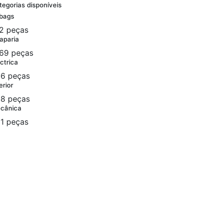
tegorias disponíveis
rbags
2 peças
aparia
69 peças
ctrica
6 peças
erior
8 peças
cânica
1 peças