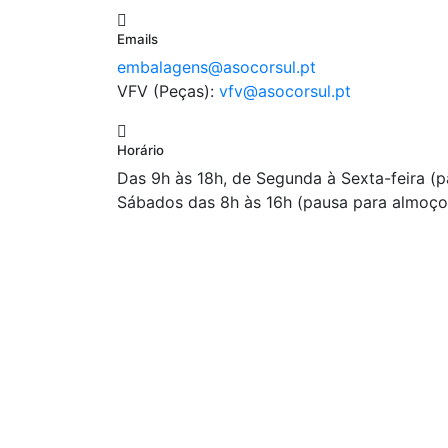
Emails
embalagens@asocorsul.pt
VFV (Peças):
vfv@asocorsul.pt
Horário
Das 9h às 18h, de Segunda à Sexta-feira (
Sábados das 8h às 16h (pausa para almoço