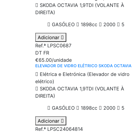
SKODA OCTAVIA 1,9TDI (VOLANTE À
DIREITA)
GASÓLEO
1898cc
2000
5
Adicionar
Ref.ª LPSC0687
DT
FR
€65.00
/unidade
ELEVADOR DE VIDRO ELÉTRICO SKODA OCTAVIA
Elétrica e Eletrónica (Elevador de vidro
elétrico)
SKODA OCTAVIA 1,9TDI (VOLANTE À
DIREITA)
GASÓLEO
1898cc
2000
5
Adicionar
Ref.ª LPSC24064814