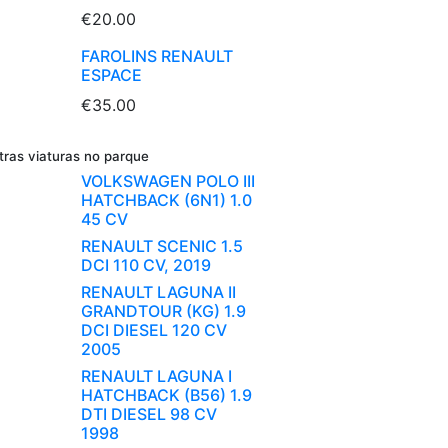
€20.00
FAROLINS RENAULT
ESPACE
€35.00
tras viaturas no parque
VOLKSWAGEN POLO III
HATCHBACK (6N1) 1.0
45 CV
RENAULT SCENIC 1.5
DCI 110 CV, 2019
RENAULT LAGUNA II
GRANDTOUR (KG) 1.9
DCI DIESEL 120 CV
2005
RENAULT LAGUNA I
HATCHBACK (B56) 1.9
DTI DIESEL 98 CV
1998