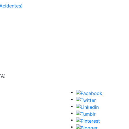
Acidentes)
TA)