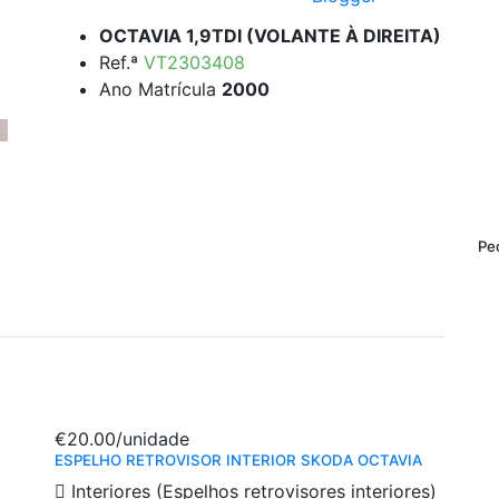
OCTAVIA 1,9TDI (VOLANTE À DIREITA)
Ref.ª
VT2303408
Ano Matrícula
2000
Pe
€20.00
/unidade
ESPELHO RETROVISOR INTERIOR SKODA OCTAVIA
Interiores (Espelhos retrovisores interiores)