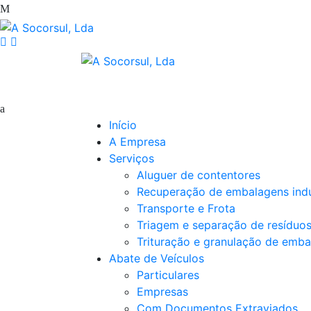
Início
A Empresa
Serviços
Aluguer de contentores
Recuperação de embalagens indu
Transporte e Frota
Triagem e separação de resíduo
Trituração e granulação de emba
Abate de Veículos
Particulares
Empresas
Com Documentos Extraviados