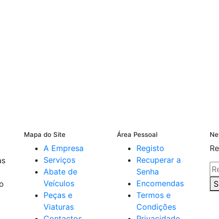
Mapa do Site
Área Pessoal
Ne
A Empresa
Registo
Re
Serviços
Recuperar a
as
Abate de
Senha
Veículos
Encomendas
do
S
Peças e
Termos e
Viaturas
Condições
Contactos
Privacidade