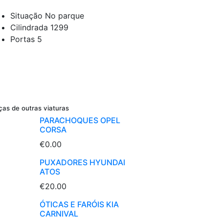
Situação
No parque
Cilindrada
1299
Portas
5
ças de outras viaturas
PARACHOQUES OPEL
CORSA
€0.00
PUXADORES HYUNDAI
ATOS
€20.00
ÓTICAS E FARÓIS KIA
CARNIVAL