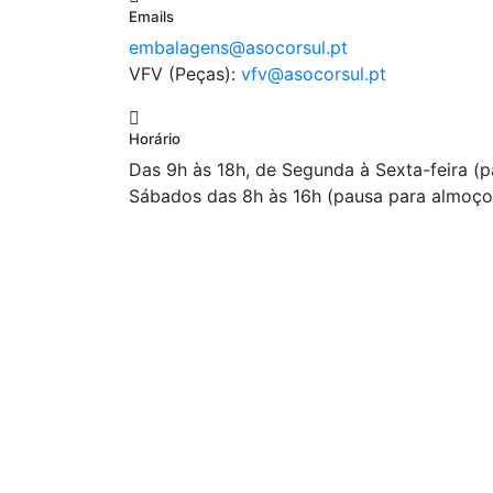
Emails
embalagens@asocorsul.pt
VFV (Peças):
vfv@asocorsul.pt
Horário
Das 9h às 18h, de Segunda à Sexta-feira (
Sábados das 8h às 16h (pausa para almoço