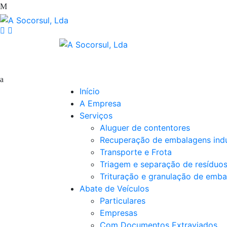
Início
A Empresa
Serviços
Aluguer de contentores
Recuperação de embalagens indu
Transporte e Frota
Triagem e separação de resíduo
Trituração e granulação de emba
Abate de Veículos
Particulares
Empresas
Com Documentos Extraviados