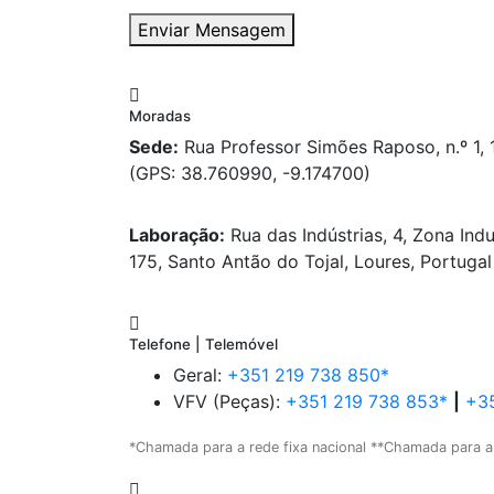
Enviar Mensagem
Moradas
Sede:
Rua Professor Simões Raposo, n.º 1,
(GPS: 38.760990, -9.174700)
Laboração:
Rua das Indústrias, 4, Zona Indu
175, Santo Antão do Tojal, Loures, Portugal
Telefone | Telemóvel
Geral:
+351 219 738 850*
VFV (Peças):
+351 219 738 853*
|
+35
*Chamada para a rede fixa nacional **Chamada para a