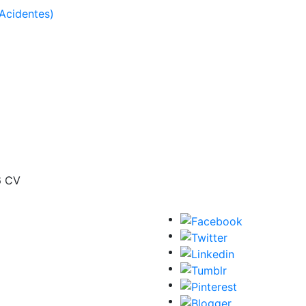
Acidentes)
6 CV