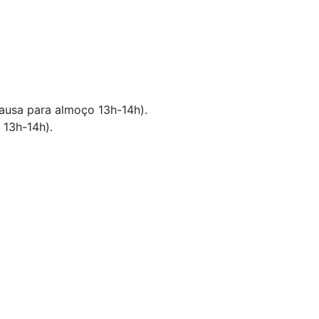
pausa para almoço 13h-14h).
 13h-14h).