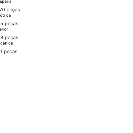
aparia
70 peças
ctrica
5 peças
erior
8 peças
cânica
1 peças