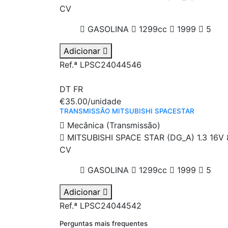
CV
GASOLINA
1299cc
1999
5
Adicionar
Ref.ª LPSC24044546
DT
FR
€35.00
/unidade
TRANSMISSÃO MITSUBISHI SPACESTAR
Mecânica (Transmissão)
MITSUBISHI SPACE STAR (DG_A) 1.3 16V 
CV
GASOLINA
1299cc
1999
5
Adicionar
Ref.ª LPSC24044542
Perguntas mais frequentes