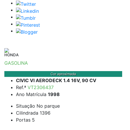
HONDA
GASOLINA
Cor aproximada
CIVIC VI AERODECK 1.4 16V, 90 CV
Ref.ª
VT2306437
Ano Matrícula
1998
Situação
No parque
Cilindrada
1396
Portas
5