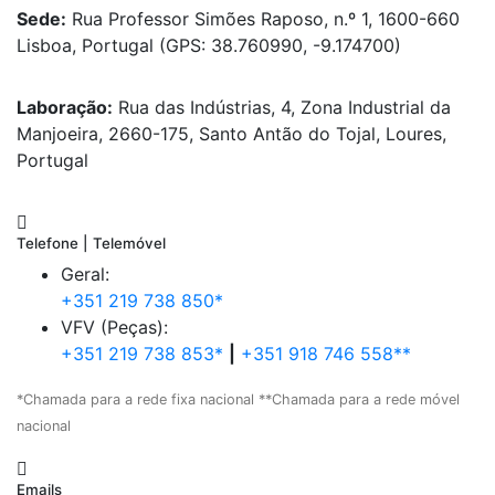
Sede:
Rua Professor Simões Raposo, n.º 1, 1600-660
Lisboa, Portugal (GPS: 38.760990, -9.174700)
Laboração:
Rua das Indústrias, 4, Zona Industrial da
Manjoeira, 2660-175, Santo Antão do Tojal, Loures,
Portugal
Telefone | Telemóvel
Geral:
+351 219 738 850*
VFV (Peças):
+351 219 738 853*
|
+351 918 746 558**
*Chamada para a rede fixa nacional **Chamada para a rede móvel
nacional
Emails