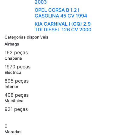
2003
OPEL CORSA B 1.2 I
GASOLINA 45 CV 1994
KIA CARNIVAL I (GQ) 2.9
TDI DIESEL 126 CV 2000
Categorias disponíveis
Airbags
162 peças
Chaparia
1970 peças
Eléctrica
895 peças
Interior
408 peças
Mecânica
921 peças
Moradas