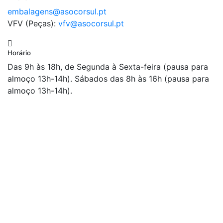
embalagens@asocorsul.pt
VFV (Peças):
vfv@asocorsul.pt
Horário
Das 9h às 18h, de Segunda à Sexta-feira (pausa para
almoço 13h-14h). Sábados das 8h às 16h (pausa para
almoço 13h-14h).