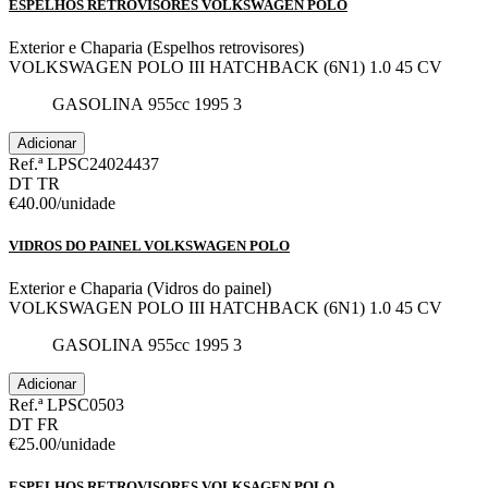
ESPELHOS RETROVISORES VOLKSWAGEN POLO
Exterior e Chaparia (Espelhos retrovisores)
VOLKSWAGEN POLO III HATCHBACK (6N1) 1.0 45 CV
GASOLINA
955cc
1995
3
Adicionar
Ref.ª LPSC24024437
DT
TR
€40.00
/unidade
VIDROS DO PAINEL VOLKSWAGEN POLO
Exterior e Chaparia (Vidros do painel)
VOLKSWAGEN POLO III HATCHBACK (6N1) 1.0 45 CV
GASOLINA
955cc
1995
3
Adicionar
Ref.ª LPSC0503
DT
FR
€25.00
/unidade
ESPELHOS RETROVISORES VOLKSAGEN POLO