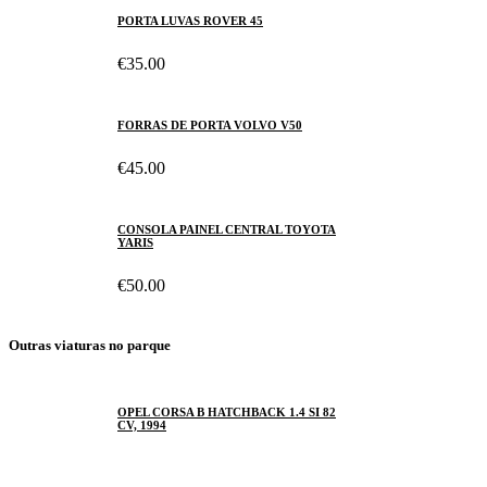
PORTA LUVAS ROVER 45
€35.00
FORRAS DE PORTA VOLVO V50
€45.00
CONSOLA PAINEL CENTRAL TOYOTA
YARIS
€50.00
Outras viaturas no parque
OPEL CORSA B HATCHBACK 1.4 SI 82
CV, 1994