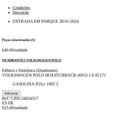
Condições
Descrição
ENTRADA EM PARQUE
28-01-2024
Peças relacionadas (5)
€40.00
/unidade
QUADRANTES VOLKSWAGEN POLO
Elétrica e Eletrónica (Quadrantes)
VOLKSWAGEN POLO III HATCHBACK (6N1) 1.0 45 CV
GASOLINA
955cc
1995
3
Adicionar
Ref.ª LPSC24024317
ES
FR
€25.00
/unidade