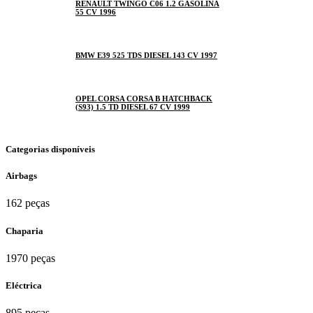
RENAULT TWINGO C06 1.2 GASOLINA
55 CV 1996
BMW E39 525 TDS DIESEL 143 CV 1997
OPEL CORSA CORSA B HATCHBACK
(S93) 1.5 TD DIESEL 67 CV 1999
Categorias disponíveis
Airbags
162 peças
Chaparia
1970 peças
Eléctrica
895 peças