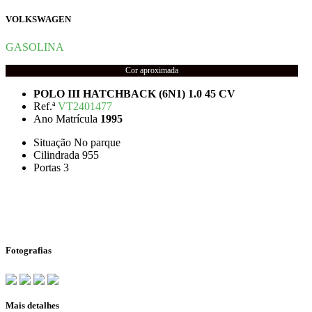
VOLKSWAGEN
GASOLINA
Cor aproximada
POLO III HATCHBACK (6N1) 1.0 45 CV
Ref.ª
VT2401477
Ano Matrícula
1995
Situação
No parque
Cilindrada
955
Portas
3
Fotografias
Mais detalhes