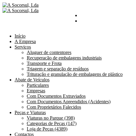
Início
A Empresa
Serviços
Aluguer de contentores
Recuperação de embalagens industriais
Transporte e Frota
Triagem e separação de resíduos
Trituração e granulação de embalagens de plástico
Abate de Veículos
Particulares
Empresas
Com Documentos Extraviados
Com Documentos Apreendidos (Acidentes)
Com Proprietários Falecidos
Peças e Viaturas
Viaturas no Parque (398)
Categorias de Peças (147)
Loja de Peças (4389)
Contactos