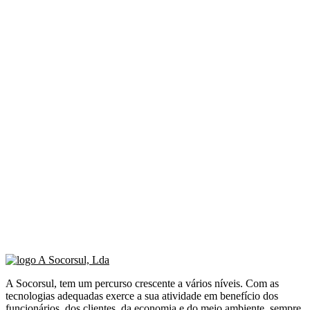
A Socorsul, tem um percurso crescente a vários níveis. Com as
tecnologias adequadas exerce a sua atividade em benefício dos
funcionários, dos clientes, da economia e do meio ambiente, sempre