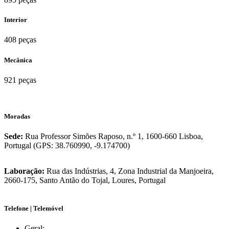
Interior
408 peças
Mecânica
921 peças
Moradas
Sede:
Rua Professor Simões Raposo, n.º 1, 1600-660 Lisboa,
Portugal (GPS: 38.760990, -9.174700)
Laboração:
Rua das Indústrias, 4, Zona Industrial da Manjoeira,
2660-175, Santo Antão do Tojal, Loures, Portugal
Telefone | Telemóvel
Geral: