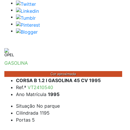
OPEL
GASOLINA
Cor aproximada
CORSA B 1.2 I GASOLINA 45 CV 1995
Ref.ª
VT2410540
Ano Matrícula
1995
Situação
No parque
Cilindrada
1195
Portas
5