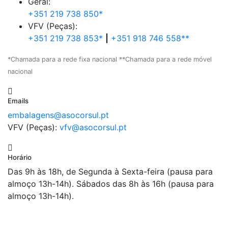
Geral:
+351 219 738 850*
VFV (Peças):
+351 219 738 853*
|
+351 918 746 558**
*Chamada para a rede fixa nacional **Chamada para a rede móvel
nacional
Emails
embalagens@asocorsul.pt
VFV (Peças):
vfv@asocorsul.pt
Horário
Das 9h às 18h, de Segunda à Sexta-feira (pausa para
almoço 13h-14h). Sábados das 8h às 16h (pausa para
almoço 13h-14h).