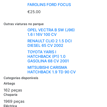
FAROLINS FORD FOCUS
€25.00
Outras viaturas no parque
OPEL VECTRA B SW (J96)
1.6 I 16V 100 CV
RENAULT CLIO 2 1.5 DCI
DIESEL 65 CV 2002
TOYOTA YARIS I
HATCHBACK (P1) 1.0
GASOLINA 68 CV 2001
MITSUBISHI CARISMA
HATCHBACK 1.9 TD 90 CV
Categorias disponíveis
Airbags
162 peças
Chaparia
1969 peças
Eléctrica