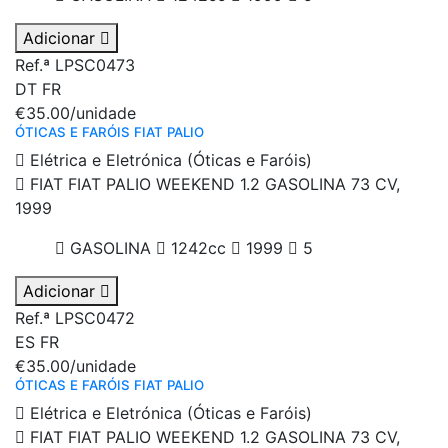
Adicionar
Ref.ª LPSC0473
DT
FR
€35.00
/unidade
ÓTICAS E FARÓIS FIAT PALIO
Elétrica e Eletrónica (Óticas e Faróis)
FIAT FIAT PALIO WEEKEND 1.2 GASOLINA 73 CV,
1999
GASOLINA
1242cc
1999
5
Adicionar
Ref.ª LPSC0472
ES
FR
€35.00
/unidade
ÓTICAS E FARÓIS FIAT PALIO
Elétrica e Eletrónica (Óticas e Faróis)
FIAT FIAT PALIO WEEKEND 1.2 GASOLINA 73 CV,