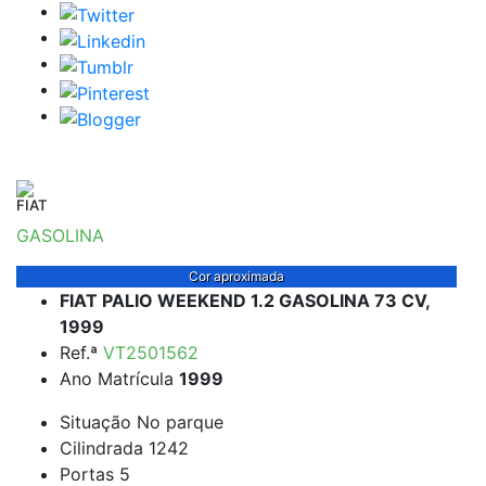
FIAT
GASOLINA
Cor aproximada
FIAT PALIO WEEKEND 1.2 GASOLINA 73 CV,
1999
Ref.ª
VT2501562
Ano Matrícula
1999
Situação
No parque
Cilindrada
1242
Portas
5