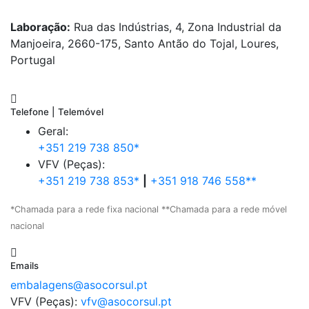
Laboração:
Rua das Indústrias, 4, Zona Industrial da
Manjoeira, 2660-175, Santo Antão do Tojal, Loures,
Portugal
Telefone | Telemóvel
Geral:
+351 219 738 850*
VFV (Peças):
+351 219 738 853*
|
+351 918 746 558**
*Chamada para a rede fixa nacional **Chamada para a rede móvel
nacional
Emails
embalagens@asocorsul.pt
VFV (Peças):
vfv@asocorsul.pt