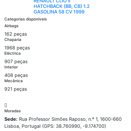
RENAULT CLIO II
HATCHBACK (BB, CB) 1.2
GASOLINA 58 CV 1999
Categorias disponíveis
Airbags
162 peças
Chaparia
1968 peças
Eléctrica
907 peças
Interior
408 peças
Mecânica
921 peças
Moradas
Sede:
Rua Professor Simões Raposo, n.º 1, 1600-660
Lisboa, Portugal (GPS: 38.760990, -9.174700)