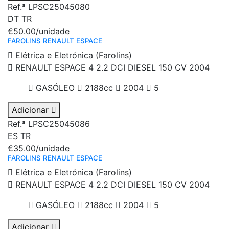
Ref.ª LPSC25045080
DT
TR
€50.00
/unidade
FAROLINS RENAULT ESPACE
Elétrica e Eletrónica (Farolins)
RENAULT ESPACE 4 2.2 DCI DIESEL 150 CV 2004
GASÓLEO
2188cc
2004
5
Adicionar
Ref.ª LPSC25045086
ES
TR
€35.00
/unidade
FAROLINS RENAULT ESPACE
Elétrica e Eletrónica (Farolins)
RENAULT ESPACE 4 2.2 DCI DIESEL 150 CV 2004
GASÓLEO
2188cc
2004
5
Adicionar