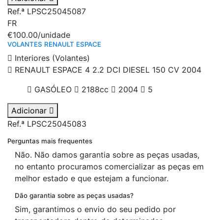
Ref.ª LPSC25045087
FR
€100.00
/unidade
VOLANTES RENAULT ESPACE
Interiores (Volantes)
RENAULT ESPACE 4 2.2 DCI DIESEL 150 CV 2004
GASÓLEO
2188cc
2004
5
Adicionar
Ref.ª LPSC25045083
Perguntas mais frequentes
Não. Não damos garantia sobre as peças usadas,
no entanto procuramos comercializar as peças em
melhor estado e que estejam a funcionar.
Dão garantia sobre as peças usadas?
Sim, garantimos o envio do seu pedido por