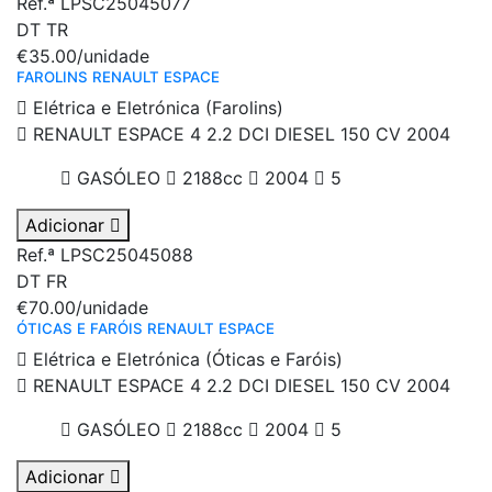
Ref.ª LPSC25045077
DT
TR
€35.00
/unidade
FAROLINS RENAULT ESPACE
Elétrica e Eletrónica (Farolins)
RENAULT ESPACE 4 2.2 DCI DIESEL 150 CV 2004
GASÓLEO
2188cc
2004
5
Adicionar
Ref.ª LPSC25045088
DT
FR
€70.00
/unidade
ÓTICAS E FARÓIS RENAULT ESPACE
Elétrica e Eletrónica (Óticas e Faróis)
RENAULT ESPACE 4 2.2 DCI DIESEL 150 CV 2004
GASÓLEO
2188cc
2004
5
Adicionar