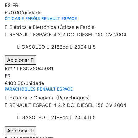
ES
FR
€70.00
/unidade
ÓTICAS E FARÓIS RENAULT ESPACE
Elétrica e Eletrónica (Óticas e Faróis)
RENAULT ESPACE 4 2.2 DCI DIESEL 150 CV 2004
GASÓLEO
2188cc
2004
5
Adicionar
Ref.ª LPSC25045081
FR
€100.00
/unidade
PARACHOQUES RENAULT ESPACE
Exterior e Chaparia (Parachoques)
RENAULT ESPACE 4 2.2 DCI DIESEL 150 CV 2004
GASÓLEO
2188cc
2004
5
Adicionar