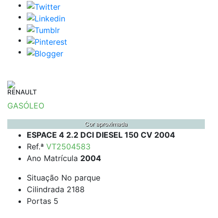
RENAULT
GASÓLEO
Cor aproximada
ESPACE 4 2.2 DCI DIESEL 150 CV 2004
Ref.ª
VT2504583
Ano Matrícula
2004
Situação
No parque
Cilindrada
2188
Portas
5