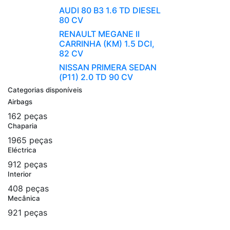
AUDI 80 B3 1.6 TD DIESEL
80 CV
RENAULT MEGANE II
CARRINHA (KM) 1.5 DCI,
82 CV
NISSAN PRIMERA SEDAN
(P11) 2.0 TD 90 CV
Categorias disponíveis
Airbags
162 peças
Chaparia
1965 peças
Eléctrica
912 peças
Interior
408 peças
Mecânica
921 peças