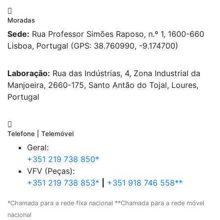
Moradas
Sede:
Rua Professor Simões Raposo, n.º 1, 1600-660
Lisboa, Portugal (GPS: 38.760990, -9.174700)
Laboração:
Rua das Indústrias, 4, Zona Industrial da
Manjoeira, 2660-175, Santo Antão do Tojal, Loures,
Portugal
Telefone | Telemóvel
Geral:
+351 219 738 850*
VFV (Peças):
+351 219 738 853*
|
+351 918 746 558**
*Chamada para a rede fixa nacional **Chamada para a rede móvel
nacional