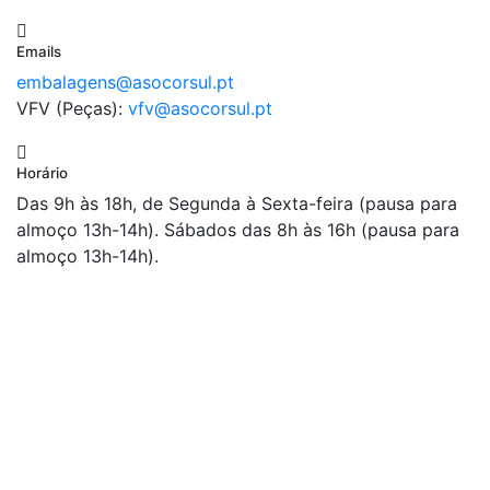
Emails
embalagens@asocorsul.pt
VFV (Peças):
vfv@asocorsul.pt
Horário
Das 9h às 18h, de Segunda à Sexta-feira (pausa para
almoço 13h-14h). Sábados das 8h às 16h (pausa para
almoço 13h-14h).