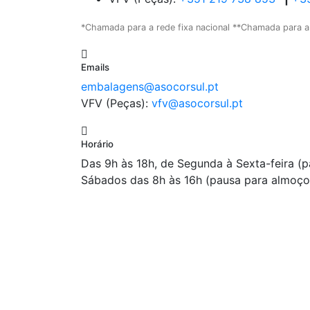
*Chamada para a rede fixa nacional **Chamada para a
Emails
embalagens@asocorsul.pt
VFV (Peças):
vfv@asocorsul.pt
Horário
Das 9h às 18h, de Segunda à Sexta-feira (
Sábados das 8h às 16h (pausa para almoço