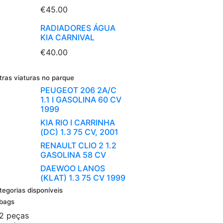
€45.00
RADIADORES ÁGUA
KIA CARNIVAL
€40.00
tras viaturas no parque
PEUGEOT 206 2A/C
1.1 I GASOLINA 60 CV
1999
KIA RIO I CARRINHA
(DC) 1.3 75 CV, 2001
RENAULT CLIO 2 1.2
GASOLINA 58 CV
DAEWOO LANOS
(KLAT) 1.3 75 CV 1999
tegorias disponíveis
rbags
2 peças