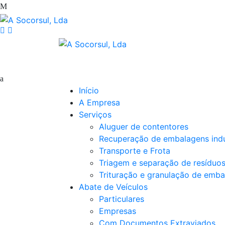
Início
A Empresa
Serviços
Aluguer de contentores
Recuperação de embalagens indu
Transporte e Frota
Triagem e separação de resíduo
Trituração e granulação de emba
Abate de Veículos
Particulares
Empresas
Com Documentos Extraviados