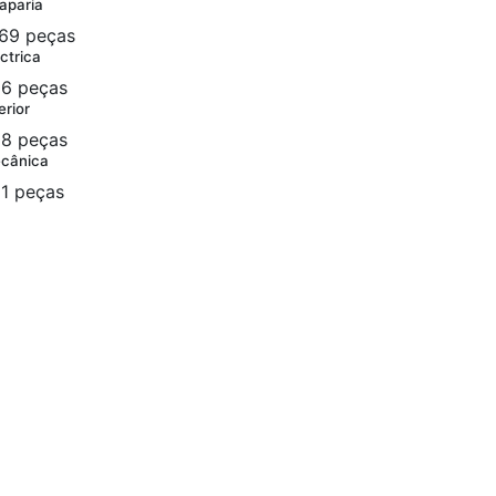
aparia
69 peças
ctrica
6 peças
erior
8 peças
cânica
1 peças