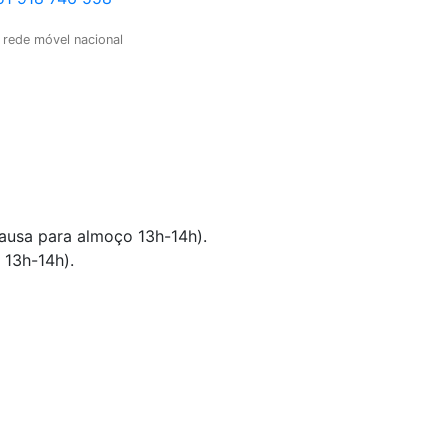
 rede móvel nacional
pausa para almoço 13h-14h).
 13h-14h).