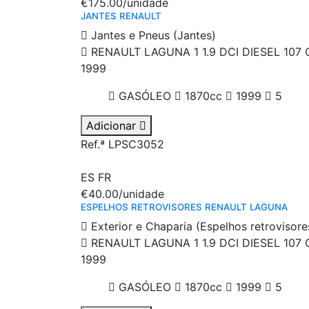
€175.00
/unidade
JANTES RENAULT
Jantes e Pneus (Jantes)
RENAULT LAGUNA 1 1.9 DCI DIESEL 107 
1999
GASÓLEO
1870cc
1999
5
Adicionar
Ref.ª LPSC3052
ES
FR
€40.00
/unidade
ESPELHOS RETROVISORES RENAULT LAGUNA
Exterior e Chaparia (Espelhos retrovisore
RENAULT LAGUNA 1 1.9 DCI DIESEL 107 
1999
GASÓLEO
1870cc
1999
5