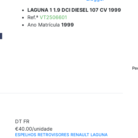
LAGUNA 1 1.9 DCI DIESEL 107 CV 1999
Ref.ª
VT2506601
Ano Matrícula
1999
Pe
DT
FR
€40.00
/unidade
ESPELHOS RETROVISORES RENAULT LAGUNA