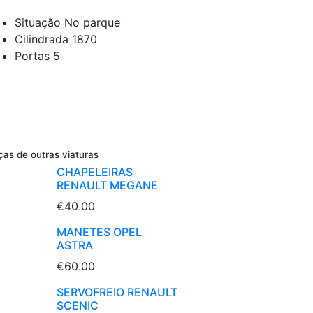
Situação
No parque
Cilindrada
1870
Portas
5
ças de outras viaturas
CHAPELEIRAS
RENAULT MEGANE
€40.00
MANETES OPEL
ASTRA
€60.00
SERVOFREIO RENAULT
SCENIC