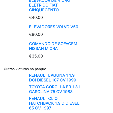
ELEVADOR DE VIDRO
ELÉTRICO FIAT
CINQUECENTO
€40.00
ELEVADORES VOLVO V50
€80.00
COMANDO DE SOFAGEM
NISSAN MICRA
€35.00
Outras viaturas no parque
RENAULT LAGUNA 1 1.9
DCI DIESEL 107 CV 1999
TOYOTA COROLLA E9 1.3 I
GASOLINA 75 CV 1988
RENAULT CLIO I
HATCHBACK 1.9 D DIESEL
65 CV 1997