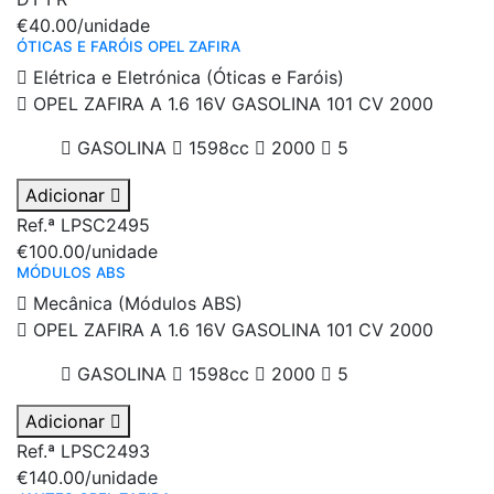
€40.00
/unidade
ÓTICAS E FARÓIS OPEL ZAFIRA
Elétrica e Eletrónica (Óticas e Faróis)
OPEL ZAFIRA A 1.6 16V GASOLINA 101 CV 2000
GASOLINA
1598cc
2000
5
Adicionar
Ref.ª LPSC2495
€100.00
/unidade
MÓDULOS ABS
Mecânica (Módulos ABS)
OPEL ZAFIRA A 1.6 16V GASOLINA 101 CV 2000
GASOLINA
1598cc
2000
5
Adicionar
Ref.ª LPSC2493
€140.00
/unidade