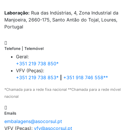
Laboração:
Rua das Indústrias, 4, Zona Industrial da
Manjoeira, 2660-175, Santo Antão do Tojal, Loures,
Portugal
Telefone | Telemóvel
Geral:
+351 219 738 850*
VFV (Peças):
+351 219 738 853*
|
+351 918 746 558**
*Chamada para a rede fixa nacional **Chamada para a rede móvel
nacional
Emails
embalagens@asocorsul.pt
VFV (Peças):
vfv@asocorsul.pt