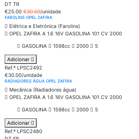
DT
TR
€25.00
€30.00
/unidade
FAROLINS OPEL ZAFIRA
Elétrica e Eletrónica (Farolins)
OPEL ZAFIRA A 1.6 16V GASOLINA 101 CV 2000
GASOLINA
1598cc
2000
5
Adicionar
Ref.ª LPSC2492
€30.00
/unidade
RADIADORES ÁGUA OPEL ZAFIRA
Mecânica (Radiadores água)
OPEL ZAFIRA A 1.6 16V GASOLINA 101 CV 2000
GASOLINA
1598cc
2000
5
Adicionar
Ref.ª LPSC2480
DT
FR