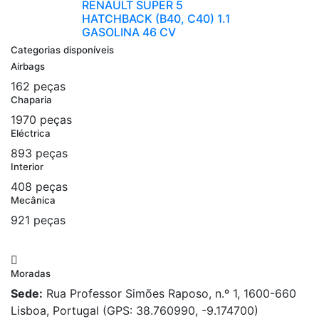
RENAULT SUPER 5
HATCHBACK (B40, C40) 1.1
GASOLINA 46 CV
Categorias disponíveis
Airbags
162 peças
Chaparia
1970 peças
Eléctrica
893 peças
Interior
408 peças
Mecânica
921 peças
Moradas
Sede:
Rua Professor Simões Raposo, n.º 1, 1600-660
Lisboa, Portugal (GPS: 38.760990, -9.174700)