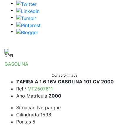
OPEL
GASOLINA
Cor aproximada
ZAFIRA A 1.6 16V GASOLINA 101 CV 2000
Ref.ª
VT2507611
Ano Matrícula
2000
Situação
No parque
Cilindrada
1598
Portas
5