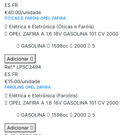
ES
FR
€40.00
/unidade
ÓTICAS E FARÓIS OPEL ZAFIRA
Elétrica e Eletrónica (Óticas e Faróis)
OPEL ZAFIRA A 1.6 16V GASOLINA 101 CV 2000
GASOLINA
1598cc
2000
5
Adicionar
Ref.ª LPSC2494
ES
FR
€15.00
/unidade
FAROLINS OPEL ZAFIRA
Elétrica e Eletrónica (Farolins)
OPEL ZAFIRA A 1.6 16V GASOLINA 101 CV 2000
GASOLINA
1598cc
2000
5
Adicionar