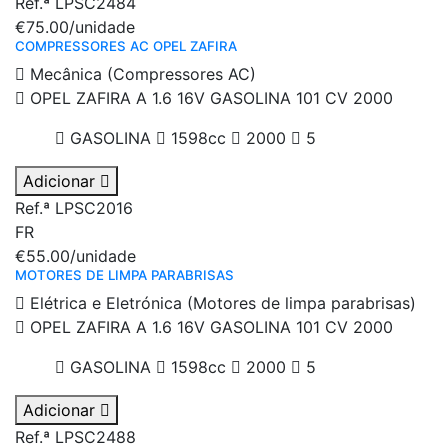
Ref.ª LPSC2484
€75.00
/unidade
COMPRESSORES AC OPEL ZAFIRA
Mecânica (Compressores AC)
OPEL ZAFIRA A 1.6 16V GASOLINA 101 CV 2000
GASOLINA
1598cc
2000
5
Adicionar
Ref.ª LPSC2016
FR
€55.00
/unidade
MOTORES DE LIMPA PARABRISAS
Elétrica e Eletrónica (Motores de limpa parabrisas)
OPEL ZAFIRA A 1.6 16V GASOLINA 101 CV 2000
GASOLINA
1598cc
2000
5
Adicionar
Ref.ª LPSC2488