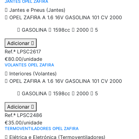
JANTES OPEL ZAFIRA
Jantes e Pneus (Jantes)
OPEL ZAFIRA A 1.6 16V GASOLINA 101 CV 2000
GASOLINA
1598cc
2000
5
Adicionar
Ref.ª LPSC2617
€80.00
/unidade
VOLANTES OPEL ZAFIRA
Interiores (Volantes)
OPEL ZAFIRA A 1.6 16V GASOLINA 101 CV 2000
GASOLINA
1598cc
2000
5
Adicionar
Ref.ª LPSC2486
€35.00
/unidade
TERMOVENTILADORES OPEL ZAFIRA
Elétrica e Eletrónica (Termoventiladores)