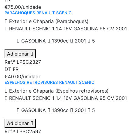
€75.00
/unidade
PARACHOQUES RENAULT SCENIC
Exterior e Chaparia (Parachoques)
RENAULT SCENIC 1 1.4 16V GASOLINA 95 CV 2001
GASOLINA
1390cc
2001
5
Adicionar
Ref.ª LPSC2327
DT
FR
€40.00
/unidade
ESPELHOS RETROVISORES RENAULT SCENIC
Exterior e Chaparia (Espelhos retrovisores)
RENAULT SCENIC 1 1.4 16V GASOLINA 95 CV 2001
GASOLINA
1390cc
2001
5
Adicionar
Ref.ª LPSC2597