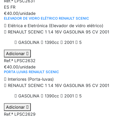
Ref.ª LPSC2631
ES
FR
€40.00
/unidade
ELEVADOR DE VIDRO ELÉTRICO RENAULT SCENIC
Elétrica e Eletrónica (Elevador de vidro elétrico)
RENAULT SCENIC 1 1.4 16V GASOLINA 95 CV 2001
GASOLINA
1390cc
2001
5
Adicionar
Ref.ª LPSC2632
€40.00
/unidade
PORTA LUVAS RENAULT SCENIC
Interiores (Porta-luvas)
RENAULT SCENIC 1 1.4 16V GASOLINA 95 CV 2001
GASOLINA
1390cc
2001
5
Adicionar
Ref.ª LPSC2629