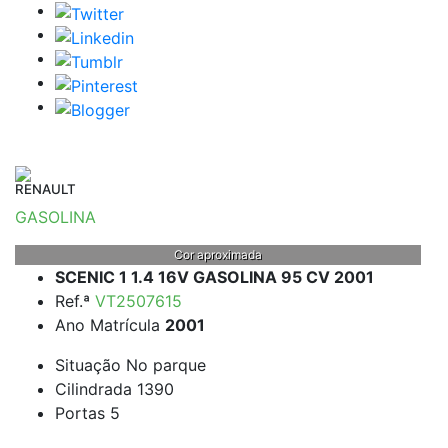
RENAULT
GASOLINA
Cor aproximada
SCENIC 1 1.4 16V GASOLINA 95 CV 2001
Ref.ª
VT2507615
Ano Matrícula
2001
Situação
No parque
Cilindrada
1390
Portas
5