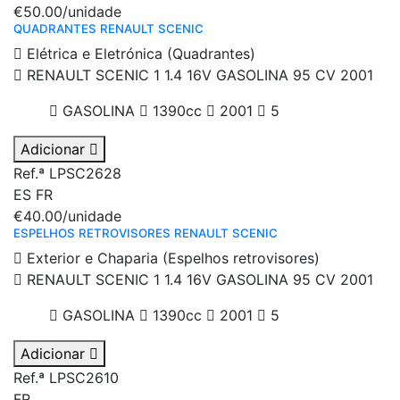
€50.00
/unidade
QUADRANTES RENAULT SCENIC
Elétrica e Eletrónica (Quadrantes)
RENAULT SCENIC 1 1.4 16V GASOLINA 95 CV 2001
GASOLINA
1390cc
2001
5
Adicionar
Ref.ª LPSC2628
ES
FR
€40.00
/unidade
ESPELHOS RETROVISORES RENAULT SCENIC
Exterior e Chaparia (Espelhos retrovisores)
RENAULT SCENIC 1 1.4 16V GASOLINA 95 CV 2001
GASOLINA
1390cc
2001
5
Adicionar
Ref.ª LPSC2610
FR