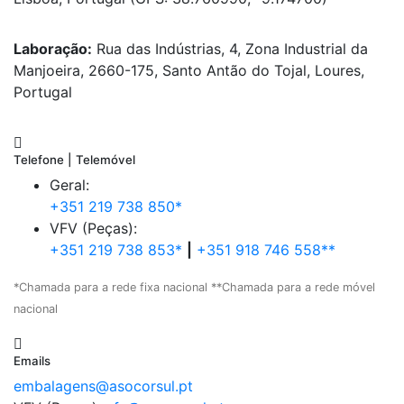
Laboração:
Rua das Indústrias, 4, Zona Industrial da
Manjoeira, 2660-175, Santo Antão do Tojal, Loures,
Portugal
Telefone | Telemóvel
Geral:
+351 219 738 850*
VFV (Peças):
+351 219 738 853*
|
+351 918 746 558**
*Chamada para a rede fixa nacional **Chamada para a rede móvel
nacional
Emails
embalagens@asocorsul.pt