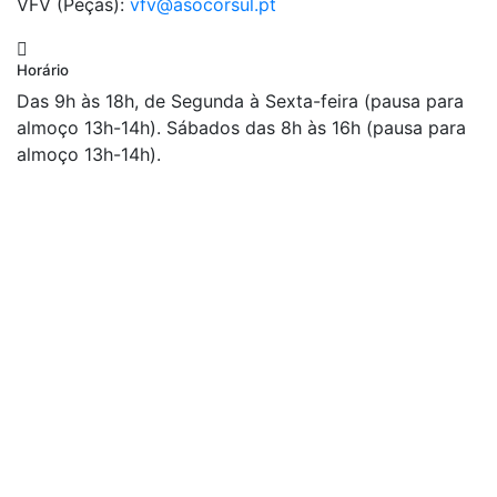
VFV (Peças):
vfv@asocorsul.pt
Horário
Das 9h às 18h, de Segunda à Sexta-feira (pausa para
almoço 13h-14h). Sábados das 8h às 16h (pausa para
almoço 13h-14h).