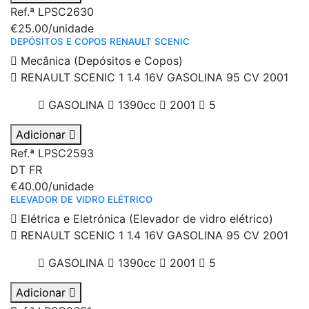
Ref.ª LPSC2630
€25.00
/unidade
DEPÓSITOS E COPOS RENAULT SCENIC
Mecânica (Depósitos e Copos)
RENAULT SCENIC 1 1.4 16V GASOLINA 95 CV 2001
GASOLINA
1390cc
2001
5
Adicionar
Ref.ª LPSC2593
DT
FR
€40.00
/unidade
ELEVADOR DE VIDRO ELÉTRICO
Elétrica e Eletrónica (Elevador de vidro elétrico)
RENAULT SCENIC 1 1.4 16V GASOLINA 95 CV 2001
GASOLINA
1390cc
2001
5
Adicionar