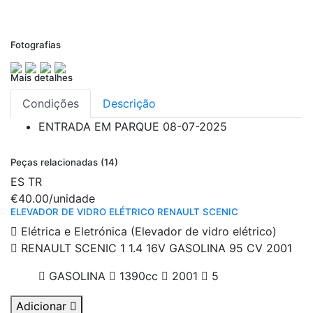
Fotografias
Mais detalhes
Condições
Descrição
ENTRADA EM PARQUE
08-07-2025
Peças relacionadas (14)
ES
TR
€40.00
/unidade
ELEVADOR DE VIDRO ELÉTRICO RENAULT SCENIC
Elétrica e Eletrónica (Elevador de vidro elétrico)
RENAULT SCENIC 1 1.4 16V GASOLINA 95 CV 2001
GASOLINA
1390cc
2001
5
Adicionar