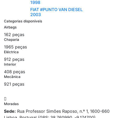
1998
FIAT #PUNTO VAN DIESEL
2003
Categorias disponíveis
Airbags
162 peças
Chaparia
1965 peças
Eléctrica
912 peças
Interior
408 peças
Mecânica
921 peças
Moradas
Sede:
Rua Professor Simões Raposo, n.º 1, 1600-660
Lisboa, Portugal (GPS: 38.760990, -9.174700)