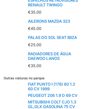
ESPELHOS RETROVISORES
RENAULT TWINGO
€35.00
AILERONS MAZDA 323
€45.00
PALAS DO SOL SEAT IBIZA
€25.00
RADIADORES DE ÁGUA
DAEWOO LANOS
€35.00
Outras viaturas no parque
FIAT PUNTO I (176) 60 1.2
60 CV 1999
PEUGEOT 206 1.9 D 69 CV
MITSUBISHI COLT CJO 1.3
GL,GLX GASOLINA 75 CV