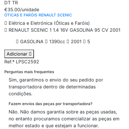
DT
TR
€35.00
/unidade
ÓTICAS E FARÓIS RENAULT SCENIC
Elétrica e Eletrónica (Óticas e Faróis)
RENAULT SCENIC 1 1.4 16V GASOLINA 95 CV 2001
GASOLINA
1390cc
2001
5
Adicionar
Ref.ª LPSC2592
Perguntas mais frequentes
Sim, garantimos o envio do seu pedido por
transportadora dentro de determinadas
condições.
Fazem envios das peças por transportadora?
Não. Não damos garantia sobre as peças usadas,
no entanto procuramos comercializar as peças em
melhor estado e que estejam a funcionar.