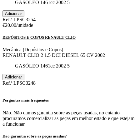
GASÓLEO
1461cc
2002
5
Adicionar
Ref.ª LPSC3254
€20.00
/unidade
DEPÓSITOS E COPOS RENAULT CLIO
Mecânica (Depósitos e Copos)
RENAULT CLIO 2 1.5 DCI DIESEL 65 CV 2002
GASÓLEO
1461cc
2002
5
Adicionar
Ref.ª LPSC3248
Perguntas mais frequentes
Não. Não damos garantia sobre as peças usadas, no entanto
procuramos comercializar as peças em melhor estado e que estejam
a funcionar.
Dão garantia sobre as peças usadas?