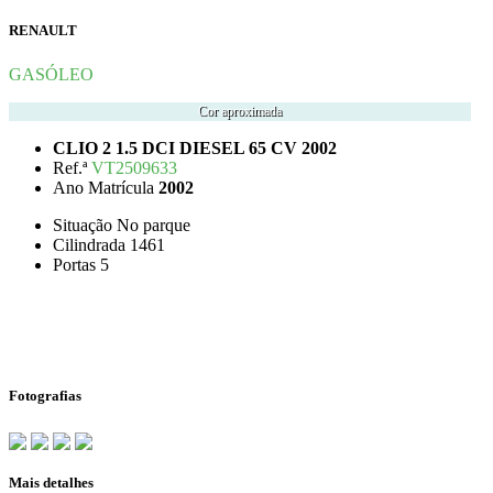
RENAULT
GASÓLEO
Cor aproximada
CLIO 2 1.5 DCI DIESEL 65 CV 2002
Ref.ª
VT2509633
Ano Matrícula
2002
Situação
No parque
Cilindrada
1461
Portas
5
Fotografias
Mais detalhes