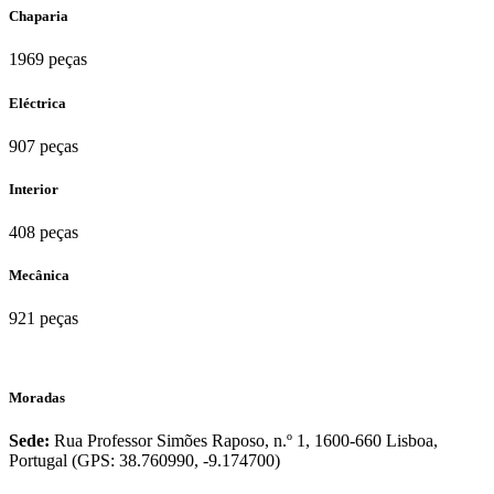
Chaparia
1969 peças
Eléctrica
907 peças
Interior
408 peças
Mecânica
921 peças
Moradas
Sede:
Rua Professor Simões Raposo, n.º 1, 1600-660 Lisboa,
Portugal (GPS: 38.760990, -9.174700)