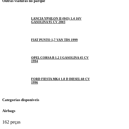
Outras viaturas no parque
LANCIA YPSILON II (843) 1.4 16V
GASOLINA 95 CV 2003
FIAT PUNTO 1,7 VAN TDS 1999
OPEL CORSA B 1.2 I GASOLINA 45 CV
1994
FORD FIESTA MK4 1.8 D DIESEL 60 CV
1996
Categorias disponíveis
Airbags
162 peças