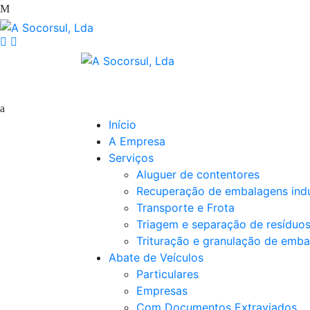
Início
A Empresa
Serviços
Aluguer de contentores
Recuperação de embalagens indu
Transporte e Frota
Triagem e separação de resíduo
Trituração e granulação de emba
Abate de Veículos
Particulares
Empresas
Com Documentos Extraviados