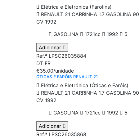
Elétrica e Eletrónica (Farolins)
RENAULT 21 CARRINHA 1.7 GASOLINA 90
CV 1992
GASOLINA
1721cc
1992
5
Adicionar
Ref.ª LPSC26035884
DT
FR
€35.00
/unidade
ÓTICAS E FARÓIS RENAULT 21
Elétrica e Eletrónica (Óticas e Faróis)
RENAULT 21 CARRINHA 1.7 GASOLINA 90
CV 1992
GASOLINA
1721cc
1992
5
Adicionar
Ref.ª LPSC26035868