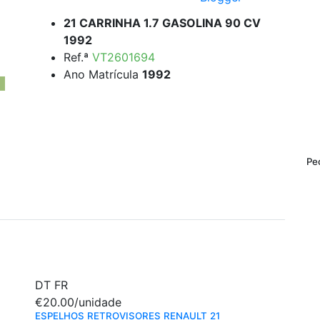
21 CARRINHA 1.7 GASOLINA 90 CV
1992
Ref.ª
VT2601694
Ano Matrícula
1992
Pe
DT
FR
€20.00
/unidade
ESPELHOS RETROVISORES RENAULT 21