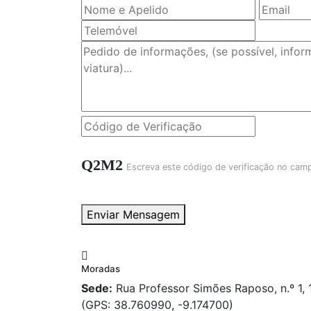
Q2M2
Escreva este código de verificação no cam
Enviar Mensagem
Moradas
Sede:
Rua Professor Simões Raposo, n.º 1,
(GPS: 38.760990, -9.174700)