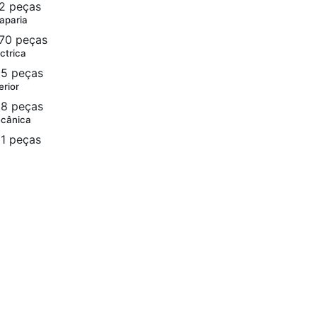
2 peças
aparia
70 peças
ctrica
5 peças
erior
8 peças
cânica
1 peças