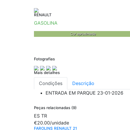
RENAULT
GASOLINA
Cor aproximada
Fotografias
Mais detalhes
Condições
Descrição
ENTRADA EM PARQUE
23-01-2026
Peças relacionadas (9)
ES
TR
€20.00
/unidade
FAROLINS RENAULT 21