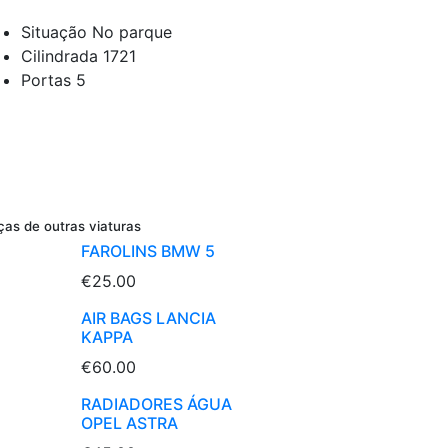
Situação
No parque
Cilindrada
1721
Portas
5
ças de outras viaturas
FAROLINS BMW 5
€25.00
AIR BAGS LANCIA
KAPPA
€60.00
RADIADORES ÁGUA
OPEL ASTRA