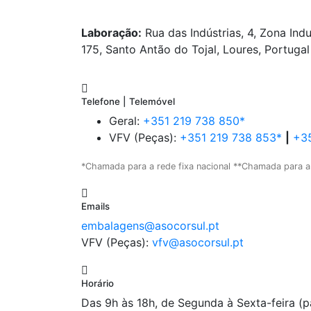
Laboração:
Rua das Indústrias, 4, Zona Indu
175, Santo Antão do Tojal, Loures, Portugal
Telefone | Telemóvel
Geral:
+351 219 738 850*
VFV (Peças):
+351 219 738 853*
|
+35
*Chamada para a rede fixa nacional **Chamada para a
Emails
embalagens@asocorsul.pt
VFV (Peças):
vfv@asocorsul.pt
Horário
Das 9h às 18h, de Segunda à Sexta-feira (