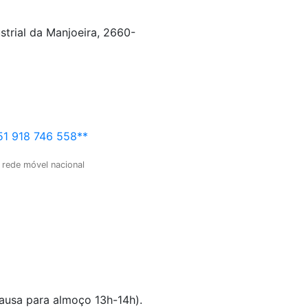
strial da Manjoeira, 2660-
1 918 746 558**
 rede móvel nacional
pausa para almoço 13h-14h).