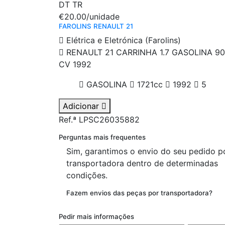
DT
TR
€20.00
/unidade
FAROLINS RENAULT 21
Elétrica e Eletrónica (Farolins)
RENAULT 21 CARRINHA 1.7 GASOLINA 90
CV 1992
GASOLINA
1721cc
1992
5
Adicionar
Ref.ª LPSC26035882
Perguntas mais frequentes
Sim, garantimos o envio do seu pedido p
transportadora dentro de determinadas
condições.
Fazem envios das peças por transportadora?
Pedir mais informações