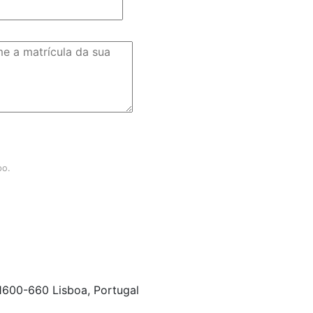
po.
 1600-660 Lisboa, Portugal