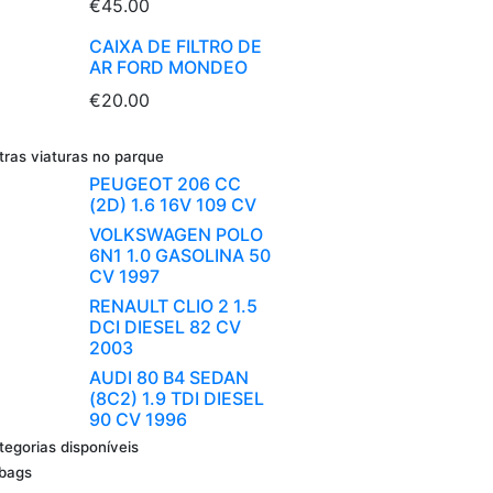
€45.00
CAIXA DE FILTRO DE
AR FORD MONDEO
€20.00
tras viaturas no parque
PEUGEOT 206 CC
(2D) 1.6 16V 109 CV
VOLKSWAGEN POLO
6N1 1.0 GASOLINA 50
CV 1997
RENAULT CLIO 2 1.5
DCI DIESEL 82 CV
2003
AUDI 80 B4 SEDAN
(8C2) 1.9 TDI DIESEL
90 CV 1996
tegorias disponíveis
rbags