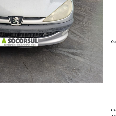
Ou
Ca