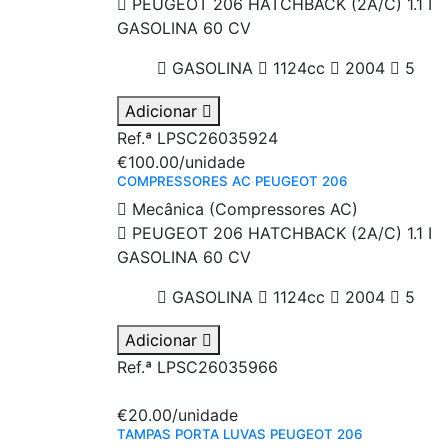
PEUGEOT 206 HATCHBACK (2A/C) 1.1 I
GASOLINA 60 CV
GASOLINA
1124cc
2004
5
Adicionar
Ref.ª LPSC26035924
€100.00
/unidade
COMPRESSORES AC PEUGEOT 206
Mecânica (Compressores AC)
PEUGEOT 206 HATCHBACK (2A/C) 1.1 I
GASOLINA 60 CV
GASOLINA
1124cc
2004
5
Adicionar
Ref.ª LPSC26035966
€20.00
/unidade
TAMPAS PORTA LUVAS PEUGEOT 206