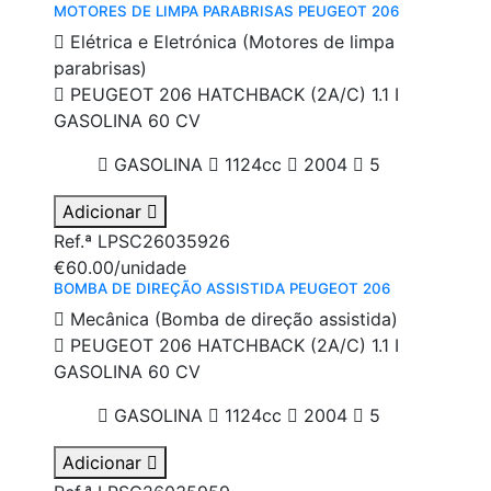
MOTORES DE LIMPA PARABRISAS PEUGEOT 206
Elétrica e Eletrónica (Motores de limpa
parabrisas)
PEUGEOT 206 HATCHBACK (2A/C) 1.1 I
GASOLINA 60 CV
GASOLINA
1124cc
2004
5
Adicionar
Ref.ª LPSC26035926
€60.00
/unidade
BOMBA DE DIREÇÃO ASSISTIDA PEUGEOT 206
Mecânica (Bomba de direção assistida)
PEUGEOT 206 HATCHBACK (2A/C) 1.1 I
GASOLINA 60 CV
GASOLINA
1124cc
2004
5
Adicionar