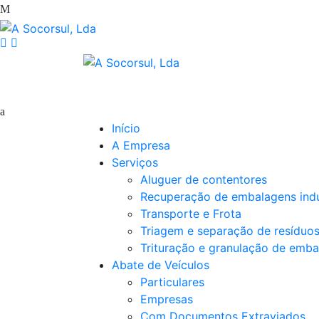
Início
A Empresa
Serviços
Aluguer de contentores
Recuperação de embalagens indu
Transporte e Frota
Triagem e separação de resíduo
Trituração e granulação de emba
Abate de Veículos
Particulares
Empresas
Com Documentos Extraviados