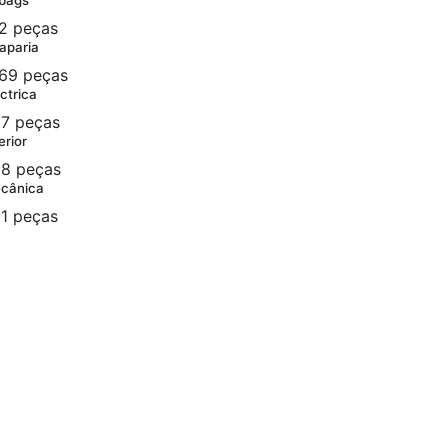
rbags
2 peças
aparia
69 peças
ctrica
7 peças
erior
8 peças
cânica
1 peças