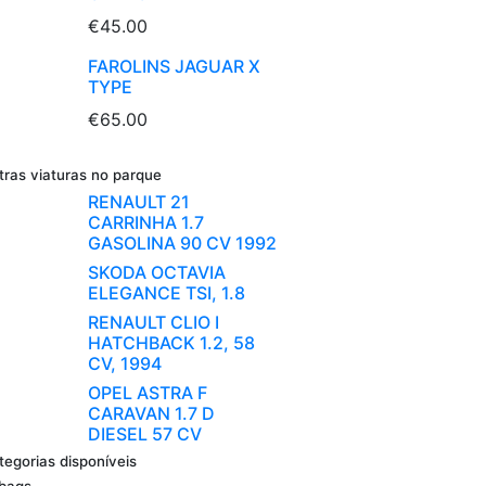
€45.00
FAROLINS JAGUAR X
TYPE
€65.00
tras viaturas no parque
RENAULT 21
CARRINHA 1.7
GASOLINA 90 CV 1992
SKODA OCTAVIA
ELEGANCE TSI, 1.8
RENAULT CLIO I
HATCHBACK 1.2, 58
CV, 1994
OPEL ASTRA F
CARAVAN 1.7 D
DIESEL 57 CV
tegorias disponíveis