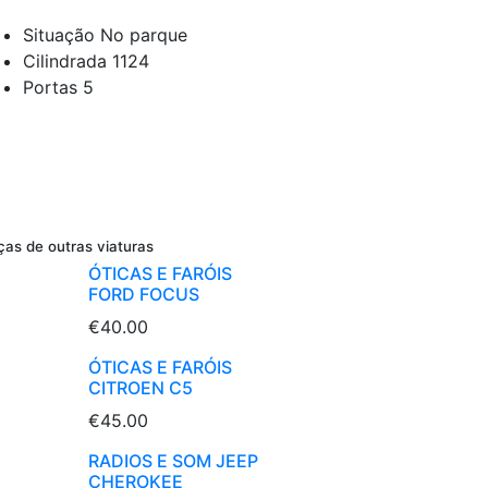
Situação
No parque
Cilindrada
1124
Portas
5
ças de outras viaturas
ÓTICAS E FARÓIS
FORD FOCUS
€40.00
ÓTICAS E FARÓIS
CITROEN C5
€45.00
RADIOS E SOM JEEP
CHEROKEE