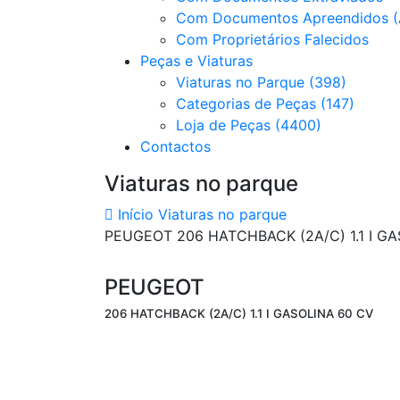
Com Documentos Apreendidos (
Com Proprietários Falecidos
Peças e Viaturas
Viaturas no Parque (398)
Categorias de Peças (147)
Loja de Peças (4400)
Contactos
Viaturas no parque
Início
Viaturas no parque
PEUGEOT 206 HATCHBACK (2A/C) 1.1 I G
PEUGEOT
206 HATCHBACK (2A/C) 1.1 I GASOLINA 60 CV