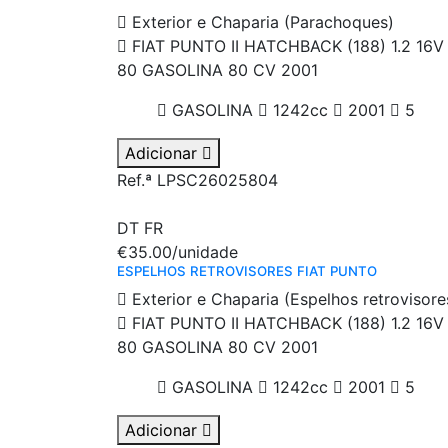
Exterior e Chaparia (Parachoques)
FIAT PUNTO II HATCHBACK (188) 1.2 16V
80 GASOLINA 80 CV 2001
GASOLINA
1242cc
2001
5
Adicionar
Ref.ª LPSC26025804
DT
FR
€35.00
/unidade
ESPELHOS RETROVISORES FIAT PUNTO
Exterior e Chaparia (Espelhos retrovisore
FIAT PUNTO II HATCHBACK (188) 1.2 16V
80 GASOLINA 80 CV 2001
GASOLINA
1242cc
2001
5
Adicionar