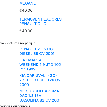
MEGANE
€40.00
TERMOVENTILADORES
RENAULT CLIO
€40.00
tras viaturas no parque
RENAULT 2 1.5 DCI
DIESEL 65 CV 2001
FIAT MAREA
WEEKEND 1.9 JTD 105
CV, 1999
KIA CARNIVAL I (GQ)
2.9 TDI DIESEL 126 CV
2000
MITSUBISHI CARISMA
DAO 1.3 16V
GASOLINA 82 CV 2001
tegorias disponíveis