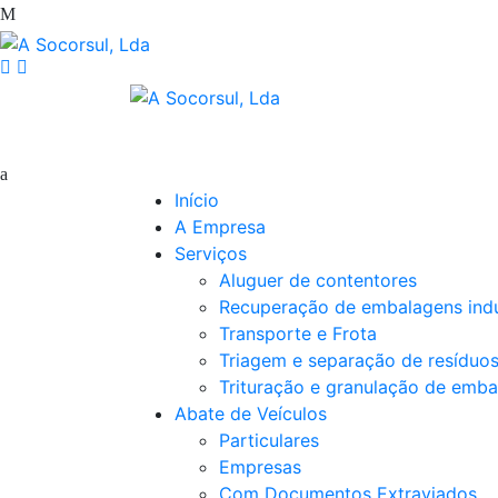
Início
A Empresa
Serviços
Aluguer de contentores
Recuperação de embalagens indu
Transporte e Frota
Triagem e separação de resíduo
Trituração e granulação de emba
Abate de Veículos
Particulares
Empresas
Com Documentos Extraviados