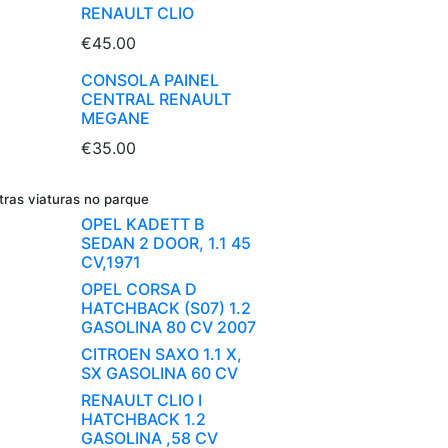
RENAULT CLIO
€45.00
CONSOLA PAINEL
CENTRAL RENAULT
MEGANE
€35.00
tras viaturas no parque
OPEL KADETT B
SEDAN 2 DOOR, 1.1 45
CV,1971
OPEL CORSA D
HATCHBACK (S07) 1.2
GASOLINA 80 CV 2007
CITROEN SAXO 1.1 X,
SX GASOLINA 60 CV
RENAULT CLIO I
HATCHBACK 1.2
GASOLINA ,58 CV