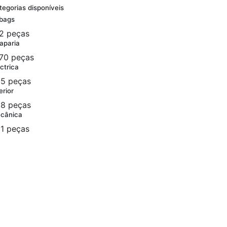
tegorias disponíveis
rbags
2 peças
aparia
70 peças
ctrica
5 peças
erior
8 peças
cânica
1 peças