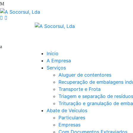
Início
A Empresa
Serviços
Aluguer de contentores
Recuperação de embalagens indu
Transporte e Frota
Triagem e separação de resíduo
Trituração e granulação de emba
Abate de Veículos
Particulares
Empresas
Com Documentos Extraviados