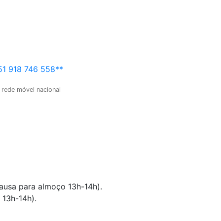
1 918 746 558**
 rede móvel nacional
pausa para almoço 13h-14h).
 13h-14h).