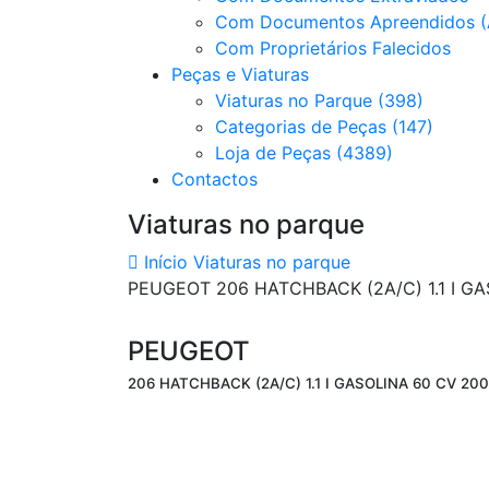
Com Documentos Apreendidos (
Com Proprietários Falecidos
Peças e Viaturas
Viaturas no Parque (398)
Categorias de Peças (147)
Loja de Peças (4389)
Contactos
Viaturas no parque
Início
Viaturas no parque
PEUGEOT 206 HATCHBACK (2A/C) 1.1 I G
PEUGEOT
206 HATCHBACK (2A/C) 1.1 I GASOLINA 60 CV 20