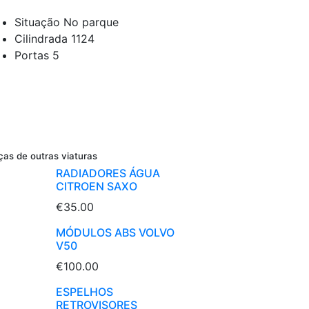
Situação
No parque
Cilindrada
1124
Portas
5
ças de outras viaturas
RADIADORES ÁGUA
CITROEN SAXO
€35.00
MÓDULOS ABS VOLVO
V50
€100.00
ESPELHOS
RETROVISORES