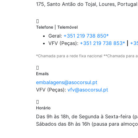
175, Santo Antão do Tojal, Loures, Portugal
Telefone | Telemóvel
Geral:
+351 219 738 850*
VFV (Peças):
+351 219 738 853*
|
+35
*Chamada para a rede fixa nacional **Chamada para a
Emails
embalagens@asocorsul.pt
VFV (Peças):
vfv@asocorsul.pt
Horário
Das 9h às 18h, de Segunda à Sexta-feira (
Sábados das 8h às 16h (pausa para almoço