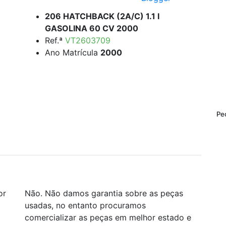
206 HATCHBACK (2A/C) 1.1 I
GASOLINA 60 CV 2000
Ref.ª
VT2603709
Ano Matrícula
2000
Pe
or
Não. Não damos garantia sobre as peças
usadas, no entanto procuramos
comercializar as peças em melhor estado e