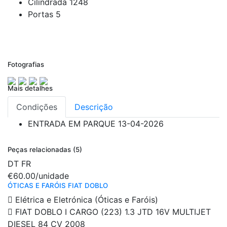
Cilindrada
1248
Portas
5
Fotografias
Mais detalhes
Condições
Descrição
ENTRADA EM PARQUE
13-04-2026
Peças relacionadas (5)
DT
FR
€60.00
/unidade
ÓTICAS E FARÓIS FIAT DOBLO
Elétrica e Eletrónica (Óticas e Faróis)
FIAT DOBLO I CARGO (223) 1.3 JTD 16V MULTIJET
DIESEL 84 CV 2008