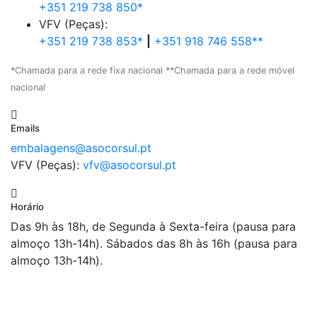
+351 219 738 850*
VFV (Peças):
+351 219 738 853*
|
+351 918 746 558**
*Chamada para a rede fixa nacional **Chamada para a rede móvel
nacional
Emails
embalagens@asocorsul.pt
VFV (Peças):
vfv@asocorsul.pt
Horário
Das 9h às 18h, de Segunda à Sexta-feira (pausa para
almoço 13h-14h). Sábados das 8h às 16h (pausa para
almoço 13h-14h).