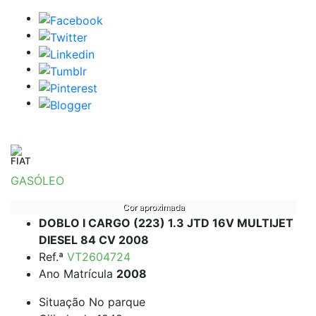
FIAT
GASÓLEO
Cor aproximada
DOBLO I CARGO (223) 1.3 JTD 16V MULTIJET
DIESEL 84 CV 2008
Ref.ª
VT2604724
Ano Matrícula
2008
Situação
No parque