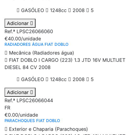
GASÓLEO
1248cc
2008
5
Adicionar
Ref.ª LPSC26066060
€40.00
/unidade
RADIADORES ÁGUA FIAT DOBLO
Mecânica (Radiadores água)
FIAT DOBLO I CARGO (223) 1.3 JTD 16V MULTIJET
DIESEL 84 CV 2008
GASÓLEO
1248cc
2008
5
Adicionar
Ref.ª LPSC26066044
FR
€0.00
/unidade
PARACHOQUES FIAT DOBLO
Exterior e Chaparia (Parachoques)