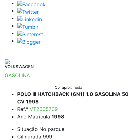
VOLKSWAGEN
GASOLINA
Cor aproximada
POLO III HATCHBACK (6N1) 1.0 GASOLINA 50
CV 1998
Ref.ª
VT2605739
Ano Matrícula
1998
Situação
No parque
Cilindrada
999