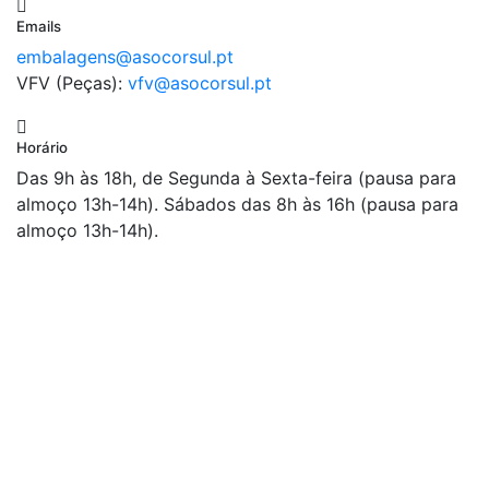
Emails
embalagens@asocorsul.pt
VFV (Peças):
vfv@asocorsul.pt
Horário
Das 9h às 18h, de Segunda à Sexta-feira (pausa para
almoço 13h-14h). Sábados das 8h às 16h (pausa para
almoço 13h-14h).