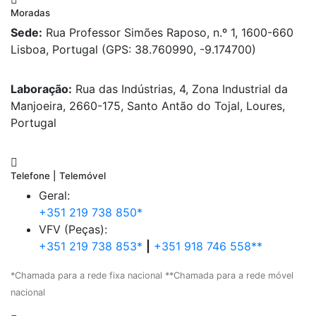
Moradas
Sede:
Rua Professor Simões Raposo, n.º 1, 1600-660
Lisboa, Portugal (GPS: 38.760990, -9.174700)
Laboração:
Rua das Indústrias, 4, Zona Industrial da
Manjoeira, 2660-175, Santo Antão do Tojal, Loures,
Portugal
Telefone | Telemóvel
Geral:
+351 219 738 850*
VFV (Peças):
+351 219 738 853*
|
+351 918 746 558**
*Chamada para a rede fixa nacional **Chamada para a rede móvel
nacional