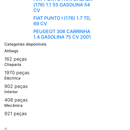
(176) 1.1 55 GASOLINA 54
CV
FIAT PUNTO I (176) 1.7 TD,
69 CV
PEUGEOT 306 CARRINHA
1.4 GASOLINA 75 CV 2001
Categorias disponíveis
Airbags
162 peças
Chaparia
1970 peças
Eléctrica
902 peças
Interior
408 peças
Mecânica
921 peças