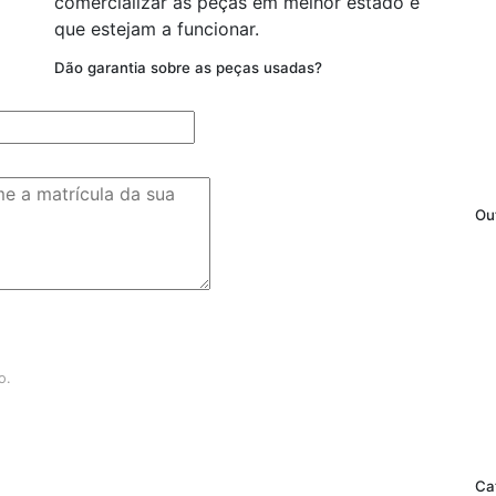
comercializar as peças em melhor estado e
que estejam a funcionar.
Dão garantia sobre as peças usadas?
Ou
o.
Ca