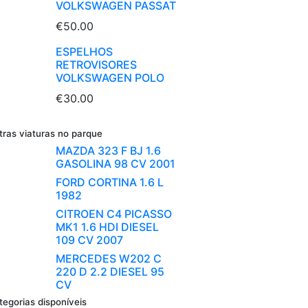
VOLKSWAGEN PASSAT
€50.00
ESPELHOS
RETROVISORES
VOLKSWAGEN POLO
€30.00
tras viaturas no parque
MAZDA 323 F BJ 1.6
GASOLINA 98 CV 2001
FORD CORTINA 1.6 L
1982
CITROEN C4 PICASSO
MK1 1.6 HDI DIESEL
109 CV 2007
MERCEDES W202 C
220 D 2.2 DIESEL 95
CV
tegorias disponíveis