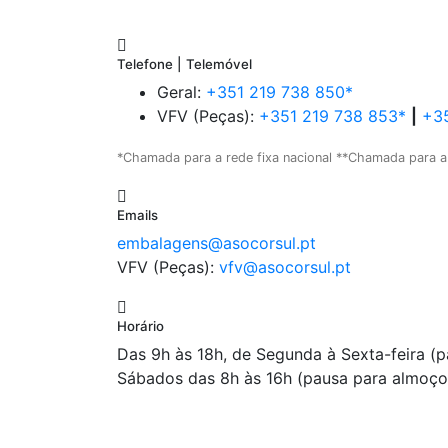
Telefone | Telemóvel
Geral:
+351 219 738 850*
VFV (Peças):
+351 219 738 853*
|
+35
*Chamada para a rede fixa nacional **Chamada para a
Emails
embalagens@asocorsul.pt
VFV (Peças):
vfv@asocorsul.pt
Horário
Das 9h às 18h, de Segunda à Sexta-feira (
Sábados das 8h às 16h (pausa para almoço