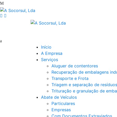
Início
A Empresa
Serviços
Aluguer de contentores
Recuperação de embalagens indu
Transporte e Frota
Triagem e separação de resíduo
Trituração e granulação de emba
Abate de Veículos
Particulares
Empresas
Com Documentos Extraviados