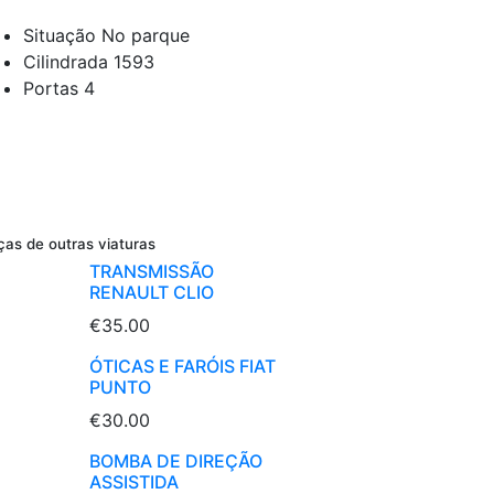
Situação
No parque
Cilindrada
1593
Portas
4
ças de outras viaturas
TRANSMISSÃO
RENAULT CLIO
€35.00
ÓTICAS E FARÓIS FIAT
PUNTO
€30.00
BOMBA DE DIREÇÃO
ASSISTIDA