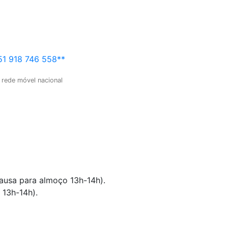
1 918 746 558**
 rede móvel nacional
pausa para almoço 13h-14h).
 13h-14h).