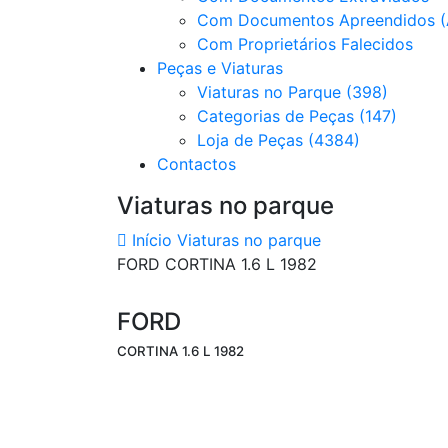
Com Documentos Apreendidos (
Com Proprietários Falecidos
Peças e Viaturas
Viaturas no Parque (398)
Categorias de Peças (147)
Loja de Peças (4384)
Contactos
Viaturas no parque
Início
Viaturas no parque
FORD CORTINA 1.6 L 1982
FORD
CORTINA 1.6 L 1982