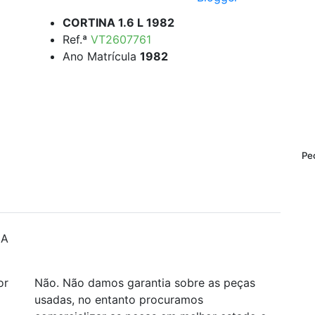
CORTINA 1.6 L 1982
Ref.ª
VT2607761
Ano Matrícula
1982
Pe
CA
or
Não. Não damos garantia sobre as peças
usadas, no entanto procuramos