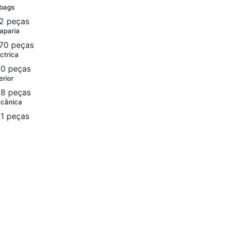
rbags
2 peças
aparia
70 peças
ctrica
0 peças
erior
8 peças
cânica
1 peças