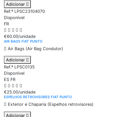
Adicionar
Ref.ª LPSC23104070
Disponível
FR
€60.00
/unidade
AIR BAGS FIAT PUNTO
Air Bags (Air Bag Condutor)
Adicionar
Ref.ª LPSC0135
Disponível
ES
FR
€25.00
/unidade
ESPELHOS RETROVISORES FIAT PUNTO
Exterior e Chaparia (Espelhos retrovisores)
Adicionar