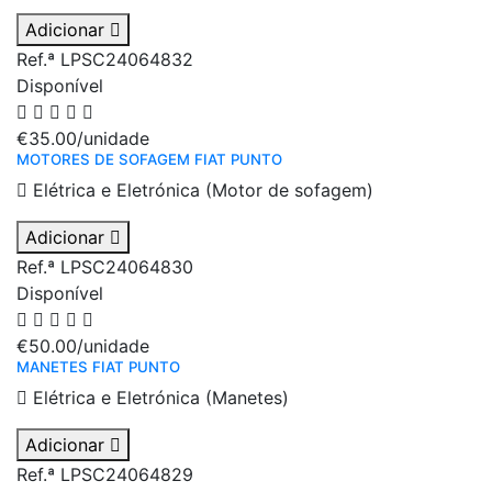
Adicionar
Ref.ª LPSC24064832
Disponível
€35.00
/unidade
MOTORES DE SOFAGEM FIAT PUNTO
Elétrica e Eletrónica (Motor de sofagem)
Adicionar
Ref.ª LPSC24064830
Disponível
€50.00
/unidade
MANETES FIAT PUNTO
Elétrica e Eletrónica (Manetes)
Adicionar
Ref.ª LPSC24064829