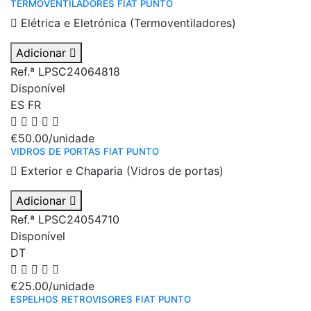
TERMOVENTILADORES FIAT PUNTO
Elétrica e Eletrónica (Termoventiladores)
Adicionar
Ref.ª LPSC24064818
Disponível
ES
FR
€50.00
/unidade
VIDROS DE PORTAS FIAT PUNTO
Exterior e Chaparia (Vidros de portas)
Adicionar
Ref.ª LPSC24054710
Disponível
DT
€25.00
/unidade
ESPELHOS RETROVISORES FIAT PUNTO