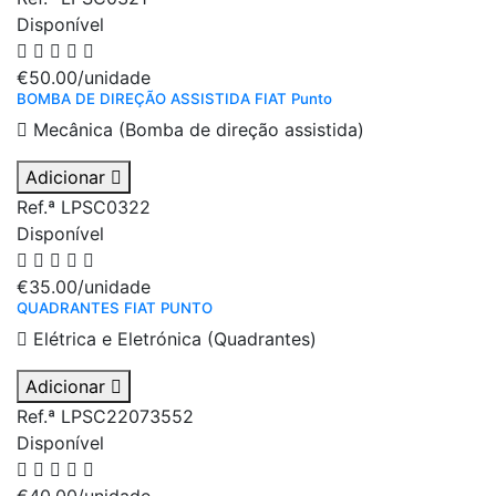
Disponível
€50.00
/unidade
BOMBA DE DIREÇÃO ASSISTIDA FIAT Punto
Mecânica (Bomba de direção assistida)
Adicionar
Ref.ª LPSC0322
Disponível
€35.00
/unidade
QUADRANTES FIAT PUNTO
Elétrica e Eletrónica (Quadrantes)
Adicionar
Ref.ª LPSC22073552
Disponível