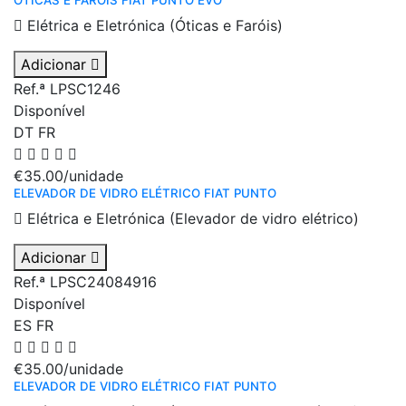
ÓTICAS E FARÓIS FIAT PUNTO EVO
Elétrica e Eletrónica (Óticas e Faróis)
Adicionar
Ref.ª LPSC1246
Disponível
DT
FR
€35.00
/unidade
ELEVADOR DE VIDRO ELÉTRICO FIAT PUNTO
Elétrica e Eletrónica (Elevador de vidro elétrico)
Adicionar
Ref.ª LPSC24084916
Disponível
ES
FR
€35.00
/unidade
ELEVADOR DE VIDRO ELÉTRICO FIAT PUNTO