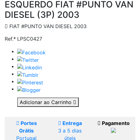
ESQUERDO FIAT #PUNTO VAN
DIESEL (3P) 2003
FIAT #PUNTO VAN DIESEL 2003
Ref.ª LPSC0427
Adicionar ao Carrinho
Portes
Entrega
Pagamento
Grátis
3 a 5 dias
Portugal
úteis