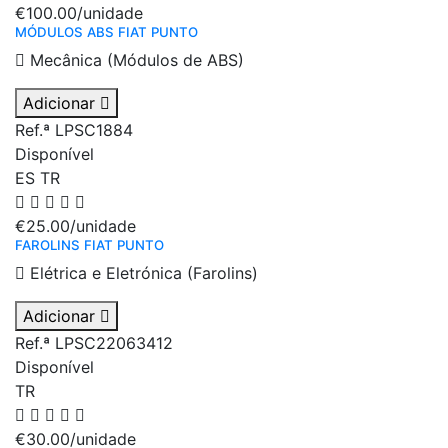
€100.00
/unidade
MÓDULOS ABS FIAT PUNTO
Mecânica (Módulos de ABS)
Adicionar
Ref.ª LPSC1884
Disponível
ES
TR
€25.00
/unidade
FAROLINS FIAT PUNTO
Elétrica e Eletrónica (Farolins)
Adicionar
Ref.ª LPSC22063412
Disponível
TR
€30.00
/unidade