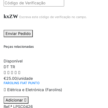
kxZW
Escreva este código de verificação no campo.
Enviar Pedido
Peças relacionadas
Disponível
DT
TR
€25.00
/unidade
FAROLINS FIAT PUNTO
Elétrica e Eletrónica (Farolins)
Adicionar
Ref.ª LPSC0426