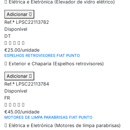
Elétrica e Eletrónica (Elevador de vidro elétrico)
Adicionar
Ref.ª LPSC22113782
Disponível
DT
€25.00
/unidade
ESPELHOS RETROVISORES FIAT PUNTO
Exterior e Chaparia (Espelhos retrovisores)
Adicionar
Ref.ª LPSC22113784
Disponível
FR
€45.00
/unidade
MOTORES DE LIMPA PARABRISAS FIAT PUNTO
Elétrica e Eletrónica (Motores de limpa parabrisas)