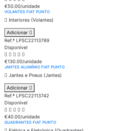
€50.00
/unidade
VOLANTES FIAT PUNTO
Interiores (Volantes)
Adicionar
Ref.ª LPSC22113789
Disponível
€130.00
/unidade
JANTES ALUMÍNIO FIAT PUNTO
Jantes e Pneus (Jantes)
Adicionar
Ref.ª LPSC22113742
Disponível
€40.00
/unidade
QUADRANTES FIAT PUNTO
Elétrica e Eletrónica (Quadrantes)