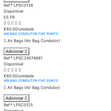
Ref.ª LPSC0134
Disponível
ES
FR
€60.00
/unidade
AIR BAG CONDUTOR FIAT PUNTO
Air Bags (Air Bag Condutor)
Adicionar
Ref.ª LPSC24074881
Disponível
€60.00
/unidade
AIR BAG CONDUTOR FIAT PUNTO
Air Bags (Air Bag Condutor)
Adicionar
Ref.ª LPSC0125
Disponível