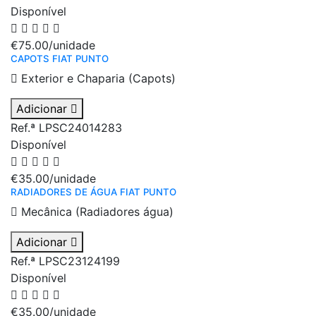
Disponível
€75.00
/unidade
CAPOTS FIAT PUNTO
Exterior e Chaparia (Capots)
Adicionar
Ref.ª LPSC24014283
Disponível
€35.00
/unidade
RADIADORES DE ÁGUA FIAT PUNTO
Mecânica (Radiadores água)
Adicionar
Ref.ª LPSC23124199
Disponível
€35.00
/unidade