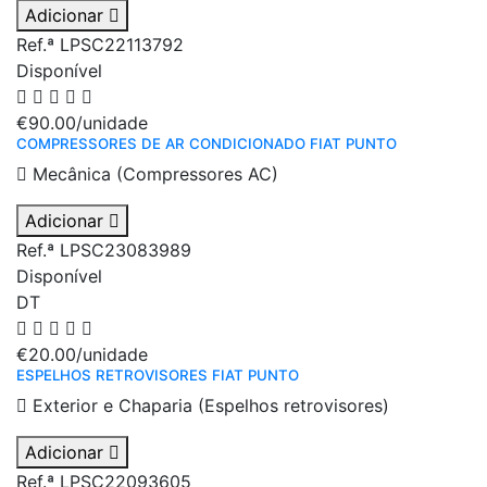
Adicionar
Ref.ª LPSC22113792
Disponível
€90.00
/unidade
COMPRESSORES DE AR CONDICIONADO FIAT PUNTO
Mecânica (Compressores AC)
Adicionar
Ref.ª LPSC23083989
Disponível
DT
€20.00
/unidade
ESPELHOS RETROVISORES FIAT PUNTO
Exterior e Chaparia (Espelhos retrovisores)
Adicionar
Ref.ª LPSC22093605