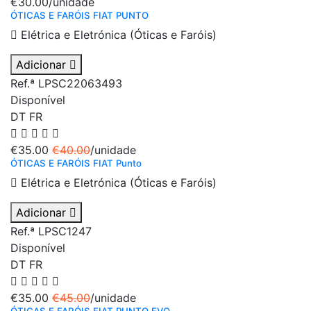
€30.00
/unidade
ÓTICAS E FARÓIS FIAT PUNTO
Elétrica e Eletrónica (Óticas e Faróis)
Adicionar
Ref.ª LPSC22063493
Disponível
DT
FR
€35.00
€40.00
/unidade
ÓTICAS E FARÓIS FIAT Punto
Elétrica e Eletrónica (Óticas e Faróis)
Adicionar
Ref.ª LPSC1247
Disponível
DT
FR
€35.00
€45.00
/unidade