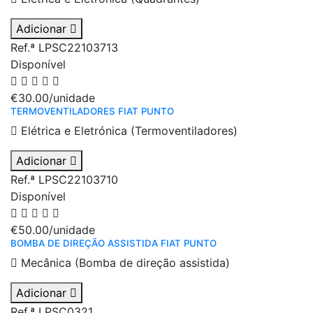
Adicionar
Ref.ª LPSC22103713
Disponível
€30.00
/unidade
TERMOVENTILADORES FIAT PUNTO
Elétrica e Eletrónica (Termoventiladores)
Adicionar
Ref.ª LPSC22103710
Disponível
€50.00
/unidade
BOMBA DE DIREÇÃO ASSISTIDA FIAT PUNTO
Mecânica (Bomba de direção assistida)
Adicionar
Ref.ª LPSC0321