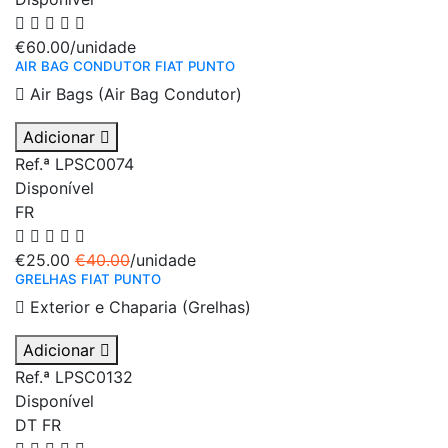
€60.00
/unidade
AIR BAG CONDUTOR FIAT PUNTO
Air Bags (Air Bag Condutor)
Adicionar
Ref.ª LPSC0074
Disponível
FR
€25.00
€40.00
/unidade
GRELHAS FIAT PUNTO
Exterior e Chaparia (Grelhas)
Adicionar
Ref.ª LPSC0132
Disponível
DT
FR