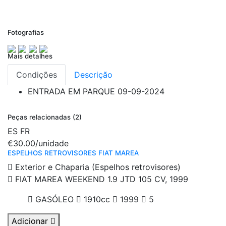
Fotografias
Mais detalhes
Condições
Descrição
ENTRADA EM PARQUE
09-09-2024
Peças relacionadas (2)
ES
FR
€30.00
/unidade
ESPELHOS RETROVISORES FIAT MAREA
Exterior e Chaparia (Espelhos retrovisores)
FIAT MAREA WEEKEND 1.9 JTD 105 CV, 1999
GASÓLEO
1910cc
1999
5
Adicionar