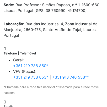
Sede:
Rua Professor Simões Raposo, n.º 1, 1600-660
Lisboa, Portugal (GPS: 38.760990, -9.174700)
Laboração:
Rua das Indústrias, 4, Zona Industrial da
Manjoeira, 2660-175, Santo Antão do Tojal, Loures,
Portugal
Telefone | Telemóvel
Geral:
+351 219 738 850*
VFV (Peças):
+351 219 738 853*
|
+351 918 746 558**
*Chamada para a rede fixa nacional **Chamada para a rede móvel
nacional
Emails