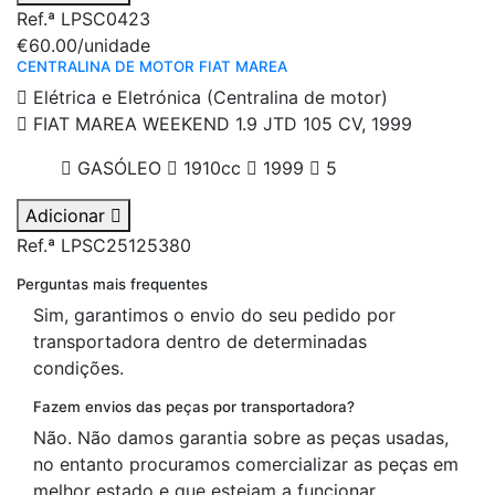
Ref.ª LPSC0423
€60.00
/unidade
CENTRALINA DE MOTOR FIAT MAREA
Elétrica e Eletrónica (Centralina de motor)
FIAT MAREA WEEKEND 1.9 JTD 105 CV, 1999
GASÓLEO
1910cc
1999
5
Adicionar
Ref.ª LPSC25125380
Perguntas mais frequentes
Sim, garantimos o envio do seu pedido por
transportadora dentro de determinadas
condições.
Fazem envios das peças por transportadora?
Não. Não damos garantia sobre as peças usadas,
no entanto procuramos comercializar as peças em
melhor estado e que estejam a funcionar.