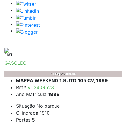
FIAT
GASÓLEO
Cor aproximada
MAREA WEEKEND 1.9 JTD 105 CV, 1999
Ref.ª
VT2409523
Ano Matrícula
1999
Situação
No parque
Cilindrada
1910
Portas
5