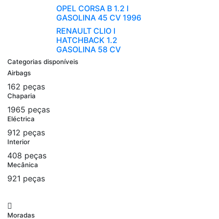
OPEL CORSA B 1.2 I
GASOLINA 45 CV 1996
RENAULT CLIO I
HATCHBACK 1.2
GASOLINA 58 CV
Categorias disponíveis
Airbags
162 peças
Chaparia
1965 peças
Eléctrica
912 peças
Interior
408 peças
Mecânica
921 peças
Moradas