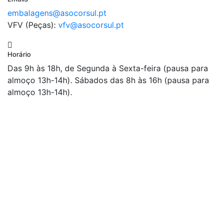
embalagens@asocorsul.pt
VFV (Peças):
vfv@asocorsul.pt
Horário
Das 9h às 18h, de Segunda à Sexta-feira (pausa para
almoço 13h-14h). Sábados das 8h às 16h (pausa para
almoço 13h-14h).