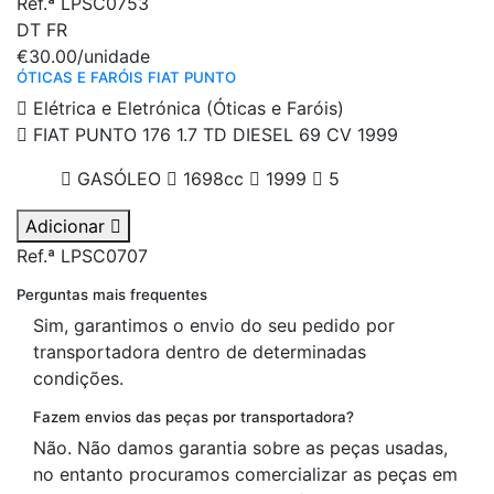
Ref.ª LPSC0753
DT
FR
€30.00
/unidade
ÓTICAS E FARÓIS FIAT PUNTO
Elétrica e Eletrónica (Óticas e Faróis)
FIAT PUNTO 176 1.7 TD DIESEL 69 CV 1999
GASÓLEO
1698cc
1999
5
Adicionar
Ref.ª LPSC0707
Perguntas mais frequentes
Sim, garantimos o envio do seu pedido por
transportadora dentro de determinadas
condições.
Fazem envios das peças por transportadora?
Não. Não damos garantia sobre as peças usadas,
no entanto procuramos comercializar as peças em