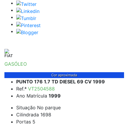
FIAT
GASÓLEO
Cor aproximada
PUNTO 176 1.7 TD DIESEL 69 CV 1999
Ref.ª
VT2504588
Ano Matrícula
1999
Situação
No parque
Cilindrada
1698
Portas
5