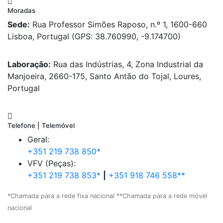
Moradas
Sede:
Rua Professor Simões Raposo, n.º 1, 1600-660
Lisboa, Portugal (GPS: 38.760990, -9.174700)
Laboração:
Rua das Indústrias, 4, Zona Industrial da
Manjoeira, 2660-175, Santo Antão do Tojal, Loures,
Portugal
Telefone | Telemóvel
Geral:
+351 219 738 850*
VFV (Peças):
+351 219 738 853*
|
+351 918 746 558**
*Chamada para a rede fixa nacional **Chamada para a rede móvel
nacional