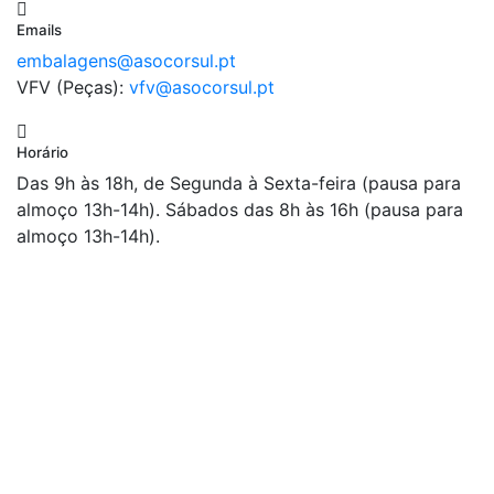
Emails
embalagens@asocorsul.pt
VFV (Peças):
vfv@asocorsul.pt
Horário
Das 9h às 18h, de Segunda à Sexta-feira (pausa para
almoço 13h-14h). Sábados das 8h às 16h (pausa para
almoço 13h-14h).