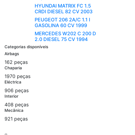
HYUNDAI MATRIX FC 1.5
CRDI DIESEL 82 CV 2003
PEUGEOT 206 2A/C 1.1 I
GASOLINA 60 CV 1999
MERCEDES W202 C 200 D
2.0 DIESEL 75 CV 1994
Categorias disponíveis
Airbags
162 peças
Chaparia
1970 peças
Eléctrica
906 peças
Interior
408 peças
Mecânica
921 peças