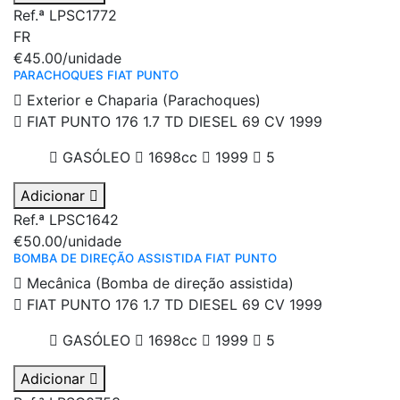
Ref.ª LPSC1772
FR
€45.00
/unidade
PARACHOQUES FIAT PUNTO
Exterior e Chaparia (Parachoques)
FIAT PUNTO 176 1.7 TD DIESEL 69 CV 1999
GASÓLEO
1698cc
1999
5
Adicionar
Ref.ª LPSC1642
€50.00
/unidade
BOMBA DE DIREÇÃO ASSISTIDA FIAT PUNTO
Mecânica (Bomba de direção assistida)
FIAT PUNTO 176 1.7 TD DIESEL 69 CV 1999
GASÓLEO
1698cc
1999
5
Adicionar