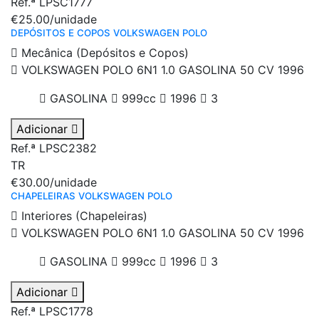
Ref.ª LPSC1777
€25.00
/unidade
DEPÓSITOS E COPOS VOLKSWAGEN POLO
Mecânica (Depósitos e Copos)
VOLKSWAGEN POLO 6N1 1.0 GASOLINA 50 CV 1996
GASOLINA
999cc
1996
3
Adicionar
Ref.ª LPSC2382
TR
€30.00
/unidade
CHAPELEIRAS VOLKSWAGEN POLO
Interiores (Chapeleiras)
VOLKSWAGEN POLO 6N1 1.0 GASOLINA 50 CV 1996
GASOLINA
999cc
1996
3
Adicionar
Ref.ª LPSC1778