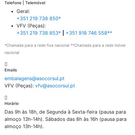
Telefone | Telemóvel
Geral:
+351 219 738 850*
VFV (Peças):
+351 219 738 853*
|
+351 918 746 558**
*Chamada para a rede fixa nacional **Chamada para a rede móvel
nacional
Emails
embalagens@asocorsul.pt
VFV (Peças):
vfv@asocorsul.pt
Horário
Das 9h às 18h, de Segunda à Sexta-feira (pausa para
almoço 13h-14h). Sábados das 8h às 16h (pausa para
almoço 13h-14h).