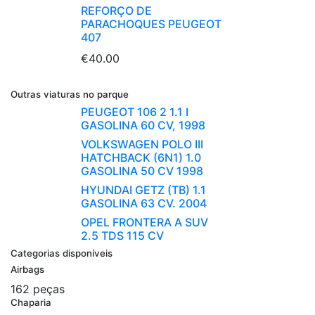
REFORÇO DE
PARACHOQUES PEUGEOT
407
€40.00
Outras viaturas no parque
PEUGEOT 106 2 1.1 I
GASOLINA 60 CV, 1998
VOLKSWAGEN POLO III
HATCHBACK (6N1) 1.0
GASOLINA 50 CV 1998
HYUNDAI GETZ (TB) 1.1
GASOLINA 63 CV. 2004
OPEL FRONTERA A SUV
2.5 TDS 115 CV
Categorias disponíveis
Airbags
162 peças
Chaparia