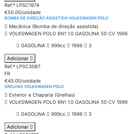
Ref.ª LPSC1974
€50.00
/unidade
BOMBA DE DIREÇÃO ASSISTIDA VOLKSWAGEN POLO
Mecânica (Bomba de direção assistida)
VOLKSWAGEN POLO 6N1 1.0 GASOLINA 50 CV 1996
GASOLINA
999cc
1996
3
Adicionar
Ref.ª LPSC3087
FR
€45.00
/unidade
GRELHAS VOLKSWAGEN POLO
Exterior e Chaparia (Grelhas)
VOLKSWAGEN POLO 6N1 1.0 GASOLINA 50 CV 1996
GASOLINA
999cc
1996
3
Adicionar