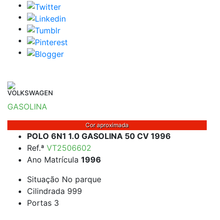
VOLKSWAGEN
GASOLINA
Cor aproximada
POLO 6N1 1.0 GASOLINA 50 CV 1996
Ref.ª
VT2506602
Ano Matrícula
1996
Situação
No parque
Cilindrada
999
Portas
3