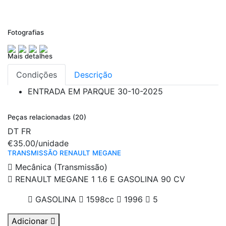
Fotografias
Mais detalhes
Condições
Descrição
ENTRADA EM PARQUE
30-10-2025
Peças relacionadas (20)
DT
FR
€35.00
/unidade
TRANSMISSÃO RENAULT MEGANE
Mecânica (Transmissão)
RENAULT MEGANE 1 1.6 E GASOLINA 90 CV
GASOLINA
1598cc
1996
5
Adicionar