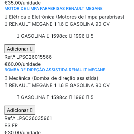
€35.00
/unidade
MOTOR DE LIMPA PARABRISAS RENAULT MEGANE
Elétrica e Eletrónica (Motores de limpa parabrisas)
RENAULT MEGANE 1 1.6 E GASOLINA 90 CV
GASOLINA
1598cc
1996
5
Adicionar
Ref.ª LPSC26015566
€60.00
/unidade
BOMBA DE DIREÇÃO ASSISTIDA RENAULT MEGANE
Mecânica (Bomba de direção assistida)
RENAULT MEGANE 1 1.6 E GASOLINA 90 CV
GASOLINA
1598cc
1996
5
Adicionar
Ref.ª LPSC26035961
ES
FR
€30.00
/unidade