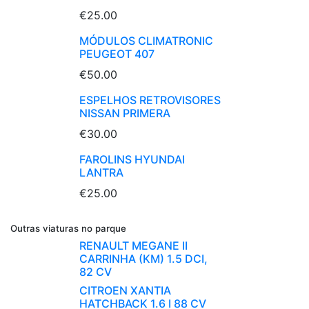
€25.00
MÓDULOS CLIMATRONIC
PEUGEOT 407
€50.00
ESPELHOS RETROVISORES
NISSAN PRIMERA
€30.00
FAROLINS HYUNDAI
LANTRA
€25.00
Outras viaturas no parque
RENAULT MEGANE II
CARRINHA (KM) 1.5 DCI,
82 CV
CITROEN XANTIA
HATCHBACK 1.6 I 88 CV