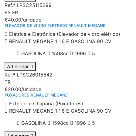
Ref.ª LPSC25115299
ES
FR
€40.00
/unidade
ELEVADOR DE VIDRO ELETRICO RENAULT MEGANE
Elétrica e Eletrónica (Elevador de vidro elétrico)
RENAULT MEGANE 1 1.6 E GASOLINA 90 CV
GASOLINA
1598cc
1996
5
Adicionar
Ref.ª LPSC26015542
TR
€20.00
/unidade
PUXADORES RENAULT MEGANE
Exterior e Chaparia (Puxadores)
RENAULT MEGANE 1 1.6 E GASOLINA 90 CV
GASOLINA
1598cc
1996
5