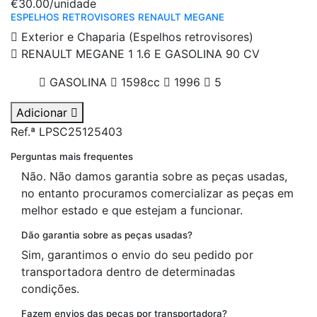
€30.00
/unidade
ESPELHOS RETROVISORES RENAULT MEGANE
Exterior e Chaparia (Espelhos retrovisores)
RENAULT MEGANE 1 1.6 E GASOLINA 90 CV
GASOLINA
1598cc
1996
5
Adicionar
Ref.ª LPSC25125403
Perguntas mais frequentes
Não. Não damos garantia sobre as peças usadas,
no entanto procuramos comercializar as peças em
melhor estado e que estejam a funcionar.
Dão garantia sobre as peças usadas?
Sim, garantimos o envio do seu pedido por
transportadora dentro de determinadas
condições.
Fazem envios das peças por transportadora?