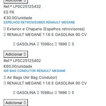
Adicionar
Ref.ª LPSC25125432
ES
FR
€30.00
/unidade
ESPELHOS RETROVISORES RENAULT MEGANE
Exterior e Chaparia (Espelhos retrovisores)
RENAULT MEGANE 1 1.6 E GASOLINA 90 CV
GASOLINA
1598cc
1996
5
Adicionar
Ref.ª LPSC25125402
€60.00
/unidade
AIR BAG CONDUTOR RENAULT MEGANE
Air Bags (Air Bag Condutor)
RENAULT MEGANE 1 1.6 E GASOLINA 90 CV
GASOLINA
1598cc
1996
5
Adicionar