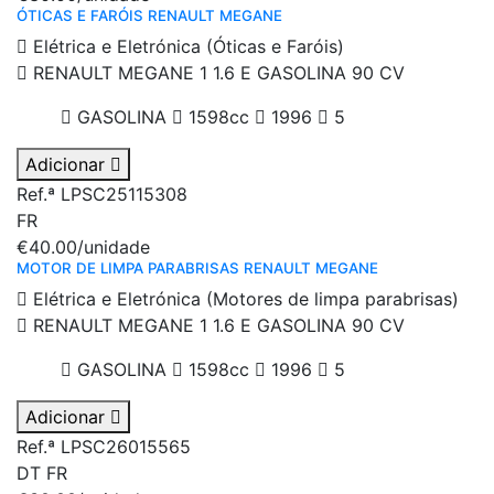
ÓTICAS E FARÓIS RENAULT MEGANE
Elétrica e Eletrónica (Óticas e Faróis)
RENAULT MEGANE 1 1.6 E GASOLINA 90 CV
GASOLINA
1598cc
1996
5
Adicionar
Ref.ª LPSC25115308
FR
€40.00
/unidade
MOTOR DE LIMPA PARABRISAS RENAULT MEGANE
Elétrica e Eletrónica (Motores de limpa parabrisas)
RENAULT MEGANE 1 1.6 E GASOLINA 90 CV
GASOLINA
1598cc
1996
5
Adicionar
Ref.ª LPSC26015565
DT
FR