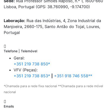
Sede:
Rua Professor Simões Raposo, n.º 1, 1600-660
Lisboa, Portugal (GPS: 38.760990, -9.174700)
Laboração:
Rua das Indústrias, 4, Zona Industrial da
Manjoeira, 2660-175, Santo Antão do Tojal, Loures,
Portugal
Telefone | Telemóvel
Geral:
+351 219 738 850*
VFV (Peças):
+351 219 738 853*
|
+351 918 746 558**
*Chamada para a rede fixa nacional **Chamada para a rede móvel
nacional
Emails