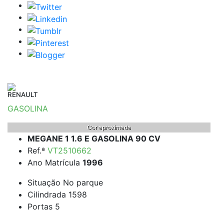
RENAULT
GASOLINA
Cor aproximada
MEGANE 1 1.6 E GASOLINA 90 CV
Ref.ª
VT2510662
Ano Matrícula
1996
Situação
No parque
Cilindrada
1598
Portas
5