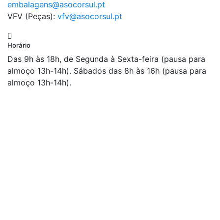
embalagens@asocorsul.pt
VFV (Peças):
vfv@asocorsul.pt
Horário
Das 9h às 18h, de Segunda à Sexta-feira (pausa para
almoço 13h-14h). Sábados das 8h às 16h (pausa para
almoço 13h-14h).