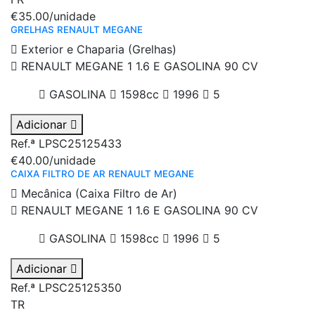
€35.00
/unidade
GRELHAS RENAULT MEGANE
Exterior e Chaparia (Grelhas)
RENAULT MEGANE 1 1.6 E GASOLINA 90 CV
GASOLINA
1598cc
1996
5
Adicionar
Ref.ª LPSC25125433
€40.00
/unidade
CAIXA FILTRO DE AR RENAULT MEGANE
Mecânica (Caixa Filtro de Ar)
RENAULT MEGANE 1 1.6 E GASOLINA 90 CV
GASOLINA
1598cc
1996
5
Adicionar
Ref.ª LPSC25125350
TR