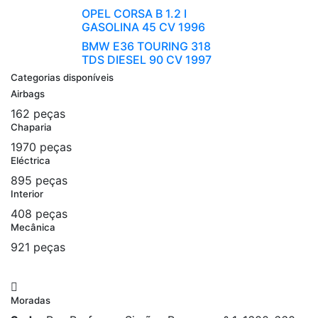
OPEL CORSA B 1.2 I
GASOLINA 45 CV 1996
BMW E36 TOURING 318
TDS DIESEL 90 CV 1997
Categorias disponíveis
Airbags
162 peças
Chaparia
1970 peças
Eléctrica
895 peças
Interior
408 peças
Mecânica
921 peças
Moradas