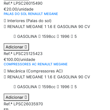
Ref.ª LPSC26015490
€20.00
/unidade
PALAS DO SOL RENAULT MEGANE
Interiores (Palas do sol)
RENAULT MEGANE 1 1.6 E GASOLINA 90 CV
GASOLINA
1598cc
1996
5
Adicionar
Ref.ª LPSC25125423
€100.00
/unidade
COMPRESSORES AC RENAULT MEGANE
Mecânica (Compressores AC)
RENAULT MEGANE 1 1.6 E GASOLINA 90 CV
GASOLINA
1598cc
1996
5
Adicionar
Ref.ª LPSC26035970
FR