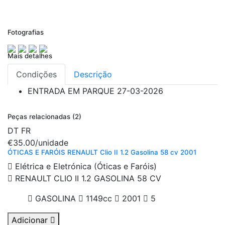
Fotografias
Mais detalhes
Condições
Descrição
ENTRADA EM PARQUE
27-03-2026
Peças relacionadas (2)
DT
FR
€35.00
/unidade
ÓTICAS E FARÓIS RENAULT Clio II 1.2 Gasolina 58 cv 2001
Elétrica e Eletrónica (Óticas e Faróis)
RENAULT CLIO II 1.2 GASOLINA 58 CV
GASOLINA
1149cc
2001
5
Adicionar