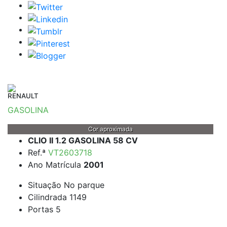
RENAULT
GASOLINA
Cor aproximada
CLIO II 1.2 GASOLINA 58 CV
Ref.ª
VT2603718
Ano Matrícula
2001
Situação
No parque
Cilindrada
1149
Portas
5