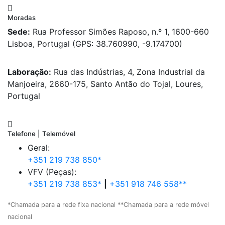
Moradas
Sede:
Rua Professor Simões Raposo, n.º 1, 1600-660
Lisboa, Portugal (GPS: 38.760990, -9.174700)
Laboração:
Rua das Indústrias, 4, Zona Industrial da
Manjoeira, 2660-175, Santo Antão do Tojal, Loures,
Portugal
Telefone | Telemóvel
Geral:
+351 219 738 850*
VFV (Peças):
+351 219 738 853*
|
+351 918 746 558**
*Chamada para a rede fixa nacional **Chamada para a rede móvel
nacional