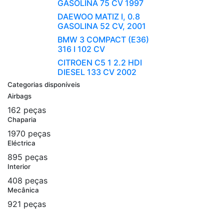
GASOLINA 75 CV 1997
DAEWOO MATIZ I, 0.8
GASOLINA 52 CV, 2001
BMW 3 COMPACT (E36)
316 I 102 CV
CITROEN C5 1 2.2 HDI
DIESEL 133 CV 2002
Categorias disponíveis
Airbags
162 peças
Chaparia
1970 peças
Eléctrica
895 peças
Interior
408 peças
Mecânica
921 peças