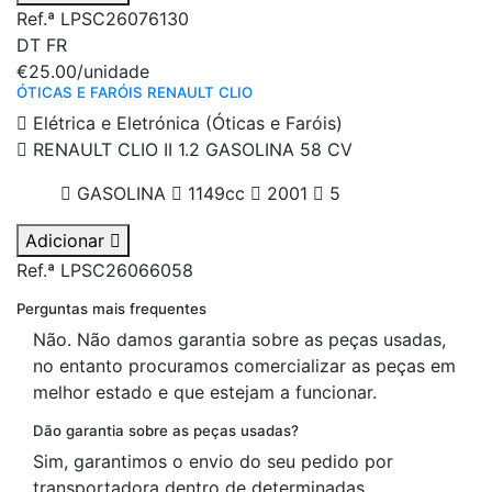
Ref.ª LPSC26076130
DT
FR
€25.00
/unidade
ÓTICAS E FARÓIS RENAULT CLIO
Elétrica e Eletrónica (Óticas e Faróis)
RENAULT CLIO II 1.2 GASOLINA 58 CV
GASOLINA
1149cc
2001
5
Adicionar
Ref.ª LPSC26066058
Perguntas mais frequentes
Não. Não damos garantia sobre as peças usadas,
no entanto procuramos comercializar as peças em
melhor estado e que estejam a funcionar.
Dão garantia sobre as peças usadas?
Sim, garantimos o envio do seu pedido por
transportadora dentro de determinadas