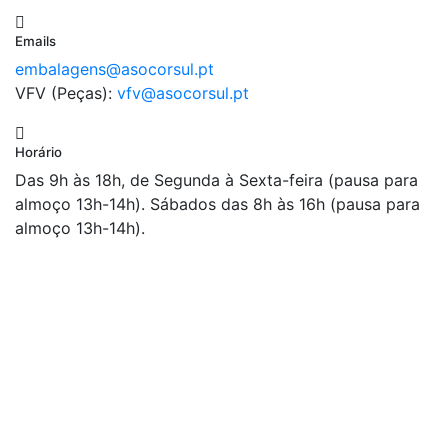
Emails
embalagens@asocorsul.pt
VFV (Peças):
vfv@asocorsul.pt
Horário
Das 9h às 18h, de Segunda à Sexta-feira (pausa para
almoço 13h-14h). Sábados das 8h às 16h (pausa para
almoço 13h-14h).