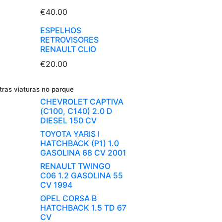
€40.00
ESPELHOS
RETROVISORES
RENAULT CLIO
€20.00
tras viaturas no parque
CHEVROLET CAPTIVA
(C100, C140) 2.0 D
DIESEL 150 CV
TOYOTA YARIS I
HATCHBACK (P1) 1.0
GASOLINA 68 CV 2001
RENAULT TWINGO
C06 1.2 GASOLINA 55
CV 1994
OPEL CORSA B
HATCHBACK 1.5 TD 67
CV