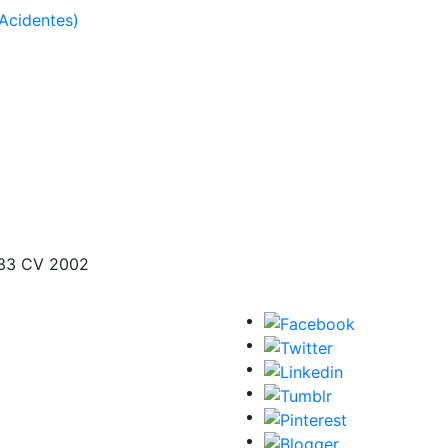
Acidentes)
133 CV 2002