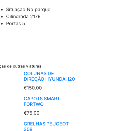
Situação
No parque
Cilindrada
2179
Portas
5
ças de outras viaturas
COLUNAS DE
DIREÇÃO HYUNDAI I20
€150.00
CAPOTS SMART
FORTWO
€75.00
GRELHAS PEUGEOT
308