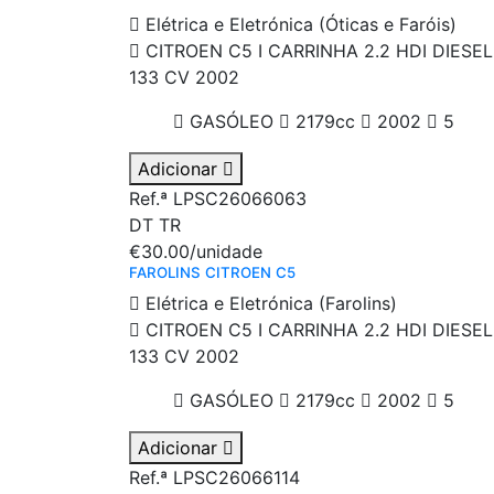
Elétrica e Eletrónica (Óticas e Faróis)
CITROEN C5 I CARRINHA 2.2 HDI DIESEL
133 CV 2002
GASÓLEO
2179cc
2002
5
Adicionar
Ref.ª LPSC26066063
DT
TR
€30.00
/unidade
FAROLINS CITROEN C5
Elétrica e Eletrónica (Farolins)
CITROEN C5 I CARRINHA 2.2 HDI DIESEL
133 CV 2002
GASÓLEO
2179cc
2002
5
Adicionar
Ref.ª LPSC26066114