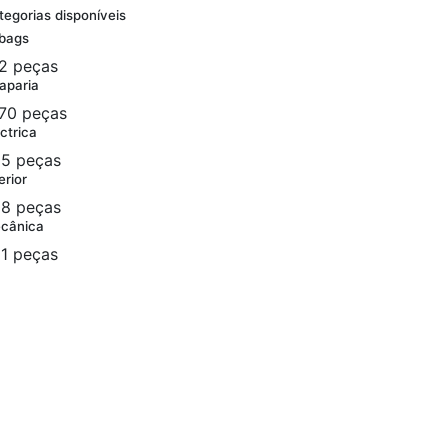
tegorias disponíveis
rbags
2 peças
aparia
70 peças
ctrica
5 peças
erior
8 peças
cânica
1 peças