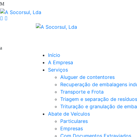
Início
A Empresa
Serviços
Aluguer de contentores
Recuperação de embalagens indu
Transporte e Frota
Triagem e separação de resíduo
Trituração e granulação de emba
Abate de Veículos
Particulares
Empresas
Com Documentos Extraviados