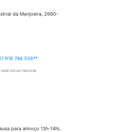
strial da Manjoeira, 2660-
1 918 746 558**
 rede móvel nacional
pausa para almoço 13h-14h).