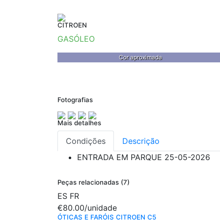
CITROEN
GASÓLEO
Cor aproximada
Fotografias
Mais detalhes
Condições
Descrição
ENTRADA EM PARQUE
25-05-2026
Peças relacionadas (7)
ES
FR
€80.00
/unidade
ÓTICAS E FARÓIS CITROEN C5