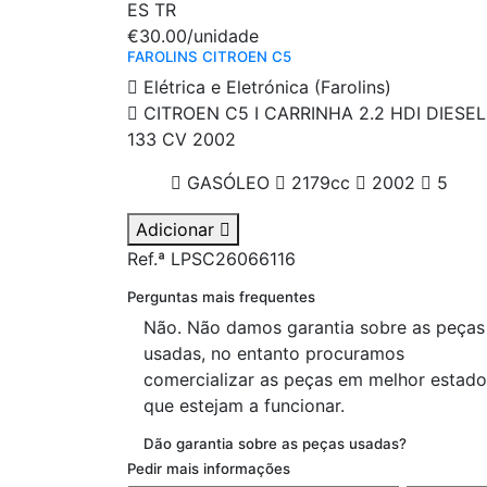
ES
TR
€30.00
/unidade
FAROLINS CITROEN C5
Elétrica e Eletrónica (Farolins)
CITROEN C5 I CARRINHA 2.2 HDI DIESEL
133 CV 2002
GASÓLEO
2179cc
2002
5
Adicionar
Ref.ª LPSC26066116
Perguntas mais frequentes
Não. Não damos garantia sobre as peças
usadas, no entanto procuramos
comercializar as peças em melhor estado
que estejam a funcionar.
Dão garantia sobre as peças usadas?
Pedir mais informações