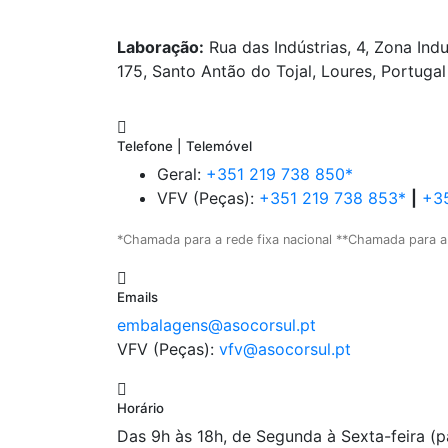
Laboração:
Rua das Indústrias, 4, Zona Indu
175, Santo Antão do Tojal, Loures, Portugal
Telefone | Telemóvel
Geral:
+351 219 738 850*
VFV (Peças):
+351 219 738 853*
|
+35
*Chamada para a rede fixa nacional **Chamada para a
Emails
embalagens@asocorsul.pt
VFV (Peças):
vfv@asocorsul.pt
Horário
Das 9h às 18h, de Segunda à Sexta-feira (