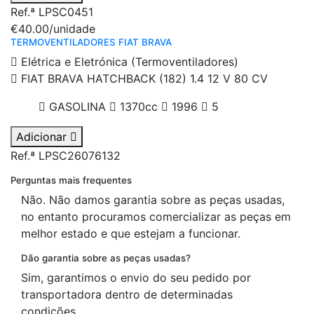
Ref.ª LPSC0451
€40.00
/unidade
TERMOVENTILADORES FIAT BRAVA
Elétrica e Eletrónica (Termoventiladores)
FIAT BRAVA HATCHBACK (182) 1.4 12 V 80 CV
GASOLINA
1370cc
1996
5
Adicionar
Ref.ª LPSC26076132
Perguntas mais frequentes
Não. Não damos garantia sobre as peças usadas,
no entanto procuramos comercializar as peças em
melhor estado e que estejam a funcionar.
Dão garantia sobre as peças usadas?
Sim, garantimos o envio do seu pedido por
transportadora dentro de determinadas
condições.