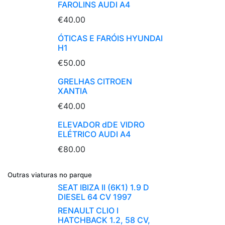
FAROLINS AUDI A4
€40.00
ÓTICAS E FARÓIS HYUNDAI
H1
€50.00
GRELHAS CITROEN
XANTIA
€40.00
ELEVADOR dDE VIDRO
ELÉTRICO AUDI A4
€80.00
Outras viaturas no parque
SEAT IBIZA II (6K1) 1.9 D
DIESEL 64 CV 1997
RENAULT CLIO I
HATCHBACK 1.2, 58 CV,