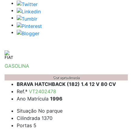
FIAT
GASOLINA
Cor aproximada
BRAVA HATCHBACK (182) 1.4 12 V 80 CV
Ref.ª
VT2402478
Ano Matrícula
1996
Situação
No parque
Cilindrada
1370
Portas
5