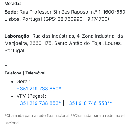
Moradas
Sede:
Rua Professor Simões Raposo, n.º 1, 1600-660
Lisboa, Portugal (GPS: 38.760990, -9.174700)
Laboração:
Rua das Indústrias, 4, Zona Industrial da
Manjoeira, 2660-175, Santo Antão do Tojal, Loures,
Portugal
Telefone | Telemóvel
Geral:
+351 219 738 850*
VFV (Peças):
+351 219 738 853*
|
+351 918 746 558**
*Chamada para a rede fixa nacional **Chamada para a rede móvel
nacional