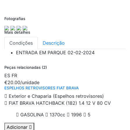
Fotografias
Mais detalhes
Condições
Descrição
ENTRADA EM PARQUE
02-02-2024
Peças relacionadas (2)
ES
FR
€20.00
/unidade
ESPELHOS RETROVISORES FIAT BRAVA
Exterior e Chaparia (Espelhos retrovisores)
FIAT BRAVA HATCHBACK (182) 1.4 12 V 80 CV
GASOLINA
1370cc
1996
5
Adicionar