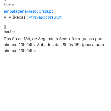
Emails
embalagens@asocorsul.pt
VFV (Peças):
vfv@asocorsul.pt
Horário
Das 9h às 18h, de Segunda à Sexta-feira (pausa para
almoço 13h-14h). Sábados das 8h às 16h (pausa para
almoço 13h-14h).