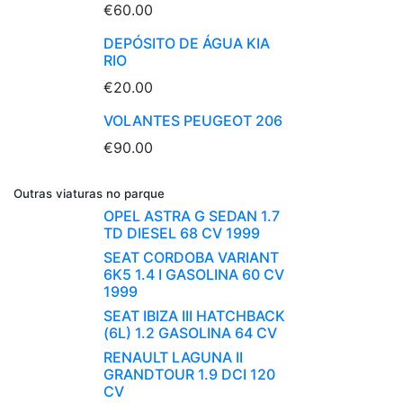
€60.00
DEPÓSITO DE ÁGUA KIA
RIO
€20.00
VOLANTES PEUGEOT 206
€90.00
Outras viaturas no parque
OPEL ASTRA G SEDAN 1.7
TD DIESEL 68 CV 1999
SEAT CORDOBA VARIANT
6K5 1.4 I GASOLINA 60 CV
1999
SEAT IBIZA III HATCHBACK
(6L) 1.2 GASOLINA 64 CV
RENAULT LAGUNA II
GRANDTOUR 1.9 DCI 120
CV