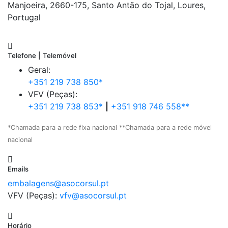
Manjoeira, 2660-175, Santo Antão do Tojal, Loures,
Portugal
Telefone | Telemóvel
Geral:
+351 219 738 850*
VFV (Peças):
+351 219 738 853*
|
+351 918 746 558**
*Chamada para a rede fixa nacional **Chamada para a rede móvel
nacional
Emails
embalagens@asocorsul.pt
VFV (Peças):
vfv@asocorsul.pt
Horário